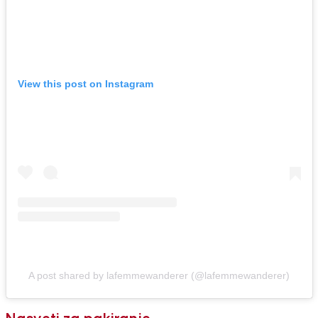
View this post on Instagram
A post shared by lafemmewanderer (@lafemmewanderer)