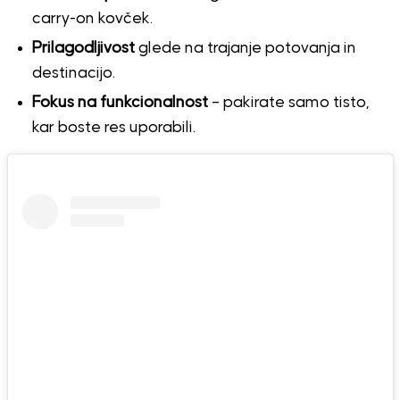
carry-on kovček.
Prilagodljivost
glede na trajanje potovanja in
destinacijo.
Fokus na funkcionalnost
– pakirate samo tisto,
kar boste res uporabili.