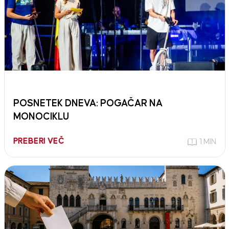
POSNETEK DNEVA: POGAČAR NA
MONOCIKLU
PREBERI VEČ
1 MIN