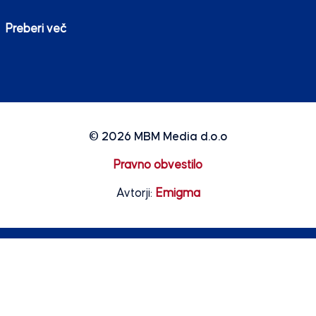
Preberi več
© 2026
MBM Media d.o.o
Pravno obvestilo
Avtorji:
Emigma