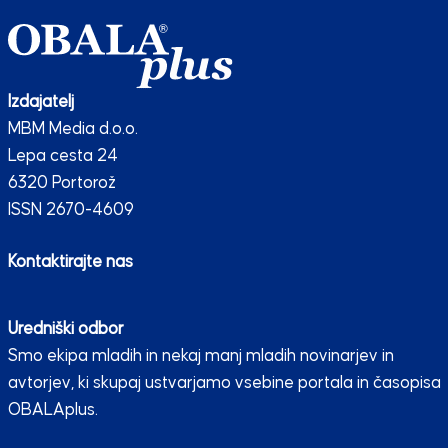
Izdajatelj
MBM Media d.o.o.
Lepa cesta 24
6320 Portorož
ISSN 2670-4609
Kontaktirajte nas
Uredniški odbor
Smo ekipa mladih in nekaj manj mladih novinarjev in
avtorjev, ki skupaj ustvarjamo vsebine portala in časopisa
OBALAplus.