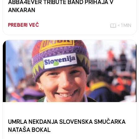
ABBA4EVER TRIBUTE BAND PRIHAJA V
ANKARAN
PREBERI VEČ
< 1 MIN
UMRLA NEKDANJA SLOVENSKA SMUČARKA
NATAŠA BOKAL