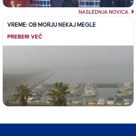
NASLEDNJA NOVICA
VREME: OB MORJU NEKAJ MEGLE
PREBERI VEČ