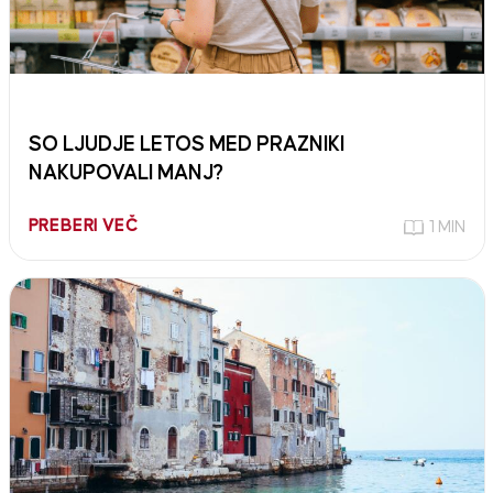
SO LJUDJE LETOS MED PRAZNIKI
NAKUPOVALI MANJ?
PREBERI VEČ
1 MIN