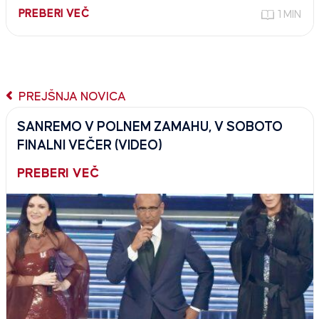
PREBERI VEČ
1 MIN
PREJŠNJA NOVICA
SANREMO V POLNEM ZAMAHU, V SOBOTO
FINALNI VEČER (VIDEO)
PREBERI VEČ