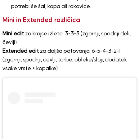
potrebi še šal, kapa ali rokavice.
Mini in Extended različica
Mini edit
za krajše izlete: 3-3-3 (zgornji, spodnji deli,
čevlji).
Extended edit
za daljša potovanja: 6-5-4-3-2-1
(zgornji, spodnji, čevlji, torbe, obleke/sloji, dodatek
vsake vrste + kopalke).