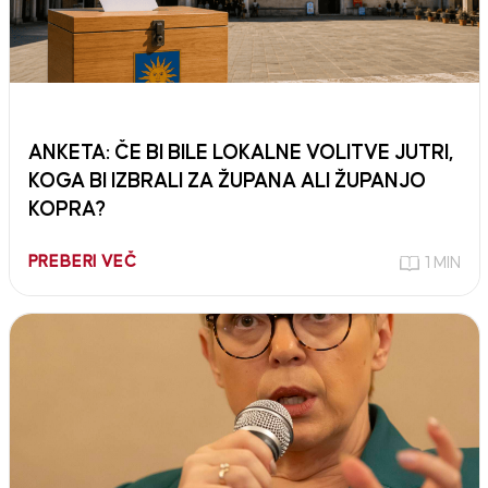
ANKETA: ČE BI BILE LOKALNE VOLITVE JUTRI,
KOGA BI IZBRALI ZA ŽUPANA ALI ŽUPANJO
KOPRA?
PREBERI VEČ
1 MIN