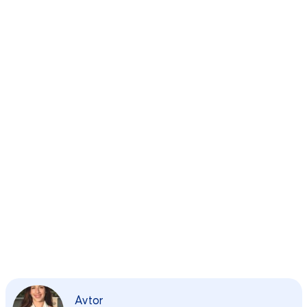
Avtor