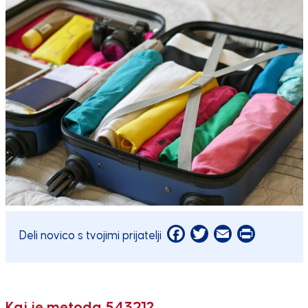
Facebook
Twitter
Email
Print
Deli novico s tvojimi prijatelji