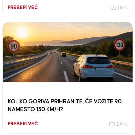
PREBERI VEČ
1 MIN
KOLIKO GORIVA PRIHRANITE, ČE VOZITE 90
NAMESTO 130 KM/H?
PREBERI VEČ
2 MIN