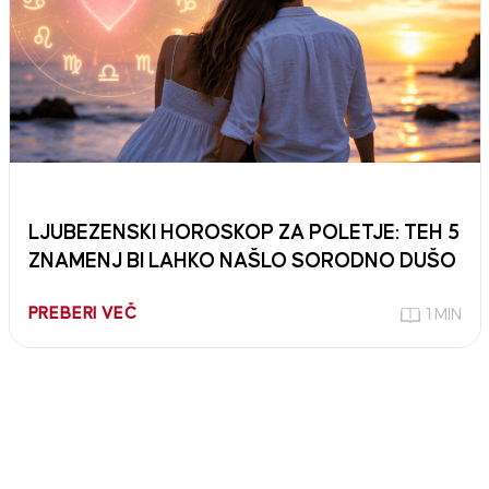
LJUBEZENSKI HOROSKOP ZA POLETJE: TEH 5
ZNAMENJ BI LAHKO NAŠLO SORODNO DUŠO
PREBERI VEČ
1 MIN