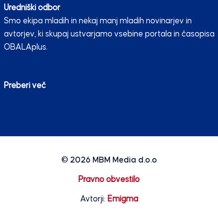
Uredniški odbor
Smo ekipa mladih in nekaj manj mladih novinarjev in
avtorjev, ki skupaj ustvarjamo vsebine portala in časopisa
OBALAplus.
Preberi več
© 2026
MBM Media d.o.o
Pravno obvestilo
Avtorji:
Emigma