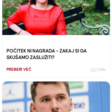
POČITEK NI NAGRADA – ZAKAJ SI GA
SKUŠAMO ZASLUŽITI?
PREBERI VEČ
2 MIN