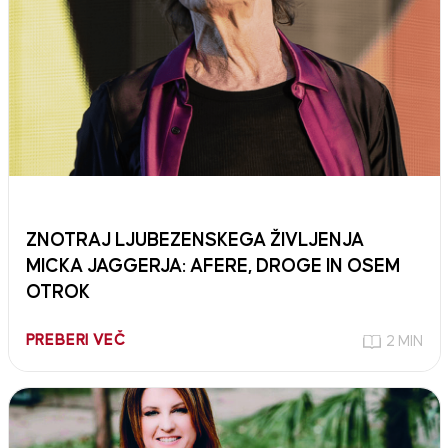
ZNOTRAJ LJUBEZENSKEGA ŽIVLJENJA
MICKA JAGGERJA: AFERE, DROGE IN OSEM
OTROK
PREBERI VEČ
2 MIN