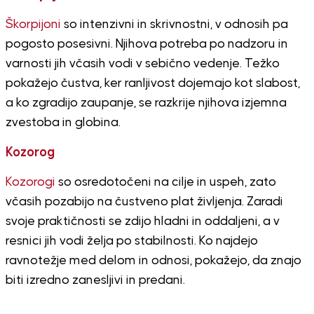
Škorpijoni
so intenzivni in skrivnostni, v odnosih pa
pogosto posesivni. Njihova potreba po nadzoru in
varnosti jih včasih vodi v sebično vedenje. Težko
pokažejo čustva, ker ranljivost dojemajo kot slabost,
a ko zgradijo zaupanje, se razkrije njihova izjemna
zvestoba in globina.
Kozorog
Kozorogi
so osredotočeni na cilje in uspeh, zato
včasih pozabijo na čustveno plat življenja. Zaradi
svoje praktičnosti se zdijo hladni in oddaljeni, a v
resnici jih vodi želja po stabilnosti. Ko najdejo
ravnotežje med delom in odnosi, pokažejo, da znajo
biti izredno zanesljivi in predani.