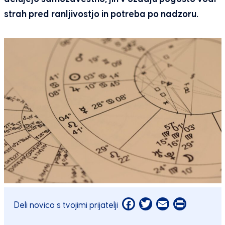
strah pred ranljivostjo in potreba po nadzoru.
Facebook
Twitter
Email
Print
Deli novico s tvojimi prijatelji