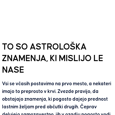
TO SO ASTROLOŠKA
ZNAMENJA, KI MISLIJO LE
NASE
Vsi se včasih postavimo na prvo mesto, a nekateri
imajo to preprosto v krvi. Zvezde pravijo, da
obstajajo znamenja, ki pogosto dajejo prednost
lastnim željam pred občutki drugih. Čeprav
delujejo samozavestno, jih v ozadju pogosto vodi