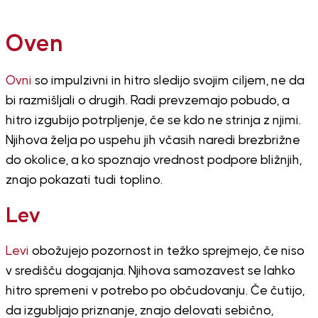
Oven
Ovni
so impulzivni in hitro sledijo svojim ciljem, ne da
bi razmišljali o drugih. Radi prevzemajo pobudo, a
hitro izgubijo potrpljenje, če se kdo ne strinja z njimi.
Njihova želja po uspehu jih včasih naredi brezbrižne
do okolice, a ko spoznajo vrednost podpore bližnjih,
znajo pokazati tudi toplino.
Lev
Levi
obožujejo pozornost in težko sprejmejo, če niso
v središču dogajanja. Njihova samozavest se lahko
hitro spremeni v potrebo po občudovanju. Če čutijo,
da izgubljajo priznanje, znajo delovati sebično,