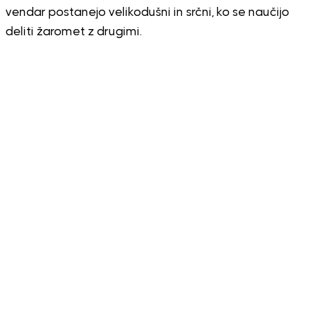
vendar postanejo velikodušni in srčni, ko se naučijo
deliti žaromet z drugimi.