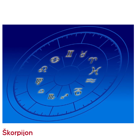
Škorpijon