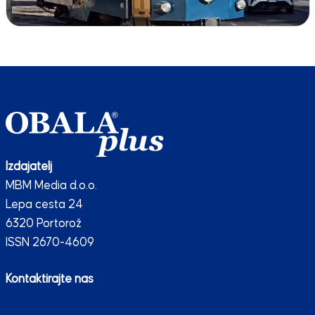
Izdajatelj
MBM Media d.o.o.
Lepa cesta 24
6320 Portorož
ISSN 2670-4609
Kontaktirajte nas