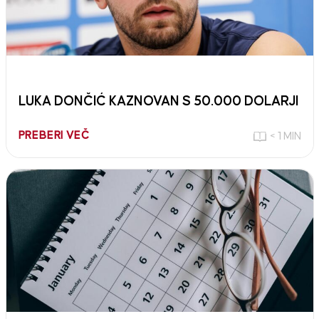
LUKA DONČIĆ KAZNOVAN S 50.000 DOLARJI
PREBERI VEČ
< 1 MIN