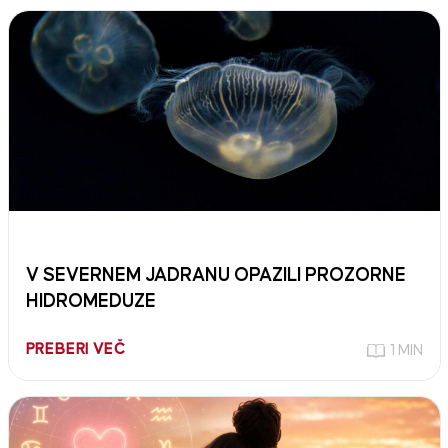
V SEVERNEM JADRANU OPAZILI PROZORNE
HIDROMEDUZE
PREBERI VEČ
1 MIN