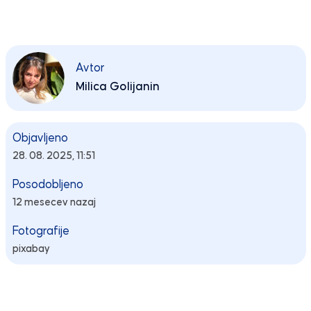
Avtor
Milica Golijanin
Objavljeno
28. 08. 2025, 11:51
Posodobljeno
12 mesecev nazaj
Fotografije
pixabay