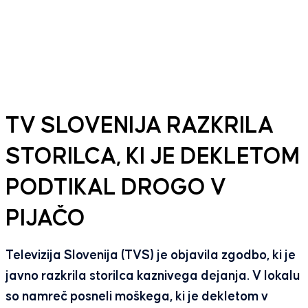
TV SLOVENIJA RAZKRILA
STORILCA, KI JE DEKLETOM
PODTIKAL DROGO V
PIJAČO
Televizija Slovenija (TVS) je objavila zgodbo, ki je
javno razkrila storilca kaznivega dejanja. V lokalu
so namreč posneli moškega, ki je dekletom v