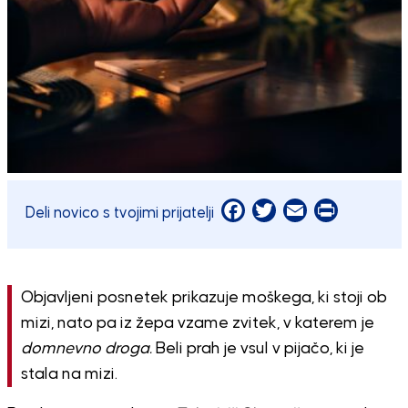
Facebook
Twitter
Email
Print
Deli novico s tvojimi prijatelji
Objavljeni posnetek prikazuje moškega, ki stoji ob
mizi, nato pa iz žepa vzame zvitek, v katerem je
domnevno droga.
Beli prah je vsul v pijačo, ki je
stala na mizi.