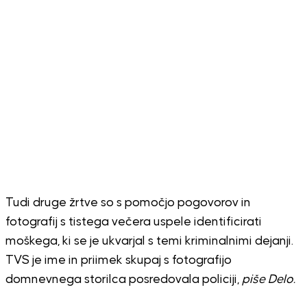
Tudi druge žrtve so s pomočjo pogovorov in
fotografij s tistega večera uspele identificirati
moškega, ki se je ukvarjal s temi kriminalnimi dejanji.
TVS je ime in priimek skupaj s fotografijo
domnevnega storilca posredovala policiji,
piše Delo.