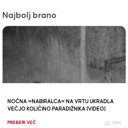
Najbolj brano
NOČNA »NABIRALCA« NA VRTU UKRADLA
VEČJO KOLIČINO PARADIŽNIKA (VIDEO)
PREBERI VEČ
1 MIN