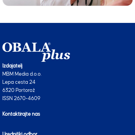
Izdajatelj
MBM Media d.o.o.
Lepa cesta 24
6320 Portorož
ISSN 2670-4609
Kontaktirajte nas
Uredniški odbor