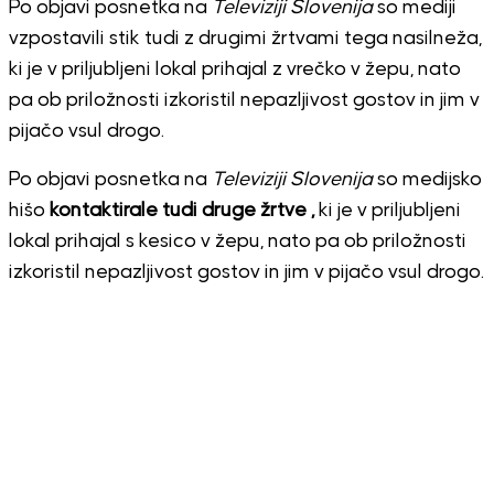
Po objavi posnetka na
Televiziji Slovenija
so mediji
vzpostavili stik tudi z drugimi žrtvami tega nasilneža,
ki je v priljubljeni lokal prihajal z vrečko v žepu, nato
pa ob priložnosti izkoristil nepazljivost gostov in jim v
pijačo vsul drogo.
Po objavi posnetka na
Televiziji Slovenija
so medijsko
hišo
kontaktirale tudi druge žrtve ,
ki je v priljubljeni
lokal prihajal s kesico v žepu, nato pa ob priložnosti
izkoristil nepazljivost gostov in jim v pijačo vsul drogo.