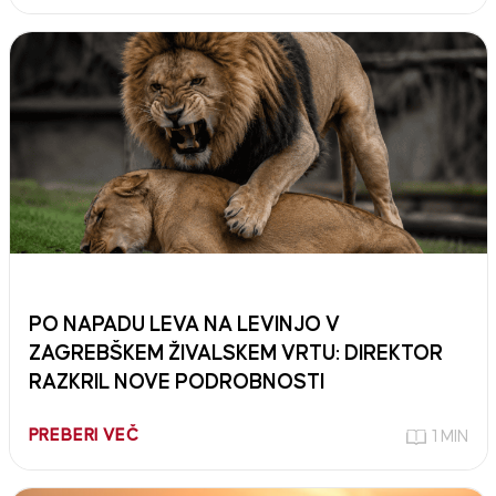
PO NAPADU LEVA NA LEVINJO V
ZAGREBŠKEM ŽIVALSKEM VRTU: DIREKTOR
RAZKRIL NOVE PODROBNOSTI
PREBERI VEČ
1 MIN