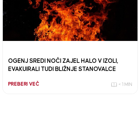
OGENJ SREDI NOČI ZAJEL HALO V IZOLI,
EVAKUIRALI TUDI BLIŽNJE STANOVALCE
PREBERI VEČ
< 1 MIN