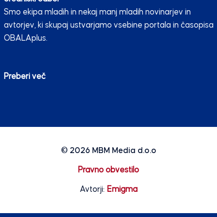
Smo ekipa mladih in nekaj manj mladih novinarjev in
avtorjev, ki skupaj ustvarjamo vsebine portala in časopisa
OBALAplus.
Preberi več
© 2026
MBM Media d.o.o
Pravno obvestilo
Avtorji:
Emigma