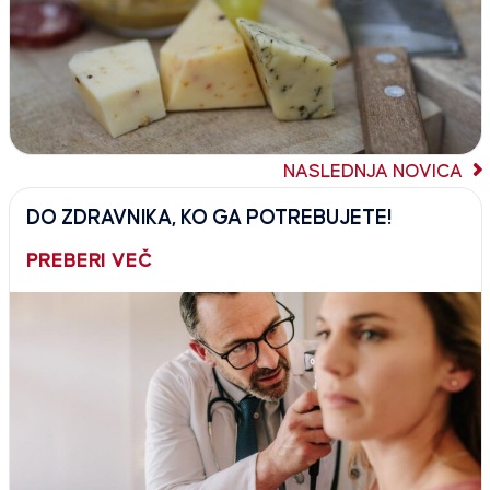
NASLEDNJA NOVICA
DO ZDRAVNIKA, KO GA POTREBUJETE!
PREBERI VEČ