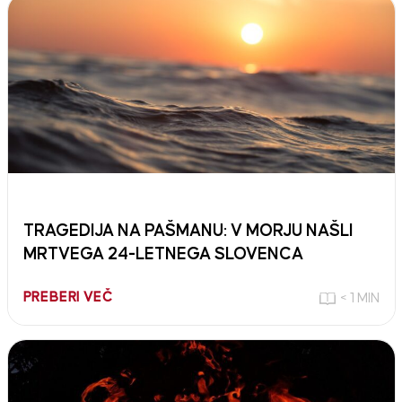
TRAGEDIJA NA PAŠMANU: V MORJU NAŠLI
MRTVEGA 24-LETNEGA SLOVENCA
PREBERI VEČ
< 1 MIN