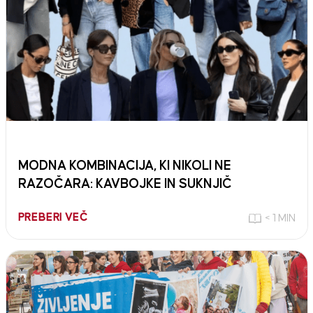
MODNA KOMBINACIJA, KI NIKOLI NE
RAZOČARA: KAVBOJKE IN SUKNJIČ
PREBERI VEČ
< 1 MIN