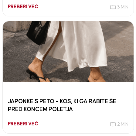
PREBERI VEČ
3 MIN
JAPONKE S PETO – KOS, KI GA RABITE ŠE
PRED KONCEM POLETJA
PREBERI VEČ
2 MIN