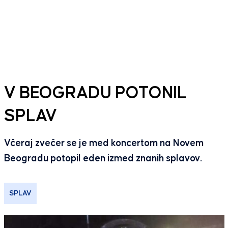
V BEOGRADU POTONIL
SPLAV
Včeraj zvečer se je med koncertom na Novem
Beogradu potopil eden izmed znanih splavov.
SPLAV