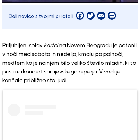
Facebook
Twitter
Email
Print
Deli novico s tvojimi prijatelji
Priljubljeni splav
Kartel
na Novem Beogradu je potonil
v noči med soboto in nedeljo, kmalu po polnoči,
medtem ko je na njem bilo veliko število mladih, ki so
prišli na koncert sarajevskega reperja. V vodi je
končalo približno sto ljudi.