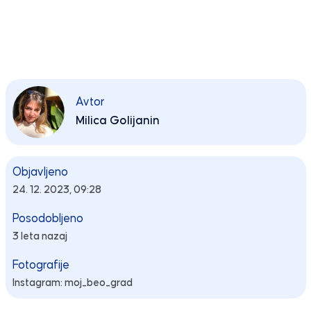
Avtor
Milica Golijanin
Objavljeno
24. 12. 2023, 09:28
Posodobljeno
3 leta nazaj
Fotografije
Instagram: moj_beo_grad