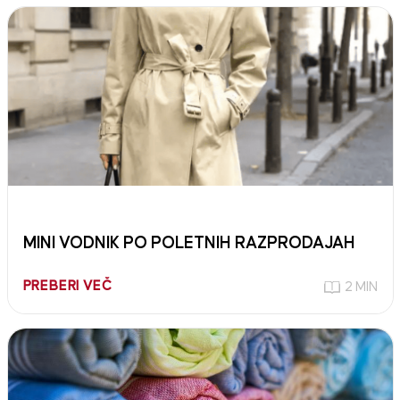
MINI VODNIK PO POLETNIH RAZPRODAJAH
PREBERI VEČ
2 MIN