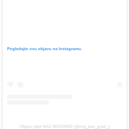
Pogledajte ovu objavu na Instagramu.
Objavu dijeli MOJ BEOGRAD (@moj_beo_grad_)