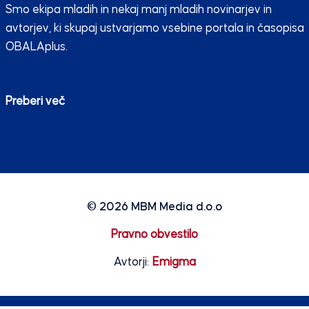
Smo ekipa mladih in nekaj manj mladih novinarjev in
avtorjev, ki skupaj ustvarjamo vsebine portala in časopisa
OBALAplus.
Preberi več
© 2026
MBM Media d.o.o
Pravno obvestilo
Avtorji:
Emigma