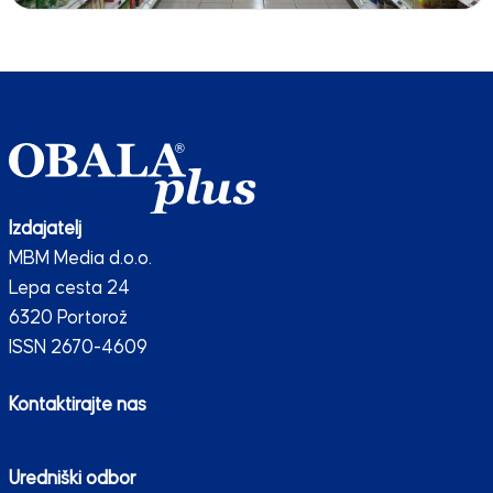
Izdajatelj
MBM Media d.o.o.
Lepa cesta 24
6320 Portorož
ISSN 2670-4609
Kontaktirajte nas
Uredniški odbor