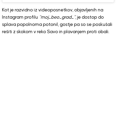
Kot je razvidno iz videoposnetkov, objavljenih na
Instagram profilu
“moj_beo_grad_”
, je dostop do
splava popolnoma potonil, gostje pa so se poskušali
rešiti z skokom v reko Savo in plavanjem proti obali.