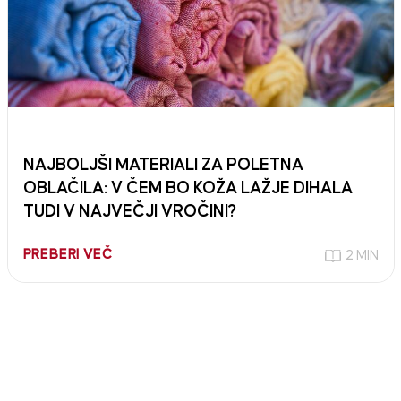
NAJBOLJŠI MATERIALI ZA POLETNA
OBLAČILA: V ČEM BO KOŽA LAŽJE DIHALA
TUDI V NAJVEČJI VROČINI?
PREBERI VEČ
2 MIN