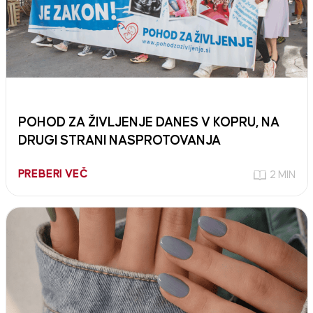
POHOD ZA ŽIVLJENJE DANES V KOPRU, NA
DRUGI STRANI NASPROTOVANJA
PREBERI VEČ
2 MIN