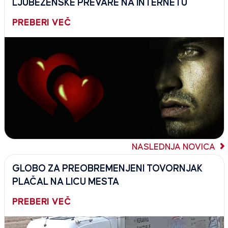
LJUBEZENSKE PREVARE NA INTERNETU
PREBERI VEČ
NASLEDNJA NOVICA
GLOBO ZA PREOBREMENJENI TOVORNJAK
PLAČAL NA LICU MESTA
PREBERI VEČ