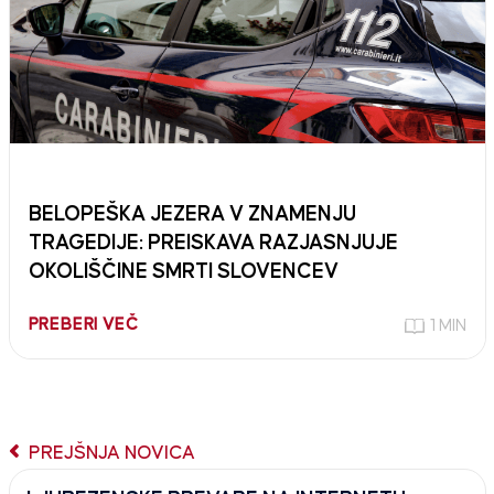
BELOPEŠKA JEZERA V ZNAMENJU
TRAGEDIJE: PREISKAVA RAZJASNJUJE
OKOLIŠČINE SMRTI SLOVENCEV
PREBERI VEČ
1 MIN
PREJŠNJA NOVICA