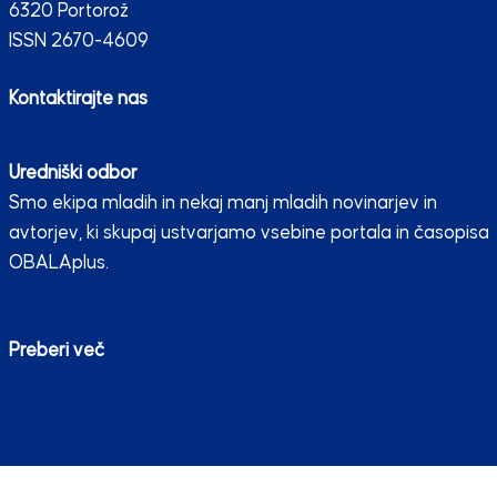
6320 Portorož
ISSN 2670-4609
Kontaktirajte nas
Uredniški odbor
Smo ekipa mladih in nekaj manj mladih novinarjev in
avtorjev, ki skupaj ustvarjamo vsebine portala in časopisa
OBALAplus.
Preberi več