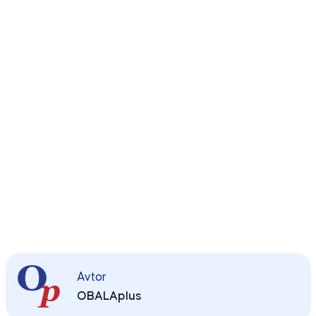
Avtor
OBALAplus