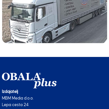
Izdajatelj
MBM Media d.o.o.
Lepa cesta 24