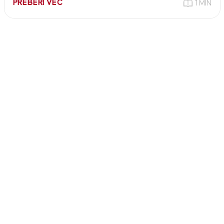
PREBERI VEČ
1 MIN