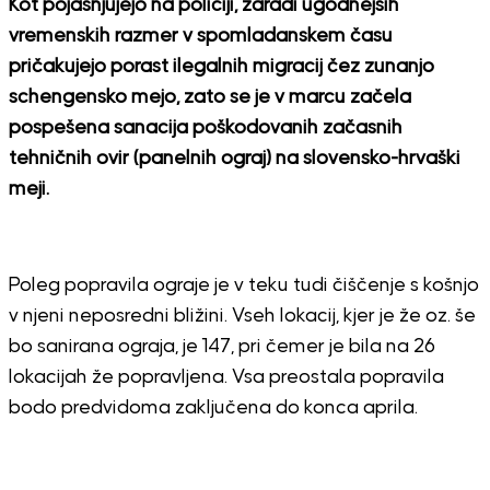
Kot pojasnjujejo na policiji, zaradi ugodnejših
vremenskih razmer v spomladanskem času
pričakujejo porast ilegalnih migracij čez zunanjo
schengensko mejo, zato se je v marcu začela
pospešena sanacija poškodovanih začasnih
tehničnih ovir (panelnih ograj) na slovensko-hrvaški
meji.
Poleg popravila ograje je v teku tudi čiščenje s košnjo
v njeni neposredni bližini. Vseh lokacij, kjer je že oz. še
bo sanirana ograja, je 147, pri čemer je bila na 26
lokacijah že popravljena. Vsa preostala popravila
bodo predvidoma zaključena do konca aprila.