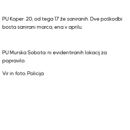
PU Koper: 20, od tega 17 že saniranih. Dve poškodbi
bosta sanirani marca, ena v aprilu.
PU Murska Sobota: ni evidentiranih lokacij za
popravilo.
Vir in foto: Policija