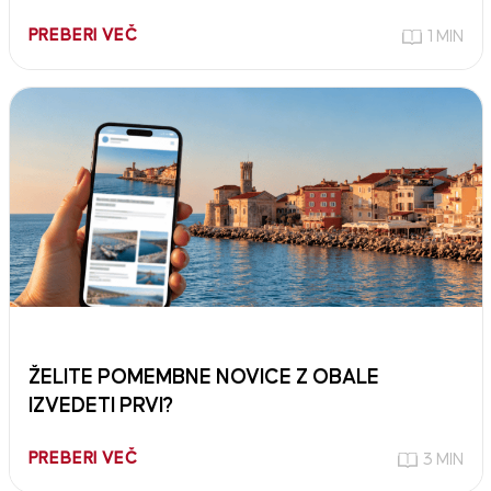
PREBERI VEČ
1 MIN
ŽELITE POMEMBNE NOVICE Z OBALE
IZVEDETI PRVI?
PREBERI VEČ
3 MIN