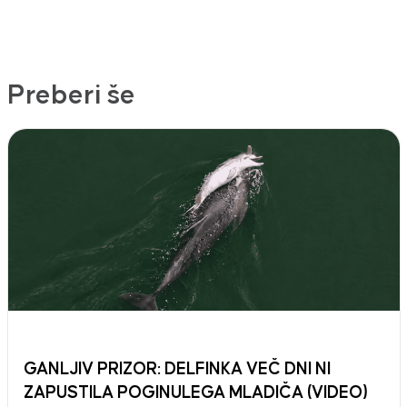
Preberi še
GANLJIV PRIZOR: DELFINKA VEČ DNI NI
ZAPUSTILA POGINULEGA MLADIČA (VIDEO)