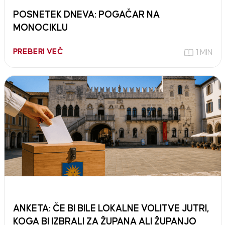
POSNETEK DNEVA: POGAČAR NA
MONOCIKLU
PREBERI VEČ
1 MIN
ANKETA: ČE BI BILE LOKALNE VOLITVE JUTRI,
KOGA BI IZBRALI ZA ŽUPANA ALI ŽUPANJO