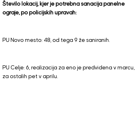
Število lokacij, kjer je potrebna sanacija panelne
ograje, po policijskih upravah:
PU Novo mesto: 48, od tega 9 že saniranih.
PU Celje: 6, realizacija za eno je predvidena v marcu,
za ostalih pet v aprilu.