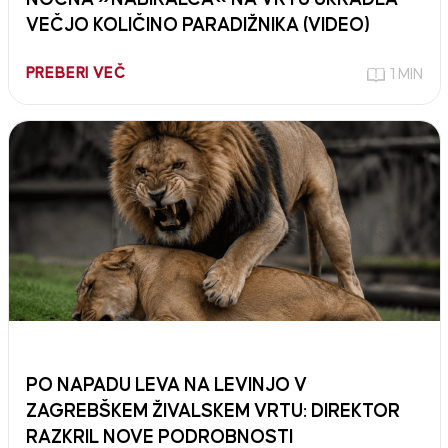
VEČJO KOLIČINO PARADIŽNIKA (VIDEO)
PREBERI VEČ
1 MIN
PO NAPADU LEVA NA LEVINJO V
ZAGREBŠKEM ŽIVALSKEM VRTU: DIREKTOR
RAZKRIL NOVE PODROBNOSTI