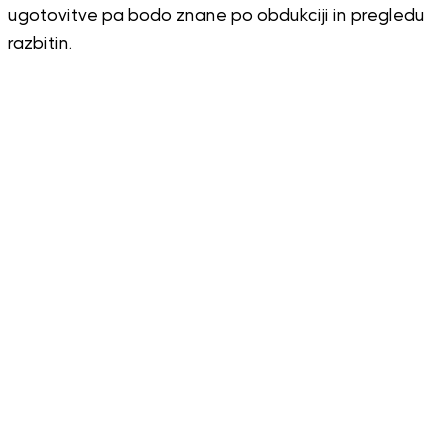
ugotovitve pa bodo znane po obdukciji in pregledu
razbitin.