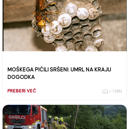
MOŠKEGA PIČILI SRŠENI: UMRL NA KRAJU
DOGODKA
PREBERI VEČ
< 1 MIN