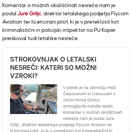
Komentar o možnih okoliščinah nesreče nam je
podal
Jure
Griljc
, direktor letalskega podjetja Flycom
Aviation ter licencirani pilot, ki je v preteklosti kot
kriminalistični in policijski inšpektor na PU Koper
preiskoval tudi letalske nesreče: