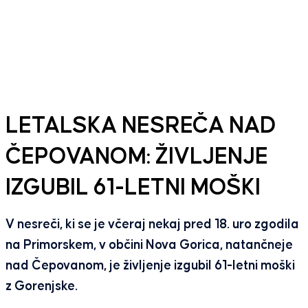
LETALSKA NESREČA NAD
ČEPOVANOM: ŽIVLJENJE
IZGUBIL 61-LETNI MOŠKI
V nesreči, ki se je včeraj nekaj pred 18. uro zgodila
na Primorskem, v občini Nova Gorica, natančneje
nad Čepovanom, je življenje izgubil 61-letni moški
z Gorenjske.