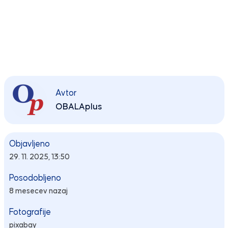
Avtor
OBALAplus
Objavljeno
29. 11. 2025, 13:50
Posodobljeno
8 mesecev nazaj
Fotografije
pixabay