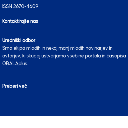
ISSN 2670-4609
Kontaktirajte nas
Uredniški odbor
Smo ekipa mladih in nekaj manj mladih novinarjev in
avtorjev, ki skupaj ustvarjamo vsebine portala in časopisa
OBALAplus.
Preberi več