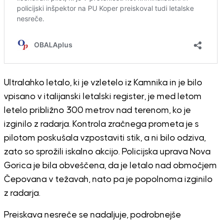
Ultralahko letalo, ki je vzletelo iz Kamnika in je bilo
vpisano v italijanski letalski register, je med letom
letelo približno 300 metrov nad terenom, ko je
izginilo z radarja. Kontrola zračnega prometa je s
pilotom poskušala vzpostaviti stik, a ni bilo odziva,
zato so sprožili iskalno akcijo. Policijska uprava Nova
Gorica je bila obveščena, da je letalo nad območjem
Čepovana v težavah, nato pa je popolnoma izginilo
z radarja.
Preiskava nesreče se nadaljuje, podrobnejše