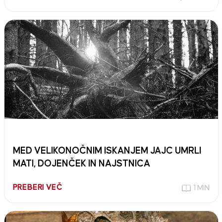
MED VELIKONOČNIM ISKANJEM JAJC UMRLI
MATI, DOJENČEK IN NAJSTNICA
PREBERI VEČ
1 MIN