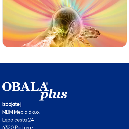
Izdajatelj
MBM Media d.o.o.
Lepa cesta 24
6320 Portorož