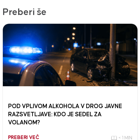
Preberi še
POD VPLIVOM ALKOHOLA V DROG JAVNE
RAZSVETLJAVE: KDO JE SEDEL ZA
VOLANOM?
PREBERI VEČ
< 1 MIN