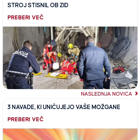
STROJ STISNIL OB ZID
PREBERI VEČ
NASLEDNJA NOVICA
3 NAVADE, KI UNIČUJEJO VAŠE MOŽGANE
PREBERI VEČ