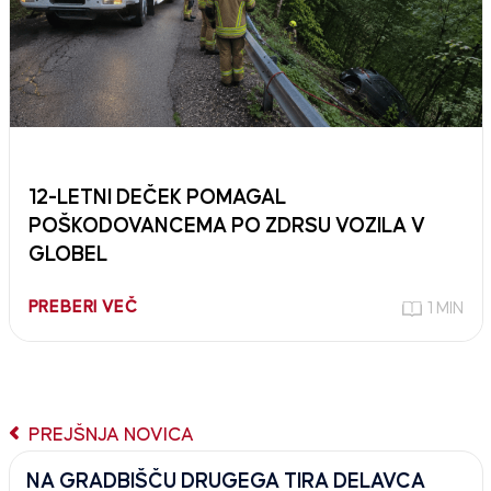
12-LETNI DEČEK POMAGAL
POŠKODOVANCEMA PO ZDRSU VOZILA V
GLOBEL
PREBERI VEČ
1 MIN
PREJŠNJA NOVICA
NA GRADBIŠČU DRUGEGA TIRA DELAVCA