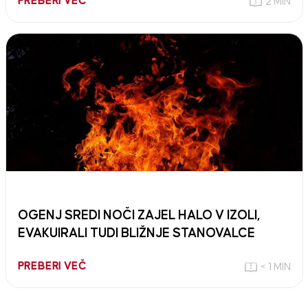
PREBERI VEČ
2 MIN
OGENJ SREDI NOČI ZAJEL HALO V IZOLI,
EVAKUIRALI TUDI BLIŽNJE STANOVALCE
PREBERI VEČ
< 1 MIN