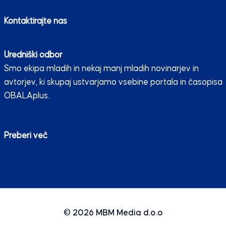
Kontaktirajte nas
Uredniški odbor
Smo ekipa mladih in nekaj manj mladih novinarjev in
avtorjev, ki skupaj ustvarjamo vsebine portala in časopisa
OBALAplus.
Preberi več
© 2026
MBM Media d.o.o