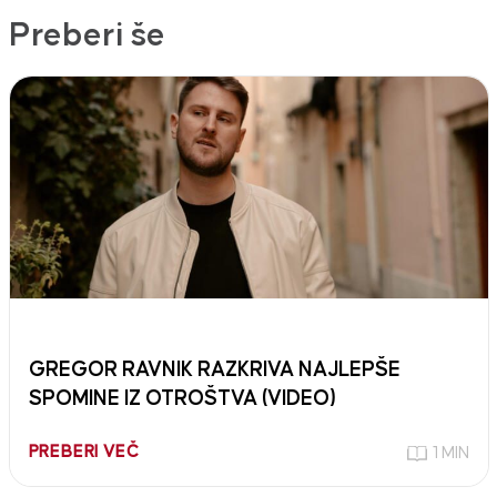
Preberi še
GREGOR RAVNIK RAZKRIVA NAJLEPŠE
SPOMINE IZ OTROŠTVA (VIDEO)
PREBERI VEČ
1 MIN