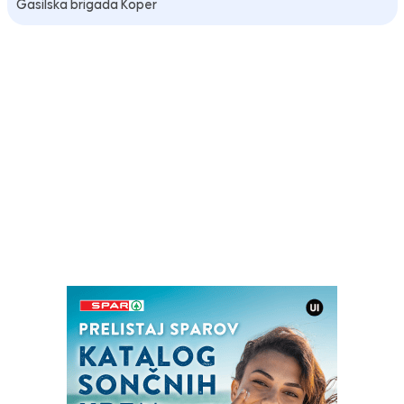
Gasilska brigada Koper