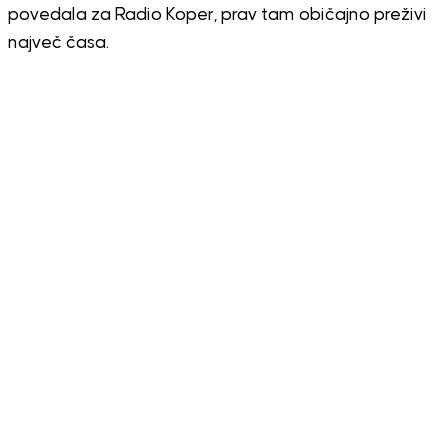
povedala za Radio Koper, prav tam običajno preživi
največ časa.