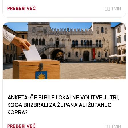
PREBERI VEČ
1 MIN
ANKETA: ČE BI BILE LOKALNE VOLITVE JUTRI,
KOGA BI IZBRALI ZA ŽUPANA ALI ŽUPANJO
KOPRA?
PREBERI VEČ
1 MIN