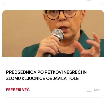
PREDSEDNICA PO PETKOVI NESREČI IN
ZLOMU KLJUČNICE OBJAVILA TOLE
PREBERI VEČ
1 MIN