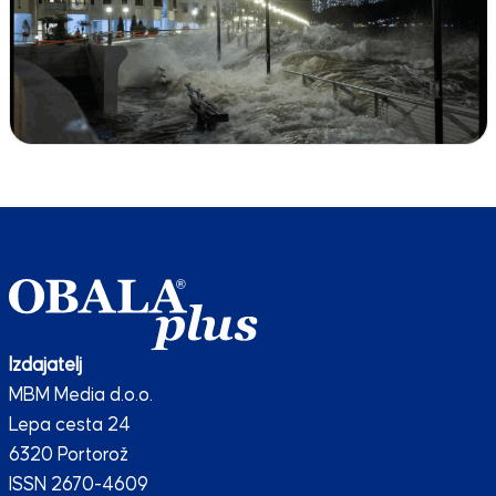
Izdajatelj
MBM Media d.o.o.
Lepa cesta 24
6320 Portorož
ISSN 2670-4609