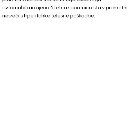
avtomobila in njena 6 letna sopotnica sta v prometni
nesreči utrpeli lahke telesne poškodbe.