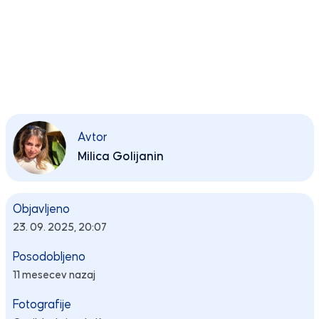
Avtor
Milica Golijanin
Objavljeno
23. 09. 2025, 20:07
Posodobljeno
11 mesecev nazaj
Fotografije