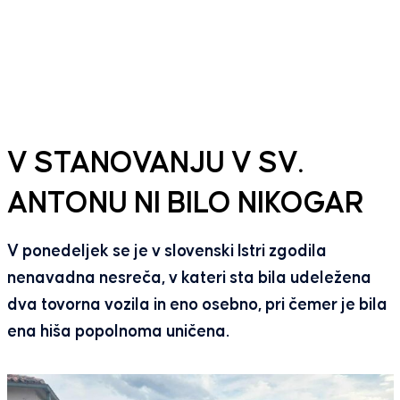
V STANOVANJU V SV.
ANTONU NI BILO NIKOGAR
V ponedeljek se je v slovenski Istri zgodila
nenavadna nesreča, v kateri sta bila udeležena
dva tovorna vozila in eno osebno, pri čemer je bila
ena hiša popolnoma uničena.