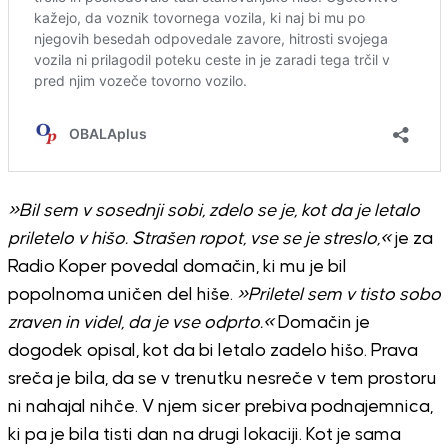
»Bil sem v sosednji sobi, zdelo se je, kot da je letalo
priletelo v hišo. Strašen ropot, vse se je streslo,«
je za
Radio Koper povedal domačin, ki mu je bil
popolnoma uničen del hiše.
»Priletel sem v tisto sobo
zraven in videl, da je vse odprto.«
Domačin je
dogodek opisal, kot da bi letalo zadelo hišo. Prava
sreča je bila, da se v trenutku nesreče v tem prostoru
ni nahajal nihče. V njem sicer prebiva podnajemnica,
ki pa je bila tisti dan na drugi lokaciji. Kot je sama