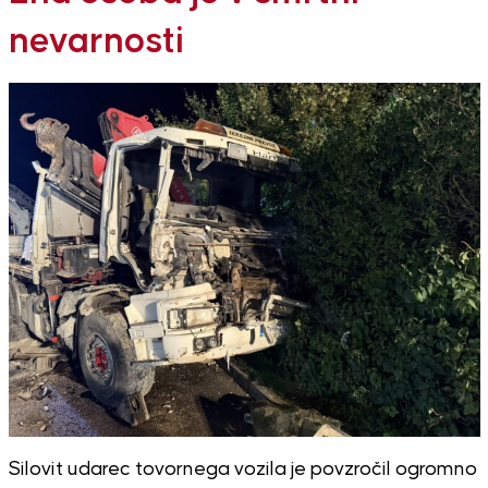
nevarnosti
Silovit udarec tovornega vozila je povzročil ogromno