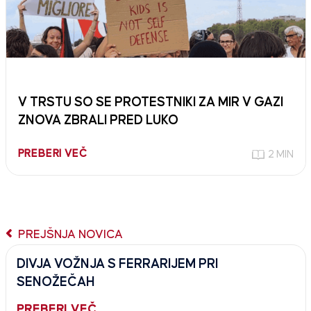
V TRSTU SO SE PROTESTNIKI ZA MIR V GAZI
ZNOVA ZBRALI PRED LUKO
PREBERI VEČ
2 MIN
PREJŠNJA NOVICA
DIVJA VOŽNJA S FERRARIJEM PRI
SENOŽEČAH
PREBERI VEČ