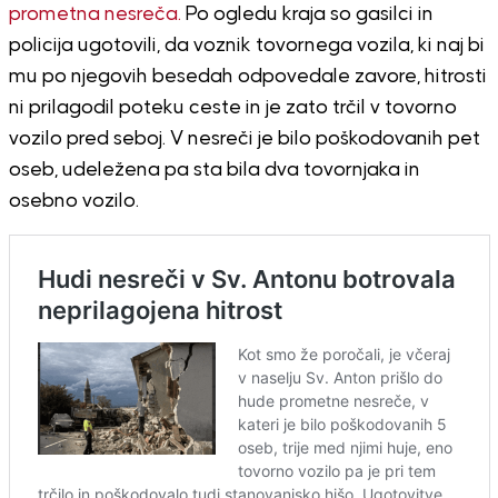
prometna nesreča.
Po ogledu kraja so gasilci in
policija ugotovili, da voznik tovornega vozila, ki naj bi
mu po njegovih besedah odpovedale zavore, hitrosti
ni prilagodil poteku ceste in je zato trčil v tovorno
vozilo pred seboj. V nesreči je bilo poškodovanih pet
oseb, udeležena pa sta bila dva tovornjaka in
osebno vozilo.