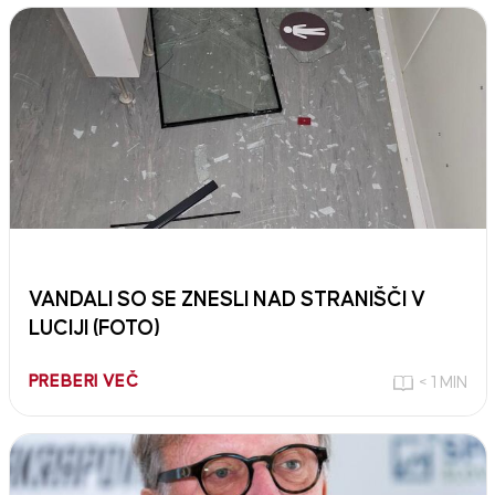
VANDALI SO SE ZNESLI NAD STRANIŠČI V
LUCIJI (FOTO)
PREBERI VEČ
< 1 MIN