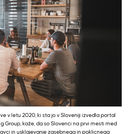
 v letu 2020, ki sta jo v Sloveniji izvedla portal
g Group, kaže, da so Slovenci na prvi mesti med
avci in usklajevanje zasebnega in poklicnega