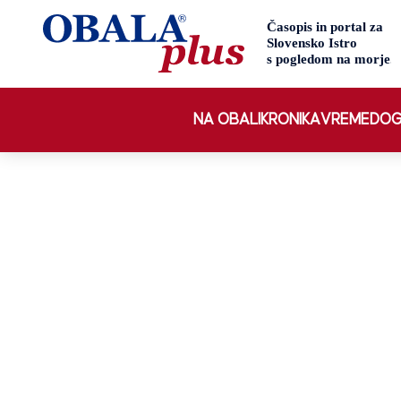
NA OBALI
KRONIKA
VREME
DOG