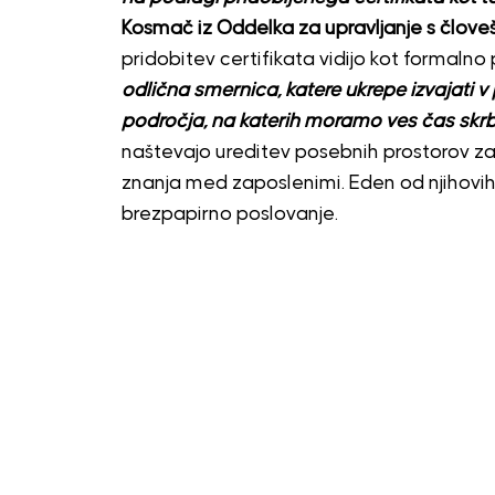
Kosmač iz Oddelka za upravljanje s človešk
pridobitev certifikata vidijo kot formalno 
odlična smernica, katere ukrepe izvajati v
področja, na katerih moramo ves čas skrbe
naštevajo ureditev posebnih prostorov za
znanja med zaposlenimi. Eden od njihovih v
brezpapirno poslovanje.