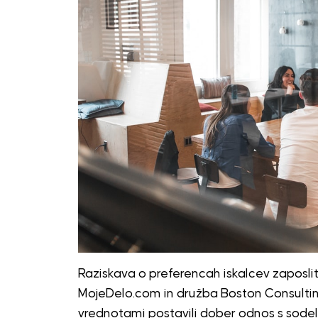
Raziskava o preferencah iskalcev zaposlitve
MojeDelo.com in družba Boston Consultin
vrednotami postavili dober odnos s sodel