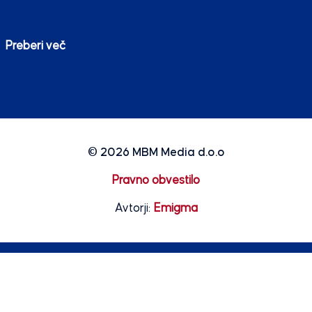
Preberi več
© 2026
MBM Media d.o.o
Pravno obvestilo
Avtorji:
Emigma