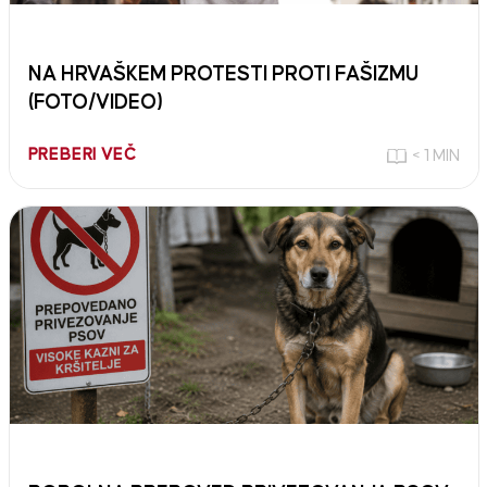
NA HRVAŠKEM PROTESTI PROTI FAŠIZMU
(FOTO/VIDEO)
PREBERI VEČ
< 1 MIN