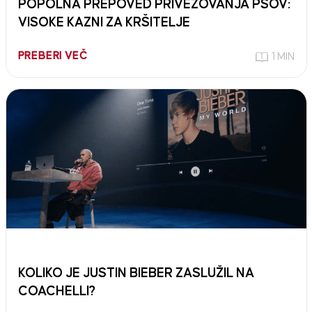
POPOLNA PREPOVED PRIVEZOVANJA PSOV:
VISOKE KAZNI ZA KRŠITELJE
PREBERI VEČ
1 MIN
KOLIKO JE JUSTIN BIEBER ZASLUŽIL NA
COACHELLI?