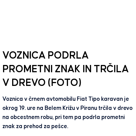
VOZNICA PODRLA
PROMETNI ZNAK IN TRČILA
V DREVO (FOTO)
Voznica v črnem avtomobilu Fiat Tipo karavan je
okrog 19. ure na Belem Križu v Piranu trčila v drevo
na obcestnem robu, pri tem pa podrla prometni
znak za prehod za pešce.