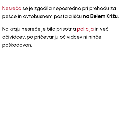
Nesreča
se je zgodila neposredno pri prehodu za
pešce in avtobusnem postajališču
na Belem Križu.
Na kraju nesreče je bila prisotna
policija
in več
očividcev, po pričevanju očividcev ni nihče
poškodovan.