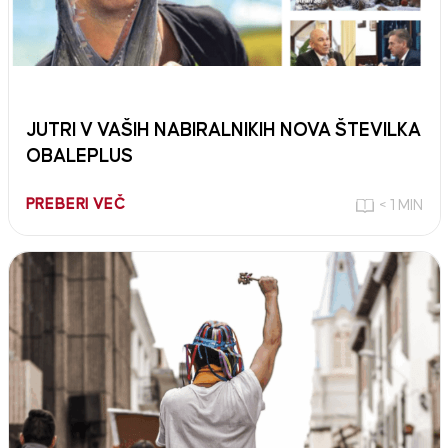
JUTRI V VAŠIH NABIRALNIKIH NOVA ŠTEVILKA
OBALEPLUS
PREBERI VEČ
< 1 MIN