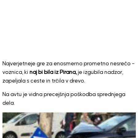
Najverjetneje gre za enosmerno prometno nesrečo –
voznica, ki
naj bi bila iz Pirana,
je izgubila nadzor,
zapeljala s ceste in trčila v drevo.
Na avtu je vidna precejšnja poškodba sprednjega
dela.