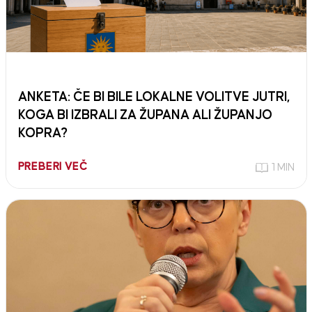
ANKETA: ČE BI BILE LOKALNE VOLITVE JUTRI,
KOGA BI IZBRALI ZA ŽUPANA ALI ŽUPANJO
KOPRA?
PREBERI VEČ
1 MIN