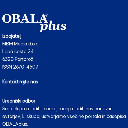
Izdajatelj
MBM Media d.o.o.
Lepa cesta 24
6320 Portorož
ISSN 2670-4609
Kontaktirajte nas
Uredniški odbor
Smo ekipa mladih in nekaj manj mladih novinarjev in
avtorjev, ki skupaj ustvarjamo vsebine portala in časopisa
OBALAplus.