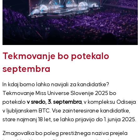
Tekmovanje bo potekalo
septembra
In kdaj bomo lahko navijali za kandidatke?
Tekmovanje Miss Universe Slovenije 2025 bo
potekalo
v sredo, 3. septembra
, v kompleksu Odiseja
v ljubljanskem BTC. Vse zainteresirane kandidatke,
stare najmanj 18 let, se lahko prijavijo do 1. junija 2025.
Zmagovalka bo poleg prestižnega naziva prejela