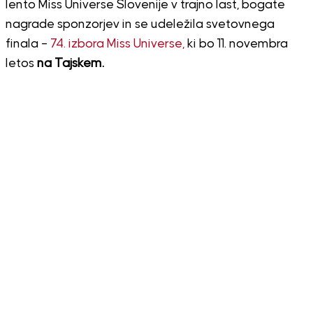
lento Miss Universe Slovenije v trajno last, bogate
nagrade sponzorjev in se udeležila svetovnega
finala –
74. izbora Miss Universe,
ki bo 11. novembra
letos
na Tajskem.