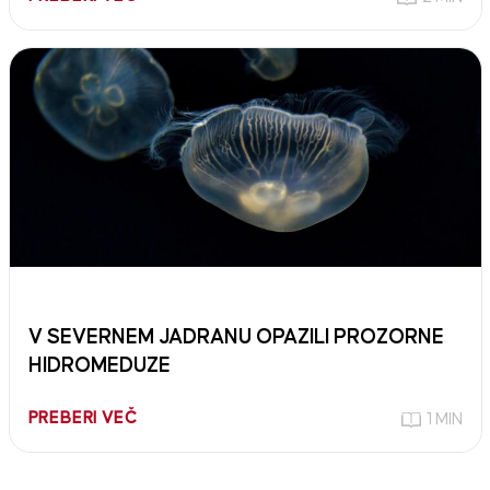
V SEVERNEM JADRANU OPAZILI PROZORNE
HIDROMEDUZE
PREBERI VEČ
1 MIN