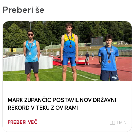
Preberi še
MARK ZUPANČIČ POSTAVIL NOV DRŽAVNI
REKORD V TEKU Z OVIRAMI
PREBERI VEČ
1 MIN