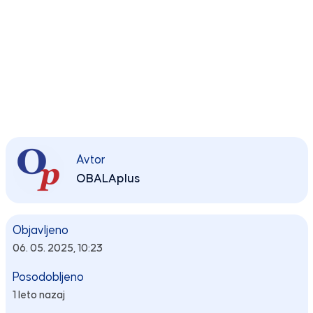
Avtor
OBALAplus
Objavljeno
06. 05. 2025, 10:23
Posodobljeno
1 leto nazaj