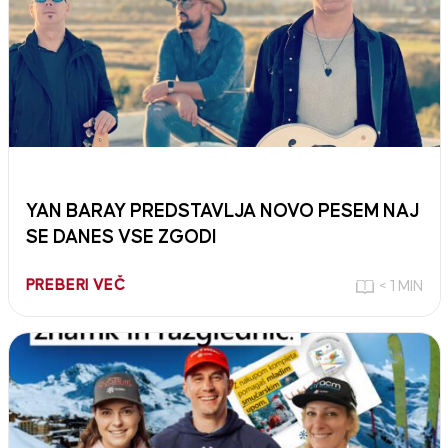
YAN BARAY PREDSTAVLJA NOVO PESEM NAJ
SE DANES VSE ZGODI
PREBERI VEČ
< 1 MIN