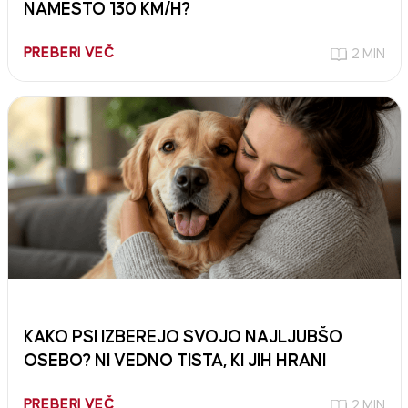
NAMESTO 130 KM/H?
PREBERI VEČ
2 MIN
KAKO PSI IZBEREJO SVOJO NAJLJUBŠO
OSEBO? NI VEDNO TISTA, KI JIH HRANI
PREBERI VEČ
2 MIN