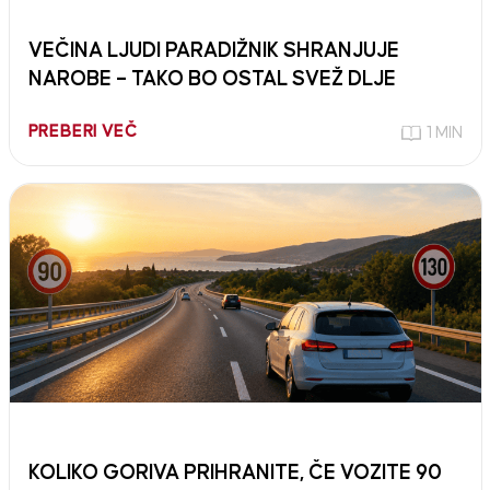
VEČINA LJUDI PARADIŽNIK SHRANJUJE
NAROBE – TAKO BO OSTAL SVEŽ DLJE
PREBERI VEČ
1 MIN
KOLIKO GORIVA PRIHRANITE, ČE VOZITE 90