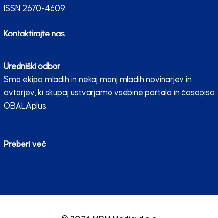
ISSN 2670-4609
Kontaktirajte nas
Uredniški odbor
Smo ekipa mladih in nekaj manj mladih novinarjev in
avtorjev, ki skupaj ustvarjamo vsebine portala in časopisa
OBALAplus.
Preberi več