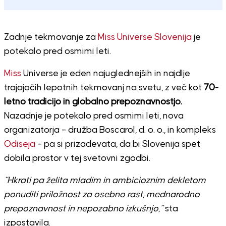
Zadnje tekmovanje za
Miss Universe Slovenija
je
potekalo pred osmimi leti.
Miss
Universe je eden najuglednejših in najdlje
trajajočih lepotnih tekmovanj na svetu, z več kot
70-
letno tradicijo in globalno prepoznavnostjo.
Nazadnje je potekalo pred osmimi leti, nova
organizatorja – družba Boscarol, d. o. o., in kompleks
Odiseja
– pa si prizadevata, da bi Slovenija spet
dobila prostor v tej svetovni zgodbi.
“Hkrati pa želita mladim in ambicioznim dekletom
ponuditi priložnost za osebno rast, mednarodno
prepoznavnost in nepozabno izkušnjo,”
sta
izpostavila.