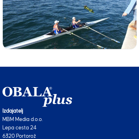
Izdajatelj
MBM Media d.o.o.
Lepa cesta 24
6320 Portorož