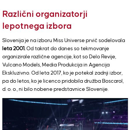
Različni organizatorji
lepotnega izbora
Slovenija je na izboru Miss Universe prvič sodelovala
leta 2001.
Od takrat do danes so tekmovanje
organizirale različne agencije, kot so Delo Revije,
Vulcano Models, Media Produkcija in Agencija
Ekskluzivno. Od leta 2017, ko je potekal zadnji izbor,
pa do letos, ko je licenco pridobila družba Boscarol,
d. o. o., ni bilo nobene predstavnice Slovenije.