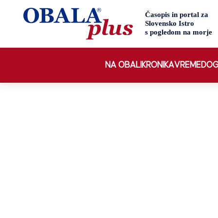
NA OBALI
KRONIKA
VREME
DOG