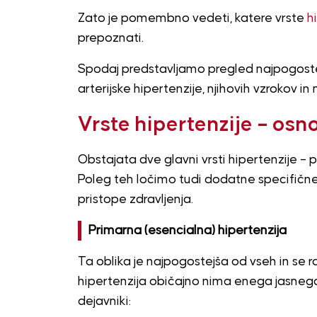
Zato je pomembno vedeti, katere vrste
h
prepoznati.
Spodaj predstavljamo pregled najpogoste
arterijske hipertenzije, njihovih vzrokov in
Vrste hipertenzije – osno
Obstajata dve glavni vrsti hipertenzije – 
Poleg teh ločimo tudi dodatne specifične 
pristope zdravljenja.
Primarna (esencialna) hipertenzija
Ta oblika je najpogostejša od vseh in se 
hipertenzija običajno nima enega jasnega 
dejavniki: