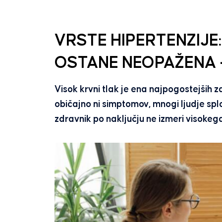
VRSTE HIPERTENZIJE
OSTANE NEOPAŽENA –
Visok krvni tlak je ena najpogostejših
običajno ni simptomov, mnogi ljudje splo
zdravnik po naključju ne izmeri visokeg