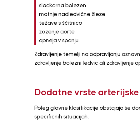
sladkorna bolezen
motnje nadledvične žleze
težave s ščitnico
zoženje aorte
apneja v spanju.
Zdravljenje temelji na odpravljanju osno
zdravljenje bolezni ledvic ali zdravljenje a
Dodatne vrste arterijske
Poleg glavne klasifikacije obstajajo še dod
specifičnih situacijah.