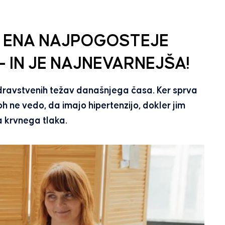
: ENA NAJPOGOSTEJE
 IN JE NAJNEVARNEJŠA!
 zdravstvenih težav današnjega časa. Ker sprva
h ne vedo, da imajo hipertenzijo, dokler jim
a krvnega tlaka.