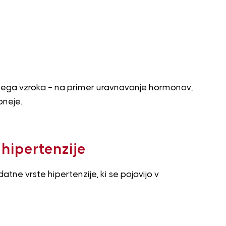
vnega vzroka – na primer uravnavanje hormonov,
pneje.
 hipertenzije
atne vrste hipertenzije, ki se pojavijo v