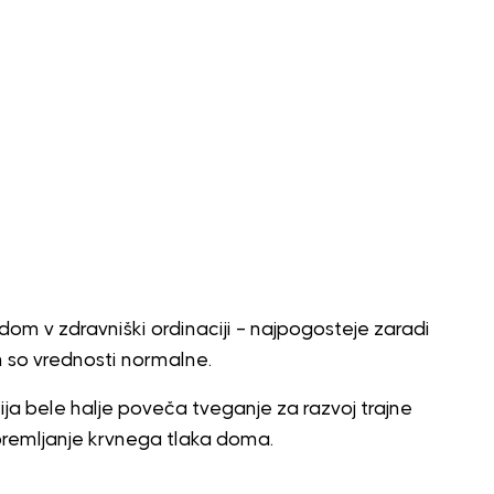
edom v zdravniški ordinaciji – najpogosteje zaradi
 so vrednosti normalne.
ija bele halje poveča tveganje za razvoj trajne
spremljanje krvnega tlaka doma.