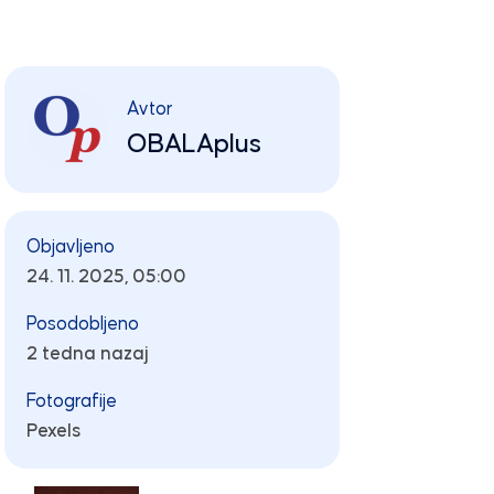
Avtor
OBALAplus
Objavljeno
24. 11. 2025, 05:00
Posodobljeno
2 tedna nazaj
Fotografije
Pexels