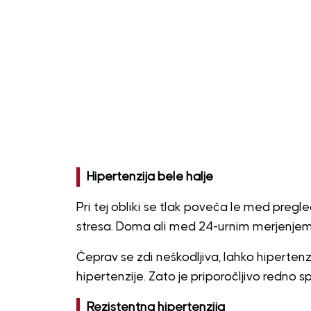
Hipertenzija bele halje
Pri tej obliki se tlak poveča le med pregl
stresa. Doma ali med 24-urnim merjenjem
Čeprav se zdi neškodljiva, lahko hipertenz
hipertenzije. Zato je priporočljivo redno 
Rezistentna hipertenzija