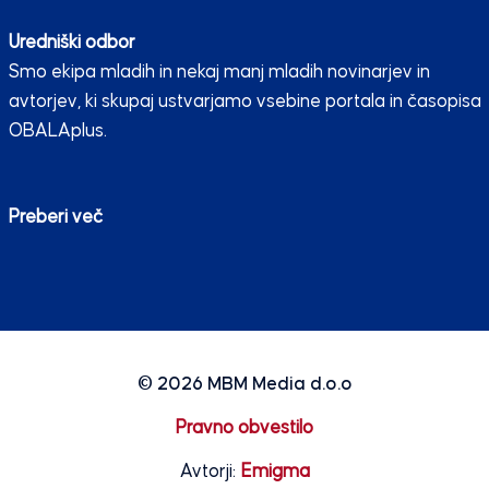
Uredniški odbor
Smo ekipa mladih in nekaj manj mladih novinarjev in
avtorjev, ki skupaj ustvarjamo vsebine portala in časopisa
OBALAplus.
Preberi več
© 2026
MBM Media d.o.o
Pravno obvestilo
Avtorji:
Emigma