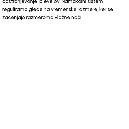
odstranjevanje plevelov. Namakalni sistem
reguliramo glede na vremenske razmere, ker se
začenjajo razmeroma vlažne noči.