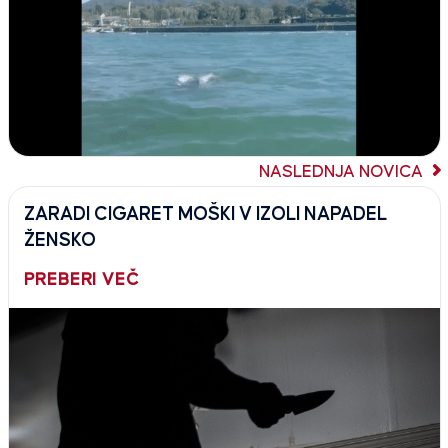
NASLEDNJA NOVICA
ZARADI CIGARET MOŠKI V IZOLI NAPADEL
ŽENSKO
PREBERI VEČ