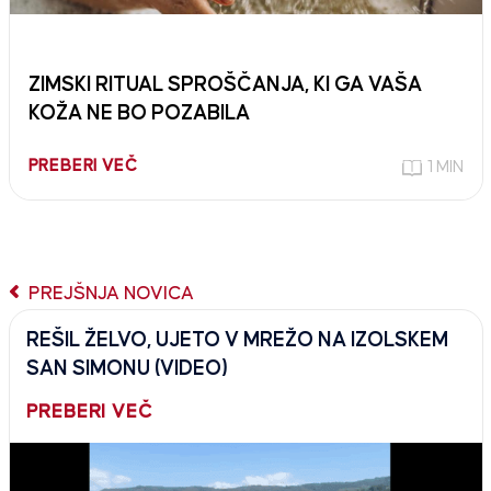
ZIMSKI RITUAL SPROŠČANJA, KI GA VAŠA
KOŽA NE BO POZABILA
PREBERI VEČ
1 MIN
PREJŠNJA NOVICA
REŠIL ŽELVO, UJETO V MREŽO NA IZOLSKEM
SAN SIMONU (VIDEO)
PREBERI VEČ