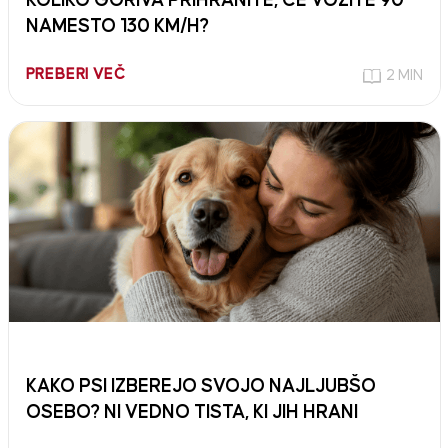
KOLIKO GORIVA PRIHRANITE, ČE VOZITE 90
NAMESTO 130 KM/H?
PREBERI VEČ
2 MIN
KAKO PSI IZBEREJO SVOJO NAJLJUBŠO
OSEBO? NI VEDNO TISTA, KI JIH HRANI