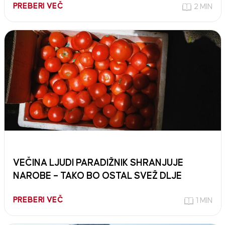
PREBERI VEČ
2 MIN
VEČINA LJUDI PARADIŽNIK SHRANJUJE
NAROBE – TAKO BO OSTAL SVEŽ DLJE
PREBERI VEČ
1 MIN