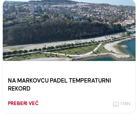
NA MARKOVCU PADEL TEMPERATURNI
REKORD
PREBERI VEČ
1 MIN