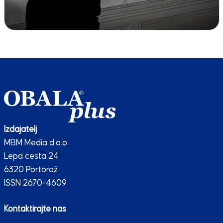
Izdajatelj
MBM Media d.o.o.
Lepa cesta 24
6320 Portorož
ISSN 2670-4609
Kontaktirajte nas