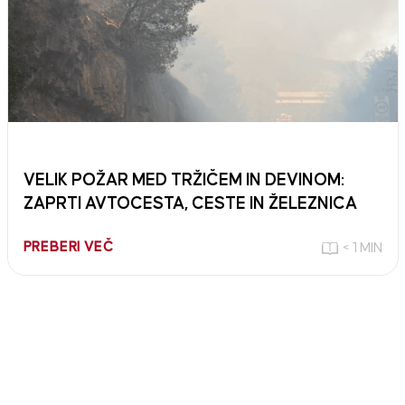
VELIK POŽAR MED TRŽIČEM IN DEVINOM:
ZAPRTI AVTOCESTA, CESTE IN ŽELEZNICA
PREBERI VEČ
< 1 MIN