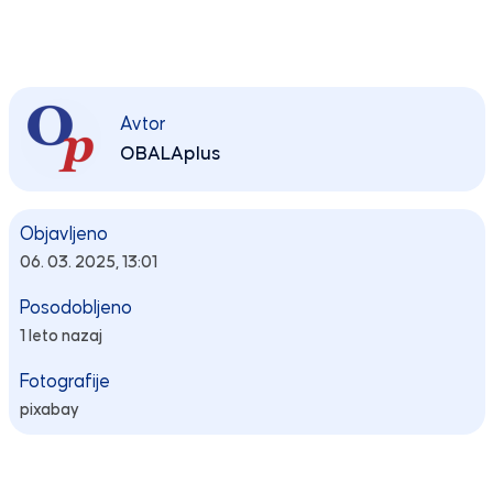
Avtor
OBALAplus
Objavljeno
06. 03. 2025, 13:01
Posodobljeno
1 leto nazaj
Fotografije
pixabay