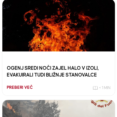
OGENJ SREDI NOČI ZAJEL HALO V IZOLI,
EVAKUIRALI TUDI BLIŽNJE STANOVALCE
PREBERI VEČ
< 1 MIN