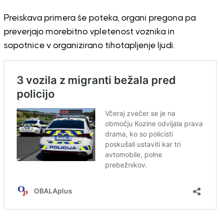
Preiskava primera še poteka, organi pregona pa
preverjajo morebitno vpletenost voznika in
sopotnice v organizirano tihotapljenje ljudi.