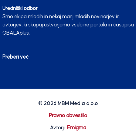
Uredniški odbor
Smo ekipa mladih in nekaj manj mladih novinarjev in
avtorjev, ki skupaj ustvarjamo vsebine portala in časopisa
OBALAplus.
Preberi več
© 2026
MBM Media d.o.o
Pravno obvestilo
Avtorji:
Emigma