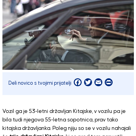
Facebook
Twitter
Email
Print
Deli novico s tvojimi prijatelji
Vozil ga je 53-letni državljan Kitajske, v vozilu pa je
bila tudi njegova 55-letna sopotnica, prav tako
kitajska državljanka. Poleg njiju so se v vozilu nahajali