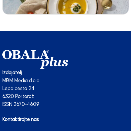
Izdajatelj
MBM Media d.o.o.
Lepa cesta 24
6320 Portorož
ISSN 2670-4609
Kontaktirajte nas