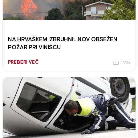
NA HRVAŠKEM IZBRUHNIL NOV OBSEŽEN
POŽAR PRI VINIŠĆU
PREBERI VEČ
1 MIN