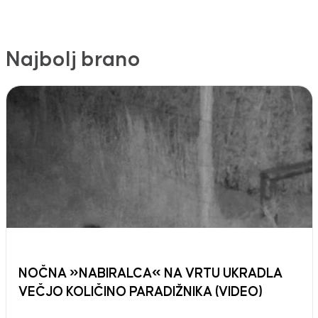
Najbolj brano
NOČNA »NABIRALCA« NA VRTU UKRADLA
VEČJO KOLIČINO PARADIŽNIKA (VIDEO)