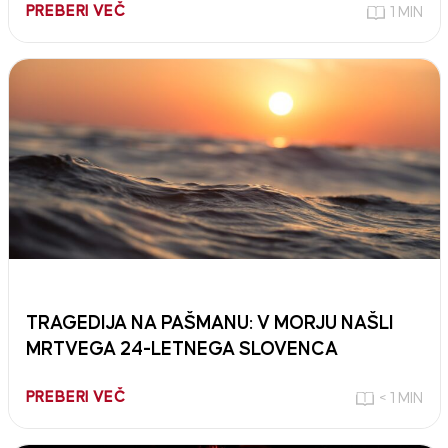
PREBERI VEČ
1 MIN
TRAGEDIJA NA PAŠMANU: V MORJU NAŠLI
MRTVEGA 24-LETNEGA SLOVENCA
PREBERI VEČ
< 1 MIN