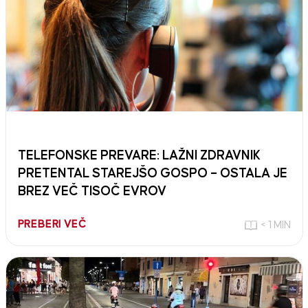
TELEFONSKE PREVARE: LAŽNI ZDRAVNIK
PRETENTAL STAREJŠO GOSPO – OSTALA JE
BREZ VEČ TISOČ EVROV
PREBERI VEČ
< 1 MIN