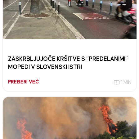
ZASKRBLJUJOČE KRŠITVE S “PREDELANIMI”
MOPEDI V SLOVENSKI ISTRI
PREBERI VEČ
1 MIN