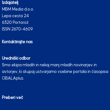
Izdajatelj
MBM Media d.o.o.
Lepa cesta 24
6320 Portorož
ISSN 2670-4609
Kontaktirajte nas
Uredniški odbor
Smo ekipa mladih in nekaj manj mladih novinarjev in
avtorjev, ki skupaj ustvarjamo vsebine portala in časopisa
OBALAplus.
Preberi več