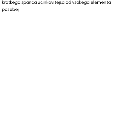
kratkega spanca učinkovitejša od vsakega elementa
posebej.