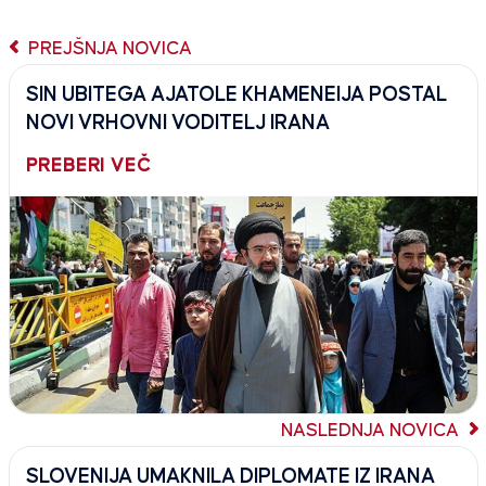
PREJŠNJA NOVICA
SIN UBITEGA AJATOLE KHAMENEIJA POSTAL
NOVI VRHOVNI VODITELJ IRANA
PREBERI VEČ
NASLEDNJA NOVICA
SLOVENIJA UMAKNILA DIPLOMATE IZ IRANA