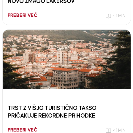
NOVO ZMAGO LAKERSOV
PREBERI VEČ
< 1 MIN
TRST Z VIŠJO TURISTIČNO TAKSO
PRIČAKUJE REKORDNE PRIHODKE
PREBERI VEČ
< 1 MIN