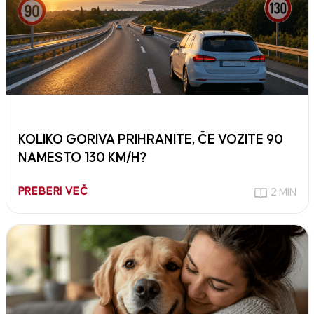
KOLIKO GORIVA PRIHRANITE, ČE VOZITE 90
NAMESTO 130 KM/H?
PREBERI VEČ
2 MIN