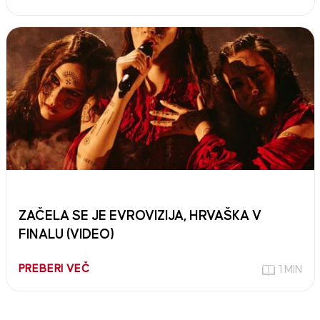
ZAČELA SE JE EVROVIZIJA, HRVAŠKA V
FINALU (VIDEO)
PREBERI VEČ
1 MIN