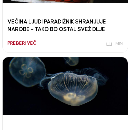
VEČINA LJUDI PARADIŽNIK SHRANJUJE
NAROBE – TAKO BO OSTAL SVEŽ DLJE
PREBERI VEČ
1 MIN