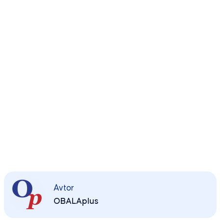
Avtor
OBALAplus