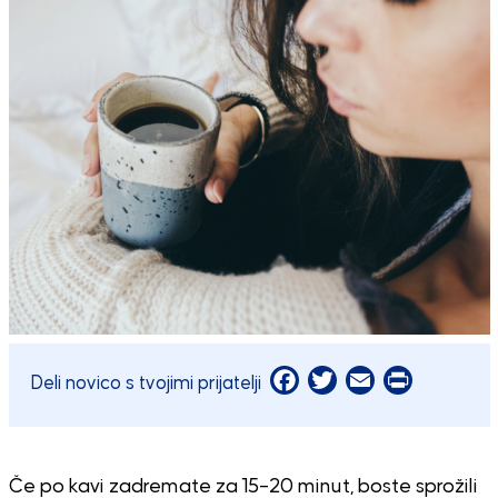
Facebook
Twitter
Email
Print
Deli novico s tvojimi prijatelji
Če po kavi zadremate za 15–20 minut, boste sprožili