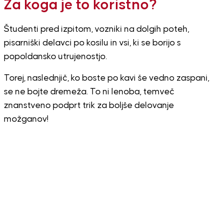
Za koga je to koristno?
Študenti pred izpitom, vozniki na dolgih poteh,
pisarniški delavci po kosilu in vsi, ki se borijo s
popoldansko utrujenostjo.
Torej, naslednjič, ko boste po kavi še vedno zaspani,
se ne bojte dremeža. To ni lenoba, temveč
znanstveno podprt trik za boljše delovanje
možganov!