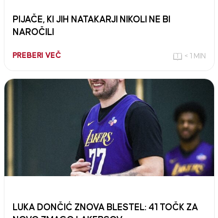
PIJAČE, KI JIH NATAKARJI NIKOLI NE BI
NAROČILI
PREBERI VEČ
< 1 MIN
LUKA DONČIĆ ZNOVA BLESTEL: 41 TOČK ZA