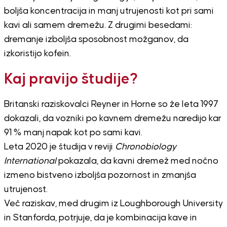
boljša koncentracija in manj utrujenosti kot pri sami
kavi ali samem dremežu. Z drugimi besedami:
dremanje izboljša sposobnost možganov, da
izkoristijo kofein.
Kaj pravijo študije?
Britanski raziskovalci Reyner in Horne so že leta 1997
dokazali, da vozniki po kavnem dremežu naredijo kar
91 % manj napak kot po sami kavi.
Leta 2020 je študija v reviji
Chronobiology
International
pokazala, da kavni dremež med nočno
izmeno bistveno izboljša pozornost in zmanjša
utrujenost.
Več raziskav, med drugim iz Loughborough University
in Stanforda, potrjuje, da je kombinacija kave in