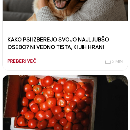
KAKO PSI IZBEREJO SVOJO NAJLJUBŠO
OSEBO? NI VEDNO TISTA, KI JIH HRANI
PREBERI VEČ
2 MIN