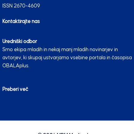
ISSN 2670-4609
Kontaktirajte nas
Uredniški odbor
Smo ekipa mladih in nekaj manj mladih novinarjev in
avtorjev, ki skupaj ustvarjamo vsebine portala in časopisa
OBALAplus.
Preberi več