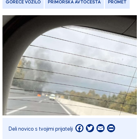
GOREČE VOZILO
PRIMORSKA AVTOCESTA
PROMET
Facebook
Twitter
Email
Print
Deli novico s tvojimi prijatelji