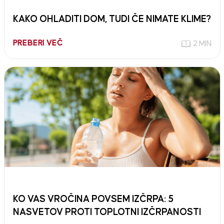
KAKO OHLADITI DOM, TUDI ČE NIMATE KLIME?
PREBERI VEČ
2 MIN
KO VAS VROČINA POVSEM IZČRPA: 5
NASVETOV PROTI TOPLOTNI IZČRPANOSTI