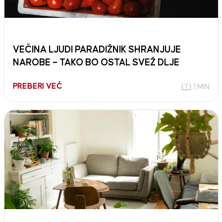
VEČINA LJUDI PARADIŽNIK SHRANJUJE
NAROBE – TAKO BO OSTAL SVEŽ DLJE
PREBERI VEČ
1 MIN