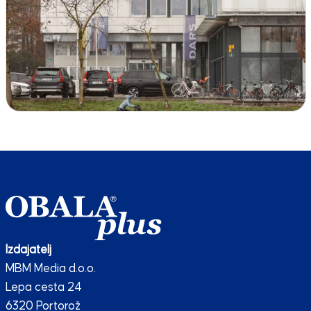
Izdajatelj
MBM Media d.o.o.
Lepa cesta 24
6320 Portorož