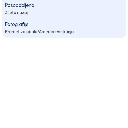
Posodobljeno
3 leta nazaj
Fotografije
Promet za obalo/Amedea Velikonja