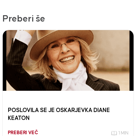
Preberi še
POSLOVILA SE JE OSKARJEVKA DIANE
KEATON
PREBERI VEČ
1 MIN