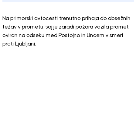
Na primorski avtocesti trenutno prihaja do obsežnih
težav v prometu, saj je zaradi požara vozila promet
oviran na odseku med Postojno in Uncem v smeri
proti Ljubljani.