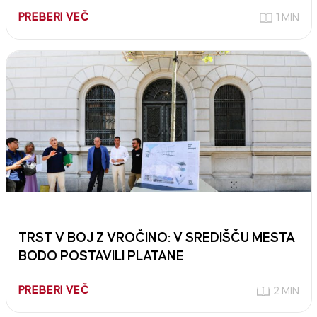
PREBERI VEČ
1 MIN
TRST V BOJ Z VROČINO: V SREDIŠČU MESTA
BODO POSTAVILI PLATANE
PREBERI VEČ
2 MIN