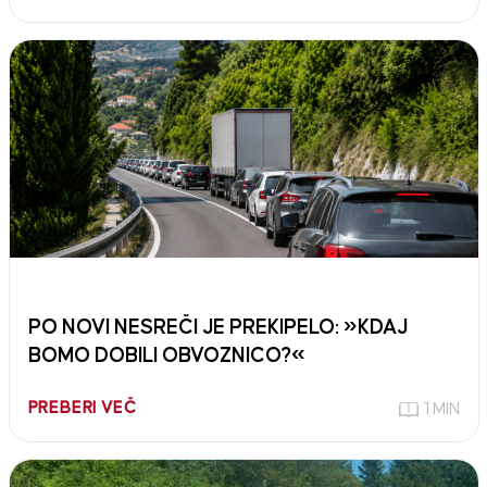
PO NOVI NESREČI JE PREKIPELO: »KDAJ
BOMO DOBILI OBVOZNICO?«
PREBERI VEČ
1 MIN