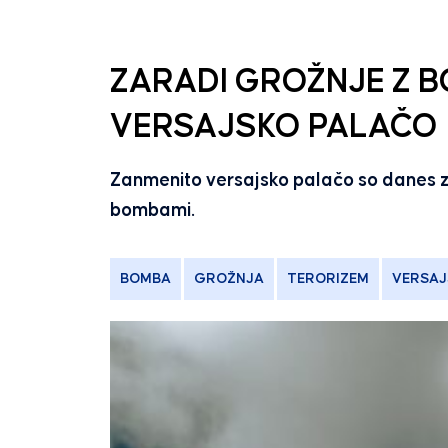
ZARADI GROŽNJE Z B
VERSAJSKO PALAČO
Zanmenito versajsko palačo so danes zn
bombami.
BOMBA
GROŽNJA
TERORIZEM
VERSAJ