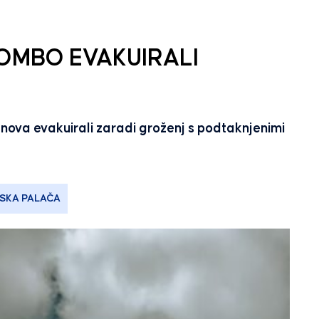
OMBO EVAKUIRALI
ova evakuirali zaradi groženj s podtaknjenimi
SKA PALAČA