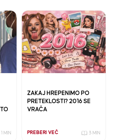
ZAKAJ HREPENIMO PO
PRETEKLOSTI? 2016 SE
STO
VRAČA
PREBERI VEČ
 1 MIN
3 MIN