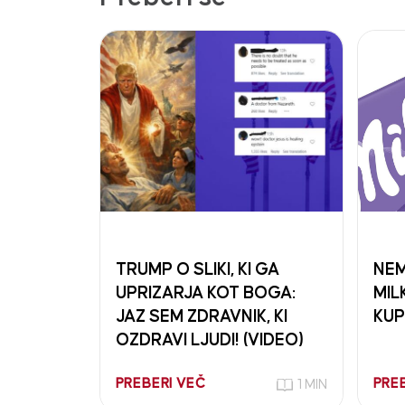
TRUMP O SLIKI, KI GA
NEM
UPRIZARJA KOT BOGA:
MIL
JAZ SEM ZDRAVNIK, KI
KU
OZDRAVI LJUDI! (VIDEO)
PREBERI VEČ
PRE
1 MIN