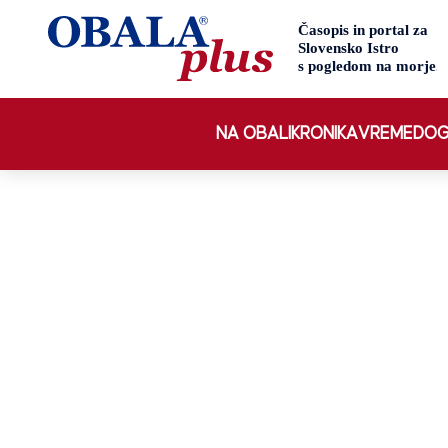
NA OBALI
KRONIKA
VREME
DOG