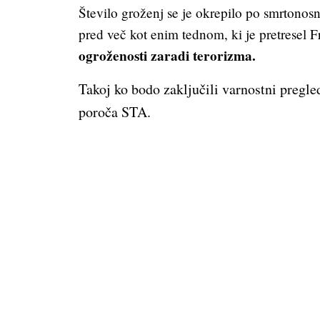
Število groženj se je okrepilo po smrtonos
pred več kot enim tednom, ki je pretresel F
ogroženosti zaradi terorizma.
Takoj ko bodo zaključili varnostni pregled
poroča STA.