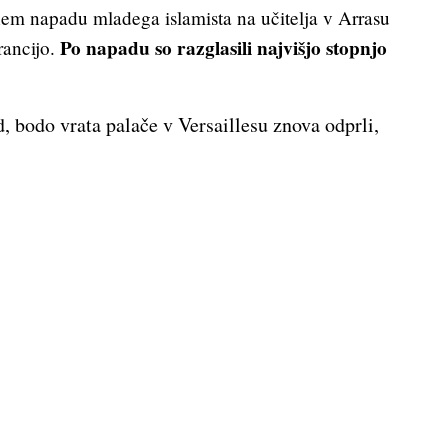
nem napadu mladega islamista na učitelja v Arrasu
Po napadu so razglasili najvišjo stopnjo
rancijo.
, bodo vrata palače v Versaillesu znova odprli,