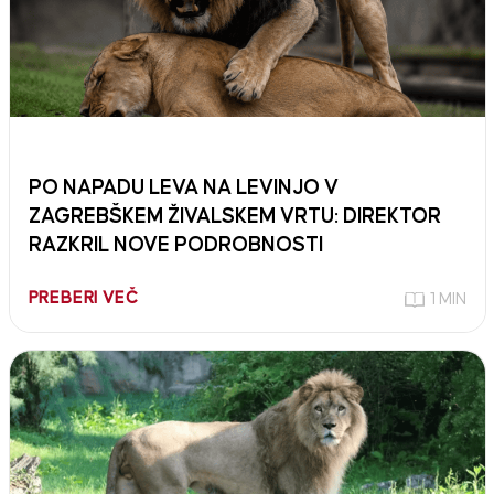
PO NAPADU LEVA NA LEVINJO V
ZAGREBŠKEM ŽIVALSKEM VRTU: DIREKTOR
RAZKRIL NOVE PODROBNOSTI
PREBERI VEČ
1 MIN