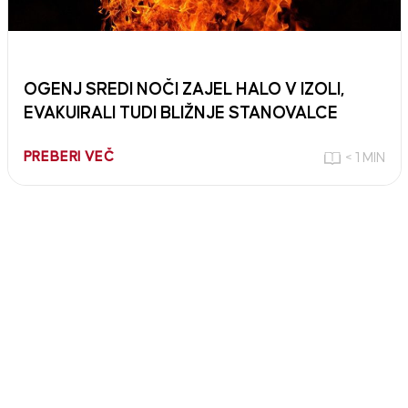
OGENJ SREDI NOČI ZAJEL HALO V IZOLI,
EVAKUIRALI TUDI BLIŽNJE STANOVALCE
PREBERI VEČ
< 1 MIN