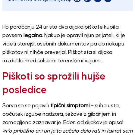
Po poročanju 24 ur sta dva dijaka piškote kupila
povsem
legalno.
Nakup je opravil njun prijatelj, ki je
videti starejši, osebnih dokumentov pa ob nakupu
piškotov ni nihče preverjal. Piškot sta si dijaka
razdelila med šolskimi terenskimi vajami.
Piškoti so sprožili hujše
posledice
Sprva so se pojavili
tipični simptomi
– suha usta,
občutek izgube nadzora, težave z gibanjem in
zamegljeno zaznavanje. Eden od dijakov je opisal:
»Po približno eni uri je to začelo delovati in takrat sem