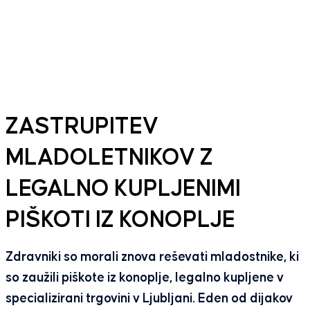
ZASTRUPITEV
MLADOLETNIKOV Z
LEGALNO KUPLJENIMI
PIŠKOTI IZ KONOPLJE
Zdravniki so morali znova reševati mladostnike, ki
so zaužili piškote iz konoplje, legalno kupljene v
specializirani trgovini v Ljubljani. Eden od dijakov