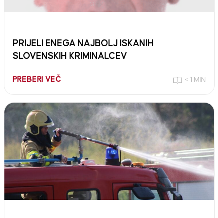
PRIJELI ENEGA NAJBOLJ ISKANIH
SLOVENSKIH KRIMINALCEV
PREBERI VEČ
< 1 MIN