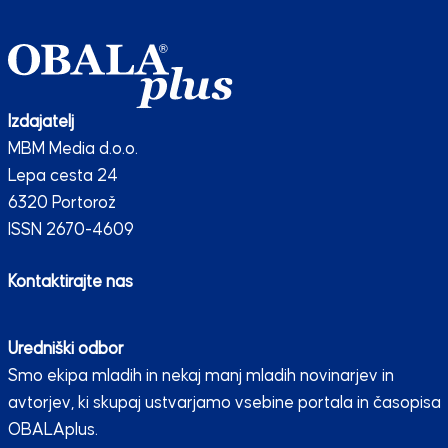
Izdajatelj
MBM Media d.o.o.
Lepa cesta 24
6320 Portorož
ISSN 2670-4609
Kontaktirajte nas
Uredniški odbor
Smo ekipa mladih in nekaj manj mladih novinarjev in
avtorjev, ki skupaj ustvarjamo vsebine portala in časopisa
OBALAplus.