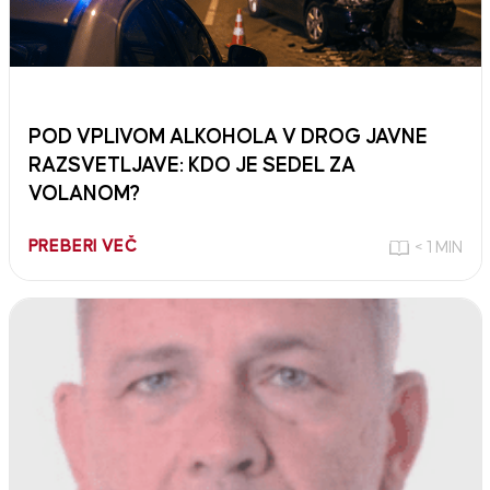
POD VPLIVOM ALKOHOLA V DROG JAVNE
RAZSVETLJAVE: KDO JE SEDEL ZA
VOLANOM?
PREBERI VEČ
< 1 MIN