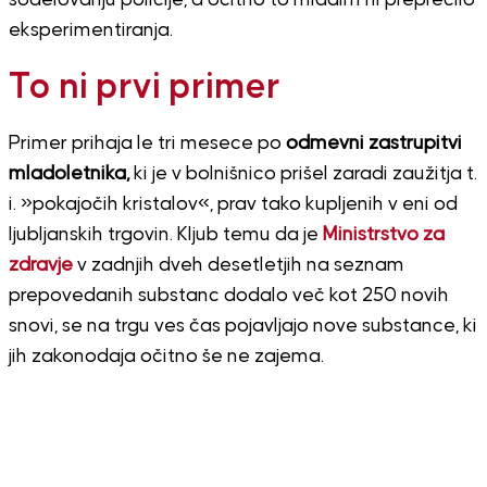
eksperimentiranja.
To ni prvi primer
Primer prihaja le tri mesece po
odmevni zastrupitvi
mladoletnika,
ki je v bolnišnico prišel zaradi zaužitja t.
i. »pokajočih kristalov«, prav tako kupljenih v eni od
ljubljanskih trgovin. Kljub temu da je
Ministrstvo za
zdravje
v zadnjih dveh desetletjih na seznam
prepovedanih substanc dodalo več kot 250 novih
snovi, se na trgu ves čas pojavljajo nove substance, ki
jih zakonodaja očitno še ne zajema.