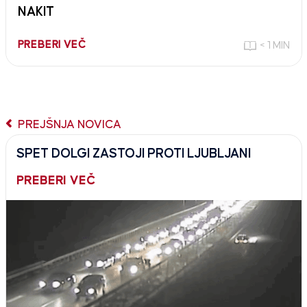
NAKIT
PREBERI VEČ
< 1 MIN
PREJŠNJA NOVICA
SPET DOLGI ZASTOJI PROTI LJUBLJANI
PREBERI VEČ