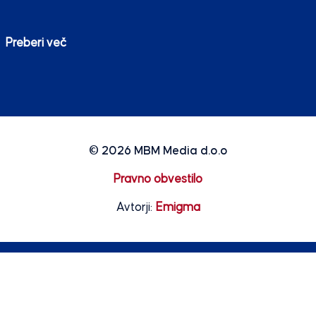
Preberi več
© 2026
MBM Media d.o.o
Pravno obvestilo
Avtorji:
Emigma