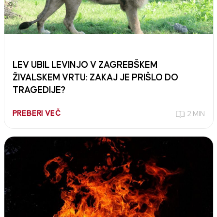
LEV UBIL LEVINJO V ZAGREBŠKEM
ŽIVALSKEM VRTU: ZAKAJ JE PRIŠLO DO
TRAGEDIJE?
PREBERI VEČ
2 MIN