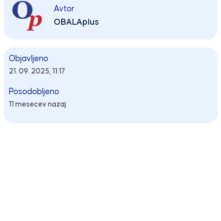
Avtor
OBALAplus
Objavljeno
21. 09. 2025, 11:17
Posodobljeno
11 mesecev nazaj