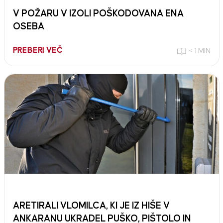
V POŽARU V IZOLI POŠKODOVANA ENA
OSEBA
PREBERI VEČ
< 1 MIN
ARETIRALI VLOMILCA, KI JE IZ HIŠE V
ANKARANU UKRADEL PUŠKO, PIŠTOLO IN