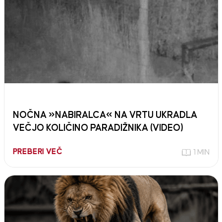
NOČNA »NABIRALCA« NA VRTU UKRADLA
VEČJO KOLIČINO PARADIŽNIKA (VIDEO)
PREBERI VEČ
1 MIN