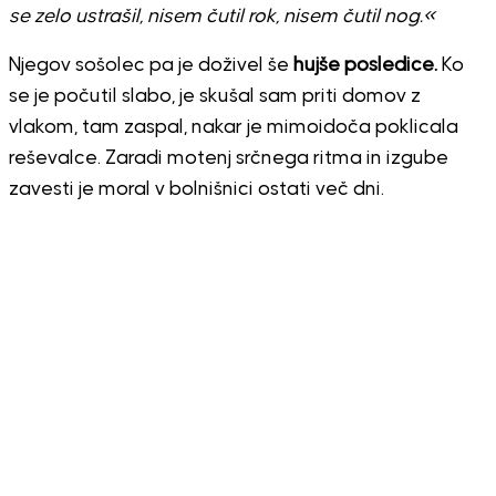
se zelo ustrašil, nisem čutil rok, nisem čutil nog.«
Njegov sošolec pa je doživel še
hujše posledice.
Ko
se je počutil slabo, je skušal sam priti domov z
vlakom, tam zaspal, nakar je mimoidoča poklicala
reševalce. Zaradi motenj srčnega ritma in izgube
zavesti je moral v bolnišnici ostati več dni.