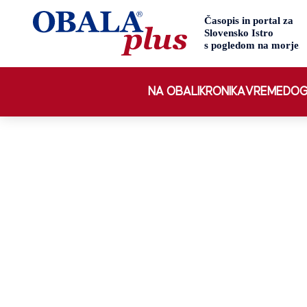
NA OBALI
KRONIKA
VREME
DOG