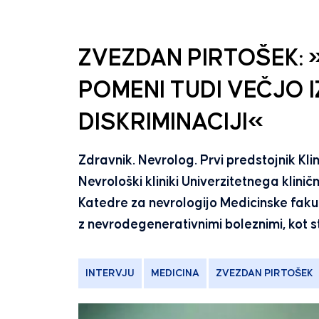
ZVEZDAN PIRTOŠEK:
POMENI TUDI VEČJO
DISKRIMINACIJI«
Zdravnik. Nevrolog. Prvi predstojnik Kl
Nevrološki kliniki Univerzitetnega klini
Katedre za nevrologijo Medicinske fakul
z nevrodegenerativnimi boleznimi, kot 
INTERVJU
MEDICINA
ZVEZDAN PIRTOŠEK