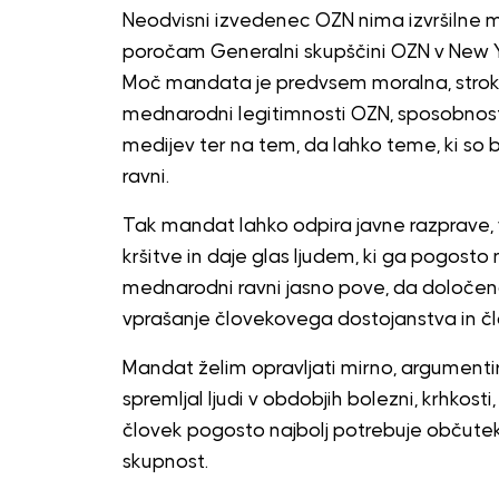
Neodvisni izvedenec OZN nima izvršilne m
poročam Generalni skupščini OZN v New Y
Moč mandata je predvsem moralna, strokov
mednarodni legitimnosti OZN, sposobnosti
medijev ter na tem, da lahko teme, ki so b
ravni.
Tak mandat lahko odpira javne razprave, 
kršitve in daje glas ljudem, ki ga pogosto
mednarodni ravni jasno pove, da določen
vprašanje človekovega dostojanstva in č
Mandat želim opravljati mirno, argumentir
spremljal ljudi v obdobjih bolezni, krhkosti
človek pogosto najbolj potrebuje občutek,
skupnost.