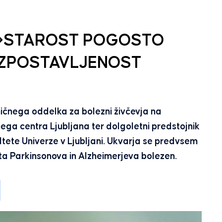
 »STAROST POGOSTO
 IZPOSTAVLJENOST
iničnega oddelka za bolezni živčevja na
čnega centra Ljubljana ter dolgoletni predstojnik
tete Univerze v Ljubljani. Ukvarja se predvsem
sta Parkinsonova in Alzheimerjeva bolezen.