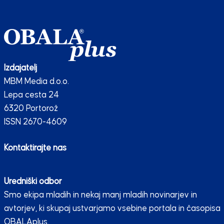
Izdajatelj
MBM Media d.o.o.
Lepa cesta 24
6320 Portorož
ISSN 2670-4609
Kontaktirajte nas
Uredniški odbor
Smo ekipa mladih in nekaj manj mladih novinarjev in
avtorjev, ki skupaj ustvarjamo vsebine portala in časopisa
OBALAplus.