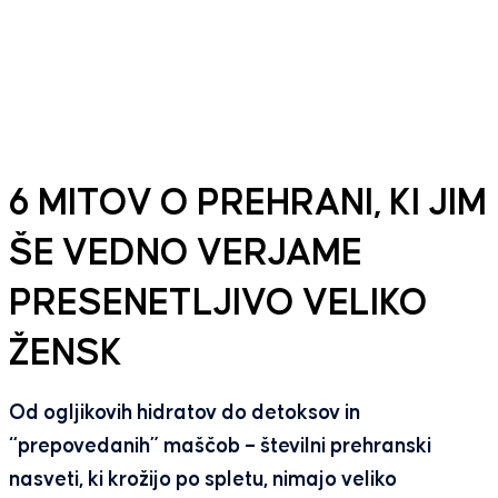
6 MITOV O PREHRANI, KI JIM
ŠE VEDNO VERJAME
PRESENETLJIVO VELIKO
ŽENSK
Od ogljikovih hidratov do detoksov in
“prepovedanih” maščob – številni prehranski
nasveti, ki krožijo po spletu, nimajo veliko