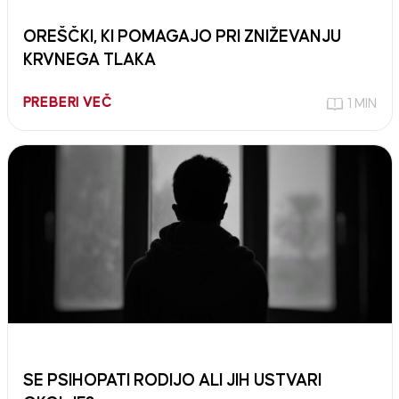
OREŠČKI, KI POMAGAJO PRI ZNIŽEVANJU
KRVNEGA TLAKA
PREBERI VEČ
1 MIN
SE PSIHOPATI RODIJO ALI JIH USTVARI