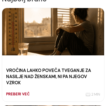
VROČINA LAHKO POVEČA TVEGANJE ZA
NASILJE NAD ŽENSKAMI, NI PA NJEGOV
VZROK
PREBERI VEČ
2 MIN