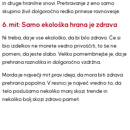
in druge hranilne snovi. Pretiravanje z eno samo
skupino živil dolgoročno redko prinese ravnovesje.
6. mit: Samo ekološka hrana je zdrava
Ni treba, da je vse ekološko, da bi bilo zdravo. Če si
bio izdelkov ne morete vedno privoščiti, to še ne
pomeni, da jeste slabo. Veliko pomembnejše je, da je
prehrana raznolika in dolgoročno vzdržna.
Morda je največji mit prav ideja, da mora biti zdrava
prehrana popolna. V resnici je največ vredno to, da
telo poslušamo nekoliko manj skozi trende in
nekoliko bolj skozi zdravo pamet.