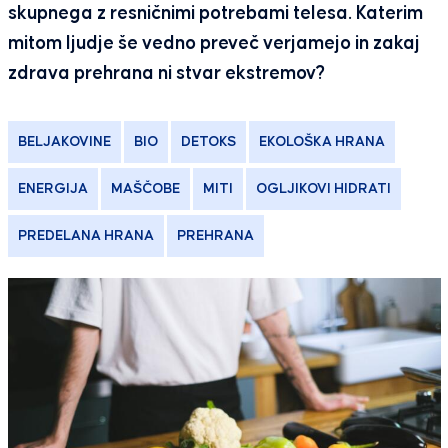
skupnega z resničnimi potrebami telesa. Katerim
mitom ljudje še vedno preveč verjamejo in zakaj
zdrava prehrana ni stvar ekstremov?
BELJAKOVINE
BIO
DETOKS
EKOLOŠKA HRANA
ENERGIJA
MAŠČOBE
MITI
OGLJIKOVI HIDRATI
PREDELANA HRANA
PREHRANA