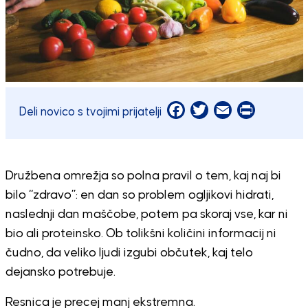
Facebook
Twitter
Email
Print
Deli novico s tvojimi prijatelji
Družbena omrežja so polna pravil o tem, kaj naj bi
bilo “zdravo”: en dan so problem ogljikovi hidrati,
naslednji dan maščobe, potem pa skoraj vse, kar ni
bio ali proteinsko. Ob tolikšni količini informacij ni
čudno, da veliko ljudi izgubi občutek, kaj telo
dejansko potrebuje.
Resnica je precej manj ekstremna.