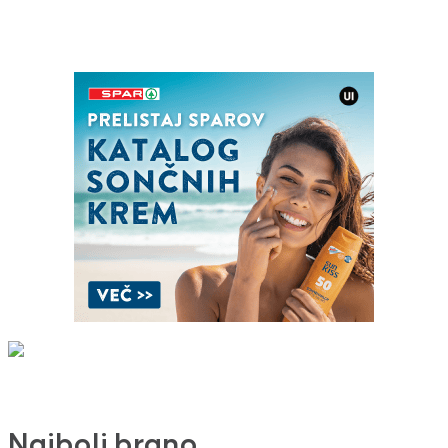
Najbolj brano