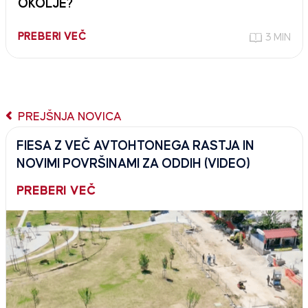
OKOLJE?
PREBERI VEČ
3 MIN
PREJŠNJA NOVICA
FIESA Z VEČ AVTOHTONEGA RASTJA IN
NOVIMI POVRŠINAMI ZA ODDIH (VIDEO)
PREBERI VEČ