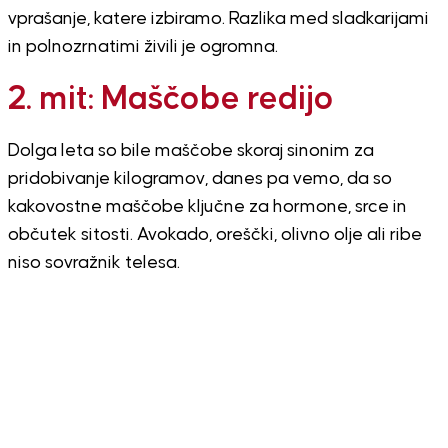
vprašanje, katere izbiramo. Razlika med sladkarijami
in polnozrnatimi živili je ogromna.
2. mit: Maščobe redijo
Dolga leta so bile maščobe skoraj sinonim za
pridobivanje kilogramov, danes pa vemo, da so
kakovostne maščobe ključne za hormone, srce in
občutek sitosti. Avokado, oreščki, olivno olje ali ribe
niso sovražnik telesa.