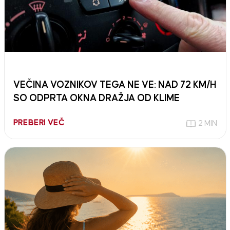
VEČINA VOZNIKOV TEGA NE VE: NAD 72 KM/H
SO ODPRTA OKNA DRAŽJA OD KLIME
PREBERI VEČ
2 MIN