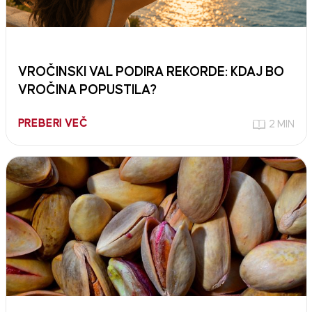
VROČINSKI VAL PODIRA REKORDE: KDAJ BO
VROČINA POPUSTILA?
PREBERI VEČ
2 MIN