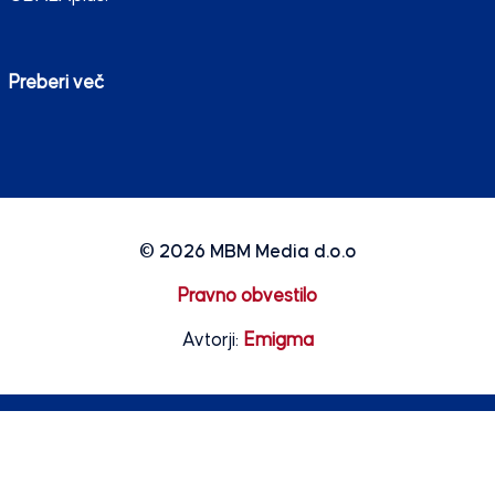
Preberi več
© 2026
MBM Media d.o.o
Pravno obvestilo
Avtorji:
Emigma