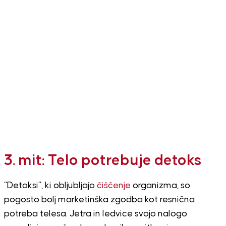
3. mit: Telo potrebuje detoks
“Detoksi”, ki obljubljajo
čiščenje
organizma, so
pogosto bolj marketinška zgodba kot resnična
potreba telesa. Jetra in ledvice svojo nalogo