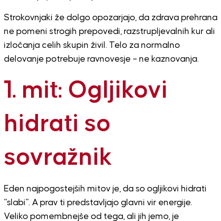
Strokovnjaki že dolgo opozarjajo, da zdrava prehrana
ne pomeni strogih prepovedi, razstrupljevalnih kur ali
izločanja celih skupin živil. Telo za normalno
delovanje potrebuje ravnovesje – ne kaznovanja.
1. mit: Ogljikovi
hidrati so
sovražnik
Eden najpogostejših mitov je, da so ogljikovi hidrati
“slabi”. A prav ti predstavljajo glavni vir energije.
Veliko pomembnejše od tega, ali jih jemo, je