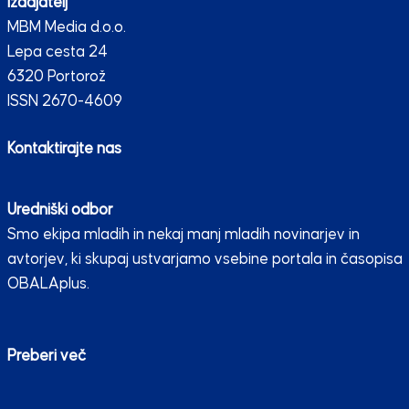
Izdajatelj
MBM Media d.o.o.
Lepa cesta 24
6320 Portorož
ISSN 2670-4609
Kontaktirajte nas
Uredniški odbor
Smo ekipa mladih in nekaj manj mladih novinarjev in
avtorjev, ki skupaj ustvarjamo vsebine portala in časopisa
OBALAplus.
Preberi več