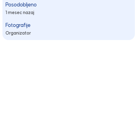
Posodobljeno
1 mesec nazaj
Fotografije
Organizator