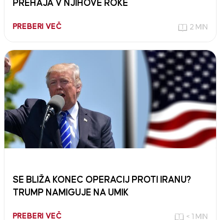
PREHAJA V NJIHOVE ROKE
PREBERI VEČ
2 MIN
SE BLIŽA KONEC OPERACIJ PROTI IRANU?
TRUMP NAMIGUJE NA UMIK
PREBERI VEČ
< 1 MIN