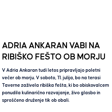
ADRIA ANKARAN VABI NA
RIBIŠKO FEŠTO OB MORJU
V Adria Ankaran tudi letos pripravljajo poletni
večer ob morju. V soboto, 11. julija, bo na terasi
Taverne zaživela ribiška fešta, ki bo obiskovalcem
ponudila kulinarično razvajanje, živo glasbo in
sproščeno druženje tik ob obali.