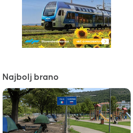
Najbolj brano