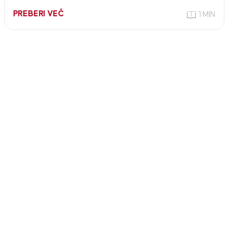
PREBERI VEČ
1 MIN