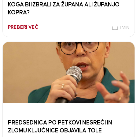
KOGA BI IZBRALI ZA ŽUPANA ALI ŽUPANJO
KOPRA?
PREBERI VEČ
1 MIN
PREDSEDNICA PO PETKOVI NESREČI IN
ZLOMU KLJUČNICE OBJAVILA TOLE