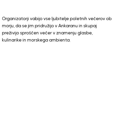
Organizatorji vabijo vse ljubitelje poletnih večerov ob
morju, da se jim pridružijo v Ankaranu in skupaj
preživijo sproščen večer v znamenju glasbe,
kulinarike in morskega ambienta.