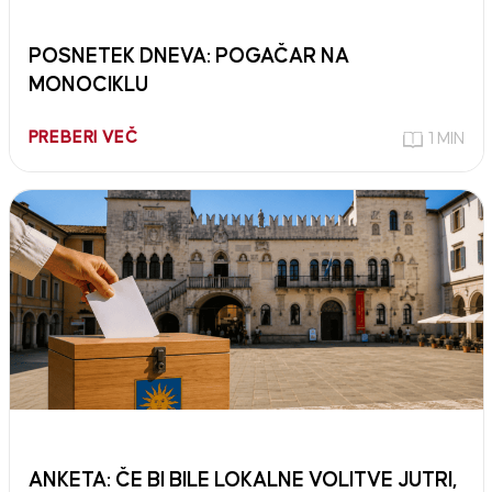
POSNETEK DNEVA: POGAČAR NA
MONOCIKLU
PREBERI VEČ
1 MIN
ANKETA: ČE BI BILE LOKALNE VOLITVE JUTRI,