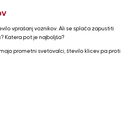
ov
lo vprašanj voznikov: Ali se splača zapustiti
? Katera pot je najboljša?
ajo prometni svetovalci, število klicev pa proti