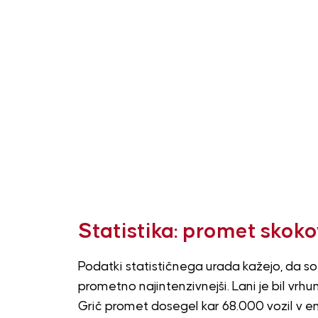
Statistika: promet skoko
Podatki statističnega urada kažejo, da so
prometno najintenzivnejši. Lani je bil vrh
Grič promet dosegel kar 68.000 vozil v en