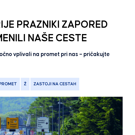
IJE PRAZNIKI ZAPORED
NILI NAŠE CESTE
močno vplivali na promet pri nas – pričakujte
PROMET
Ž
ZASTOJI NA CESTAH