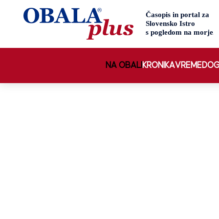
NA OBALI
KRONIKA
VREME
DOG