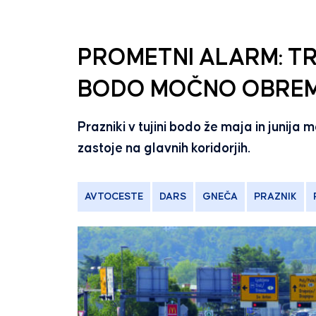
PROMETNI ALARM: TR
BODO MOČNO OBREME
Prazniki v tujini bodo že maja in junija 
zastoje na glavnih koridorjih.
AVTOCESTE
DARS
GNEČA
PRAZNIK