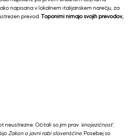
 tako napisana v lokalnem italijanskem narečju, za
ustrezen prevod.
Toponimi nimajo svojih prevodov,
ot neustrezne. Očitali so jim prav
‘enojezičnost’,
ijo
Zakon o javni rabi slovenščine.
Posebej so