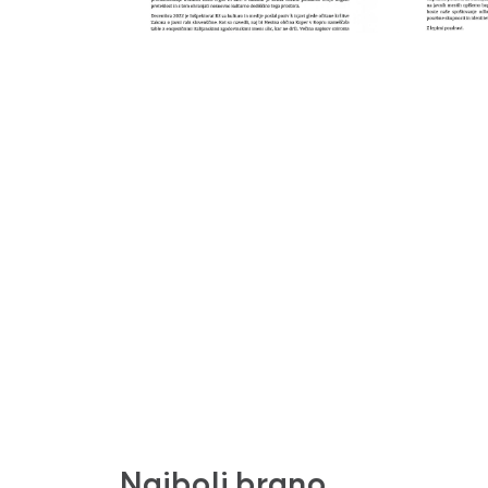
Najbolj brano