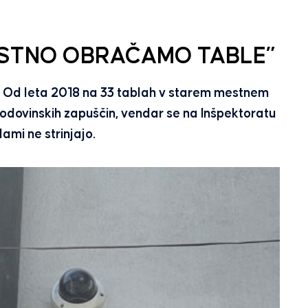
ESTNO OBRAČAMO TABLE”
a. Od leta 2018 na 33 tablah v starem mestnem
zgodovinskih zapuščin, vendar se na Inšpektoratu
ami ne strinjajo.