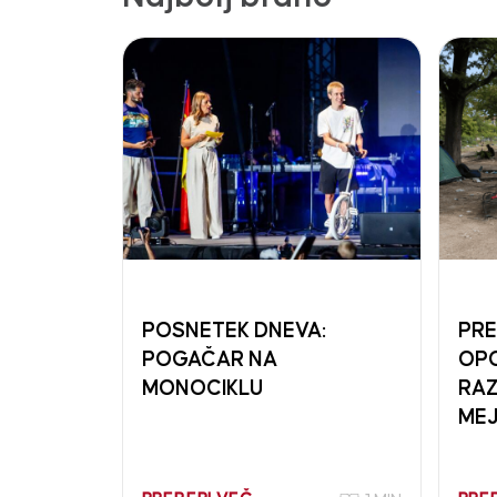
POSNETEK DNEVA:
PRE
POGAČAR NA
OPO
MONOCIKLU
RAZ
MEJ