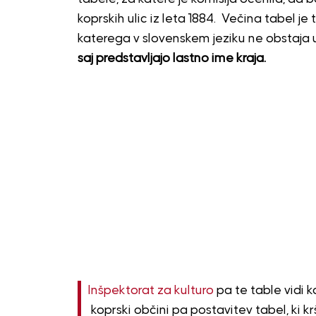
koprskih ulic iz leta 1884. Večina tabel je
katerega v slovenskem jeziku ne obstaja 
saj predstavljajo lastno ime kraja.
Inšpektorat za kulturo
pa te table vidi k
koprski občini pa postavitev tabel, ki krš