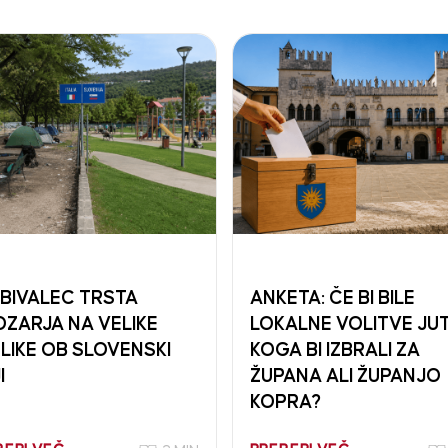
BIVALEC TRSTA
ANKETA: ČE BI BILE
ZARJA NA VELIKE
LOKALNE VOLITVE JUT
LIKE OB SLOVENSKI
KOGA BI IZBRALI ZA
I
ŽUPANA ALI ŽUPANJO
KOPRA?