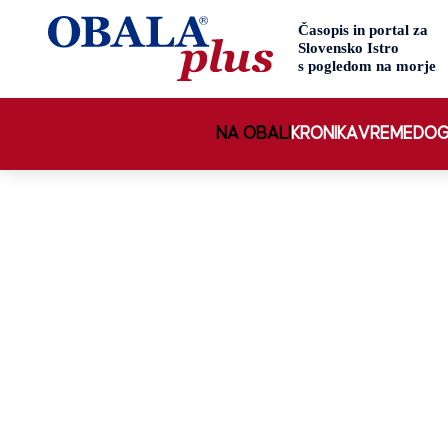
NA OBALI
KRONIKA
VREME
DOG