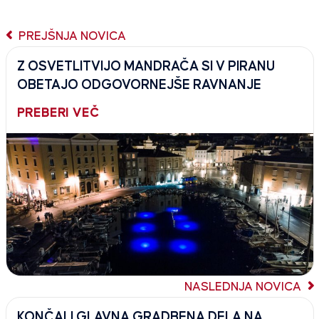
PREJŠNJA NOVICA
Z OSVETLITVIJO MANDRAČA SI V PIRANU
OBETAJO ODGOVORNEJŠE RAVNANJE
PREBERI VEČ
NASLEDNJA NOVICA
KONČALI GLAVNA GRADBENA DELA NA