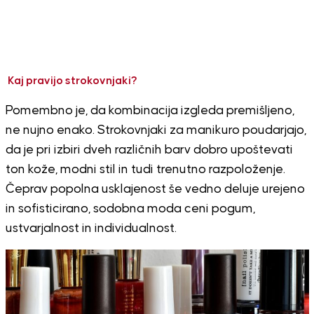
Kaj pravijo strokovnjaki?
Pomembno je, da kombinacija izgleda premišljeno,
ne nujno enako. Strokovnjaki za manikuro poudarjajo,
da je pri izbiri dveh različnih barv dobro upoštevati
ton kože, modni stil in tudi trenutno razpoloženje.
Čeprav popolna usklajenost še vedno deluje urejeno
in sofisticirano, sodobna moda ceni pogum,
ustvarjalnost in individualnost.