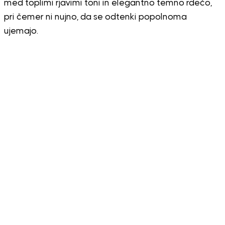
med toplimi rjavimi toni in elegantno temno rdečo,
pri čemer ni nujno, da se odtenki popolnoma
ujemajo.