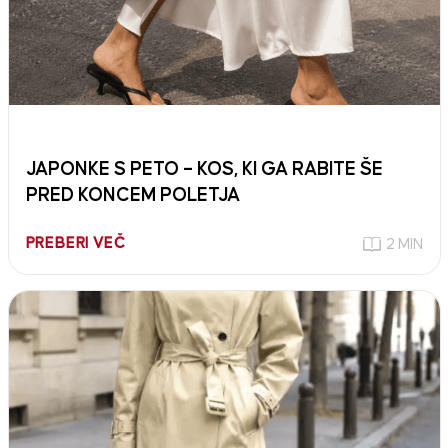
JAPONKE S PETO – KOS, KI GA RABITE ŠE
PRED KONCEM POLETJA
PREBERI VEČ
2 MIN