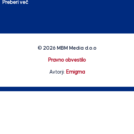
Preberi več
© 2026
MBM Media d.o.o
Pravno obvestilo
Avtorji:
Emigma