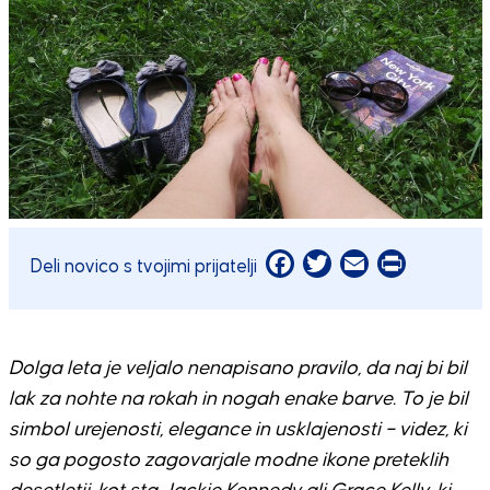
Facebook
Twitter
Email
Print
Deli novico s tvojimi prijatelji
Dolga leta je veljalo nenapisano pravilo, da naj bi bil
lak za nohte na rokah in nogah enake barve. To je bil
simbol urejenosti, elegance in usklajenosti – videz, ki
so ga pogosto zagovarjale modne ikone preteklih