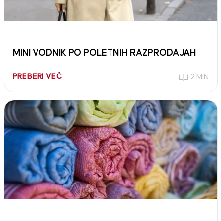
MINI VODNIK PO POLETNIH RAZPRODAJAH
PREBERI VEČ
2 MIN