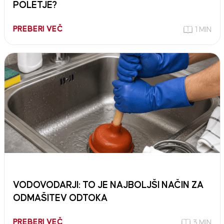
POLETJE?
PREBERI VEČ
1 MIN
VODOVODARJI: TO JE NAJBOLJŠI NAČIN ZA
ODMAŠITEV ODTOKA
PREBERI VEČ
3 MIN