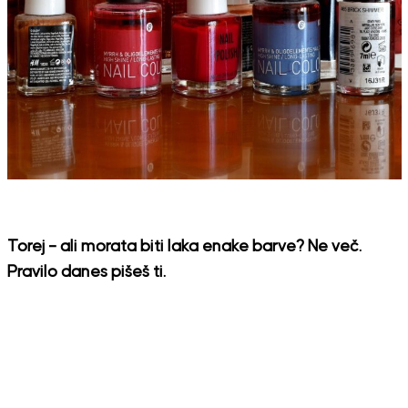
Torej – ali morata biti laka enake barve? Ne več.
Pravilo danes pišeš ti.