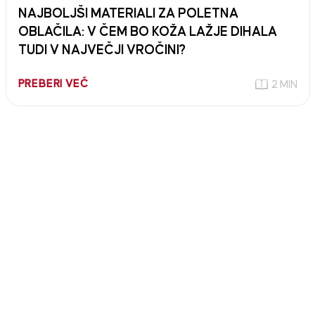
NAJBOLJŠI MATERIALI ZA POLETNA
OBLAČILA: V ČEM BO KOŽA LAŽJE DIHALA
TUDI V NAJVEČJI VROČINI?
PREBERI VEČ
2 MIN