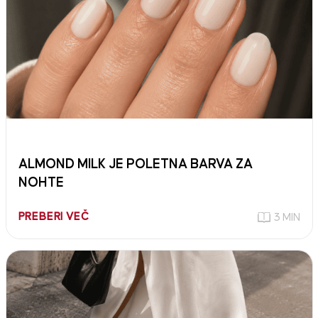
ALMOND MILK JE POLETNA BARVA ZA
NOHTE
PREBERI VEČ
3 MIN