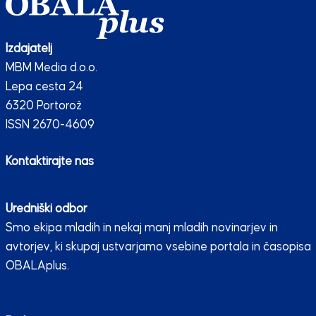
Izdajatelj
MBM Media d.o.o.
Lepa cesta 24
6320 Portorož
ISSN 2670-4609
Kontaktirajte nas
Uredniški odbor
Smo ekipa mladih in nekaj manj mladih novinarjev in
avtorjev, ki skupaj ustvarjamo vsebine portala in časopisa
OBALAplus.