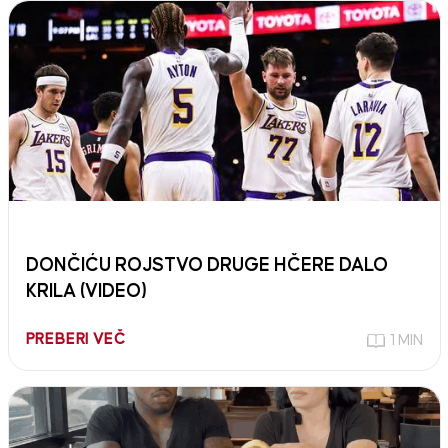
DONČIĆU ROJSTVO DRUGE HČERE DALO
KRILA (VIDEO)
PREBERI VEČ
1 MIN