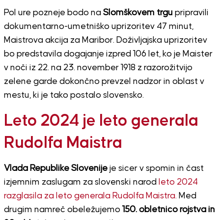
Pol ure pozneje bodo na
Slomškovem trgu
pripravili
dokumentarno-umetniško uprizoritev 47 minut,
Maistrova akcija za Maribor. Doživljajska uprizoritev
bo predstavila dogajanje izpred 106 let, ko je Maister
v noči iz 22. na 23. november 1918 z razorožitvijo
zelene garde dokončno prevzel nadzor in oblast v
mestu, ki je tako postalo slovensko.
Leto 2024 je leto generala
Rudolfa Maistra
Vlada Republike Slovenije
je sicer v spomin in čast
izjemnim zaslugam za slovenski narod
leto 2024
razglasila za leto generala Rudolfa Maistra.
Med
drugim namreč obeležujemo
150. obletnico rojstva in