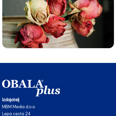
Izdajatelj
MBM Media d.o.o.
Lepa cesta 24