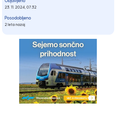
Objavljeno
23. 11. 2024, 07:32
Posodobljeno
2 leta nazaj