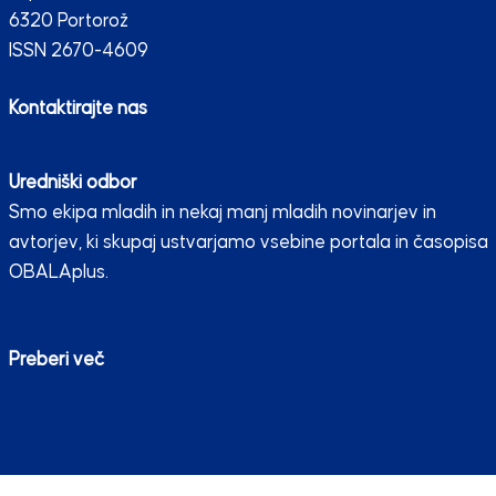
6320 Portorož
ISSN 2670-4609
Kontaktirajte nas
Uredniški odbor
Smo ekipa mladih in nekaj manj mladih novinarjev in
avtorjev, ki skupaj ustvarjamo vsebine portala in časopisa
OBALAplus.
Preberi več