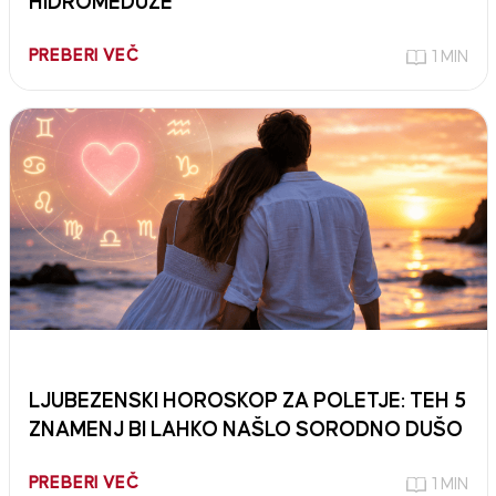
HIDROMEDUZE
PREBERI VEČ
1 MIN
LJUBEZENSKI HOROSKOP ZA POLETJE: TEH 5
ZNAMENJ BI LAHKO NAŠLO SORODNO DUŠO
PREBERI VEČ
1 MIN