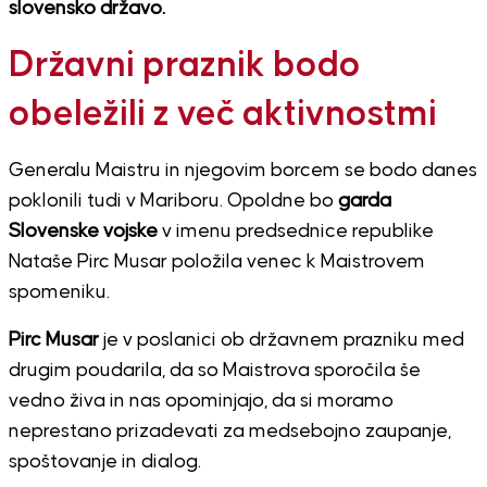
slovensko državo.
Državni praznik bodo
obeležili z več aktivnostmi
Generalu Maistru in njegovim borcem se bodo danes
poklonili tudi v Mariboru. Opoldne bo
garda
Slovenske vojske
v imenu predsednice republike
Nataše Pirc Musar položila venec k Maistrovem
spomeniku.
Pirc Musar
je v poslanici ob državnem prazniku med
drugim poudarila, da so Maistrova sporočila še
vedno živa in nas opominjajo, da si moramo
neprestano prizadevati za medsebojno zaupanje,
spoštovanje in dialog.