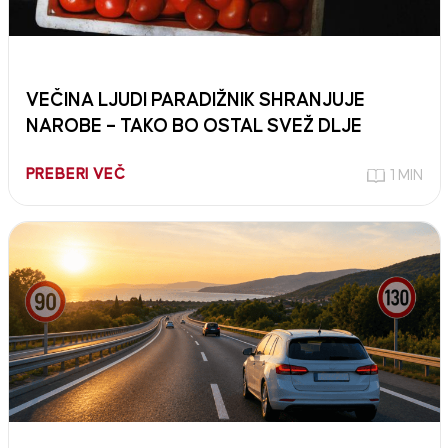
VEČINA LJUDI PARADIŽNIK SHRANJUJE
NAROBE – TAKO BO OSTAL SVEŽ DLJE
PREBERI VEČ
1 MIN