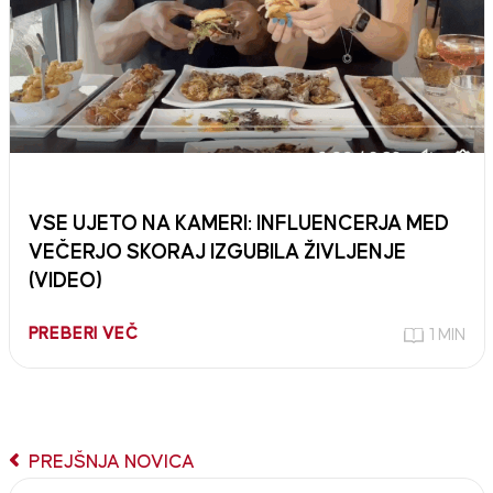
VSE UJETO NA KAMERI: INFLUENCERJA MED
VEČERJO SKORAJ IZGUBILA ŽIVLJENJE
(VIDEO)
PREBERI VEČ
1 MIN
PREJŠNJA NOVICA