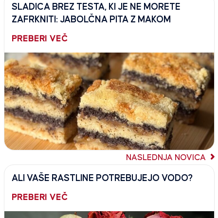
SLADICA BREZ TESTA, KI JE NE MORETE
ZAFRKNITI: JABOLČNA PITA Z MAKOM
PREBERI VEČ
NASLEDNJA NOVICA
ALI VAŠE RASTLINE POTREBUJEJO VODO?
PREBERI VEČ