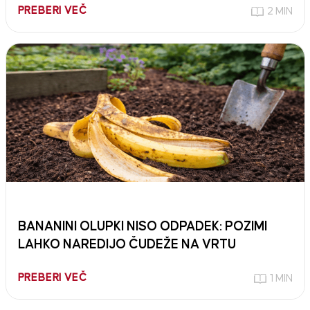
PREBERI VEČ
2 MIN
BANANINI OLUPKI NISO ODPADEK: POZIMI
LAHKO NAREDIJO ČUDEŽE NA VRTU
PREBERI VEČ
1 MIN