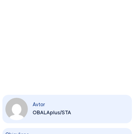
Avtor
OBALAplus/STA