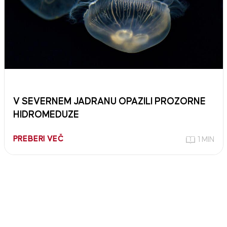
V SEVERNEM JADRANU OPAZILI PROZORNE
HIDROMEDUZE
PREBERI VEČ
1 MIN