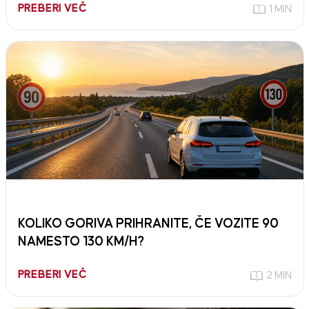
PREBERI VEČ
1 MIN
KOLIKO GORIVA PRIHRANITE, ČE VOZITE 90
NAMESTO 130 KM/H?
PREBERI VEČ
2 MIN