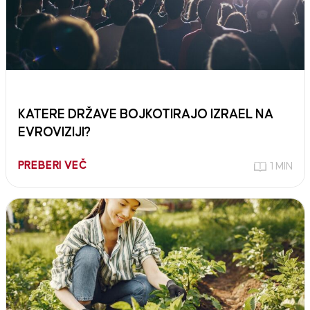
KATERE DRŽAVE BOJKOTIRAJO IZRAEL NA
EVROVIZIJI?
PREBERI VEČ
1 MIN