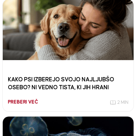
KAKO PSI IZBEREJO SVOJO NAJLJUBŠO
OSEBO? NI VEDNO TISTA, KI JIH HRANI
PREBERI VEČ
2 MIN