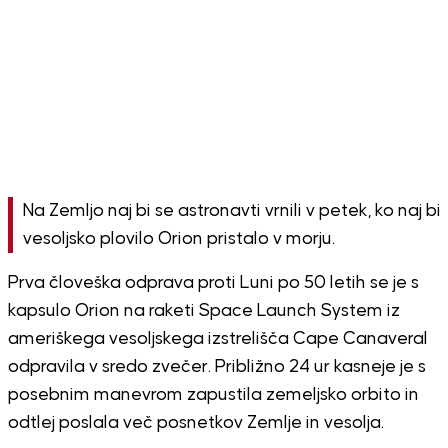
Na Zemljo naj bi se astronavti vrnili v petek, ko naj bi
vesoljsko plovilo Orion pristalo v morju.
Prva človeška odprava proti Luni po 50 letih se je s
kapsulo Orion na raketi Space Launch System iz
ameriškega vesoljskega izstrelišča Cape Canaveral
odpravila v sredo zvečer. Približno 24 ur kasneje je s
posebnim manevrom zapustila zemeljsko orbito in
odtlej poslala več posnetkov Zemlje in vesolja.