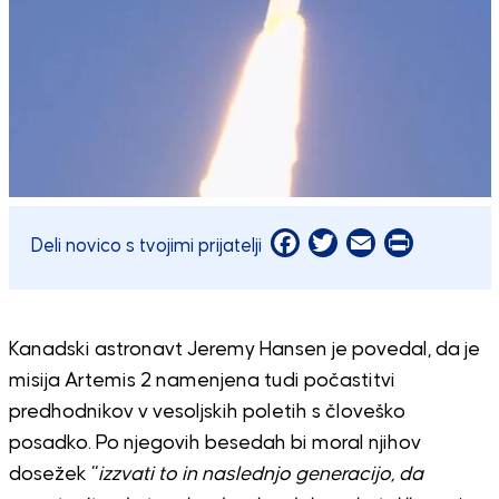
Facebook
Twitter
Email
Print
Deli novico s tvojimi prijatelji
Kanadski astronavt Jeremy Hansen je povedal, da je
misija Artemis 2 namenjena tudi počastitvi
predhodnikov v vesoljskih poletih s človeško
posadko. Po njegovih besedah bi moral njihov
dosežek “
izzvati to in naslednjo generacijo, da