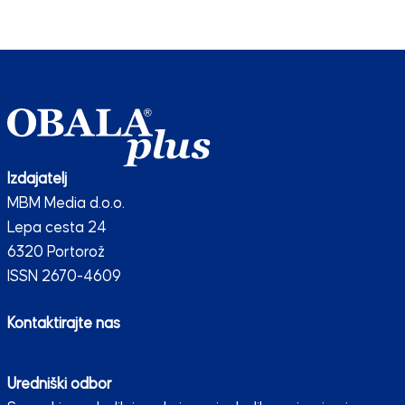
Izdajatelj
MBM Media d.o.o.
Lepa cesta 24
6320 Portorož
ISSN 2670-4609
Kontaktirajte nas
Uredniški odbor