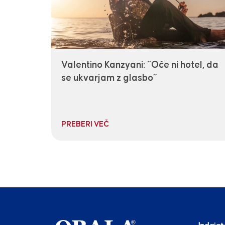
Valentino Kanzyani: “Oče ni hotel, da
se ukvarjam z glasbo”
PREBERI VEČ