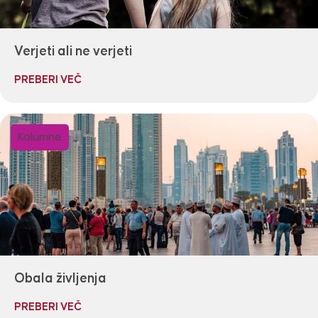
Verjeti ali ne verjeti
PREBERI VEČ
Kolumne
Obala življenja
PREBERI VEČ