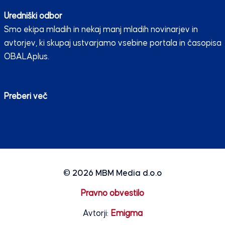
Uredniški odbor
Smo ekipa mladih in nekaj manj mladih novinarjev in
avtorjev, ki skupaj ustvarjamo vsebine portala in časopisa
OBALAplus.
Preberi več
© 2026
MBM Media d.o.o
Pravno obvestilo
Avtorji:
Emigma