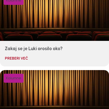
Kolumne
Zakaj se je Luki orosilo oko?
PREBERI VEČ
Kolumne