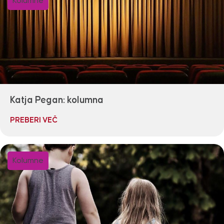
Kolumne
Katja Pegan: kolumna
PREBERI VEČ
Kolumne