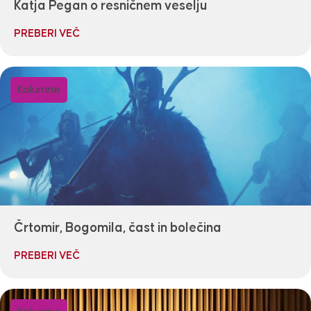
Katja Pegan o resničnem veselju
PREBERI VEČ
Kolumne
Črtomir, Bogomila, čast in bolečina
PREBERI VEČ