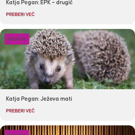
Katja Pegan: EPK – drugič
PREBERI VEČ
Kolumne
Katja Pegan: Ježeva mati
PREBERI VEČ