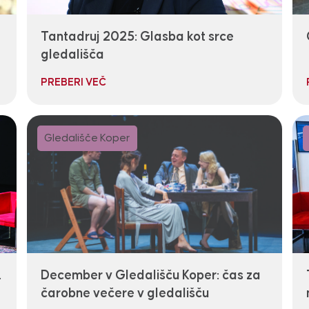
Tantadruj 2025: Glasba kot srce
gledališča
PREBERI VEČ
Gledališče Koper
.
December v Gledališču Koper: čas za
čarobne večere v gledališču