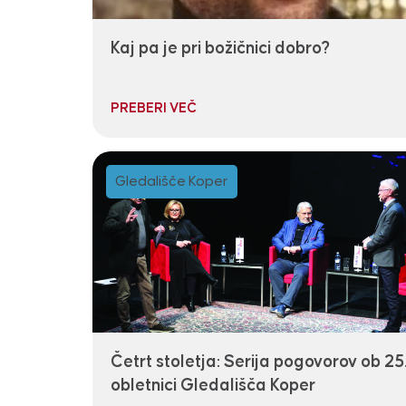
Kaj pa je pri božičnici dobro?
PREBERI VEČ
Gledališče Koper
Četrt stoletja: Serija pogovorov ob 25
obletnici Gledališča Koper