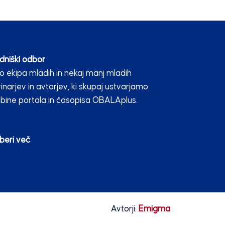
dniški odbor
 ekipa mladih in nekaj manj mladih
inarjev in avtorjev, ki skupaj ustvarjamo
bine portala in časopisa OBALAplus.
beri več
Avtorji:
Emigma