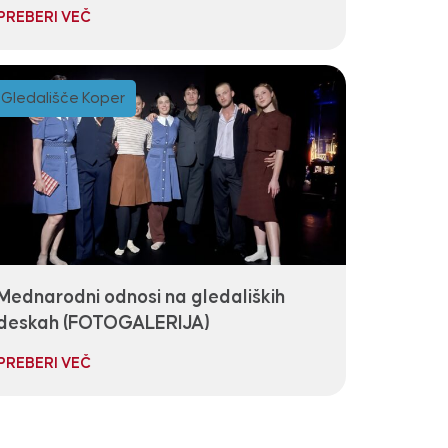
PREBERI VEČ
Gledališče Koper
Mednarodni odnosi na gledaliških
deskah (FOTOGALERIJA)
PREBERI VEČ