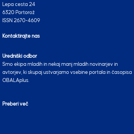
Lepa cesta 24
6320 Portorož
ISSN 2670-4609
Kontaktirajte nas
Uredniški odbor
Smo ekipa mladih in nekaj manj mladih novinarjev in
avtorjev, ki skupaj ustvarjamo vsebine portala in časopisa
OBALAplus.
Preberi več