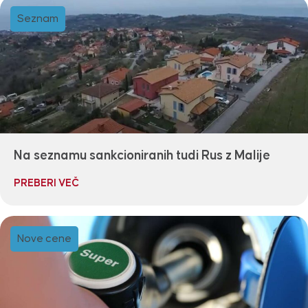
Seznam
Na seznamu sankcioniranih tudi Rus z Malije
PREBERI VEČ
Nove cene