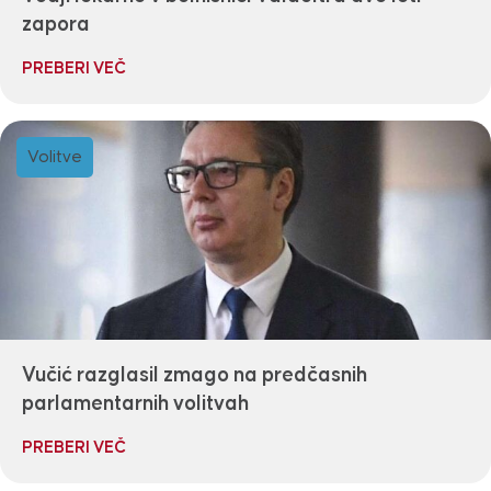
zapora
PREBERI VEČ
Volitve
Vučić razglasil zmago na predčasnih
parlamentarnih volitvah
PREBERI VEČ