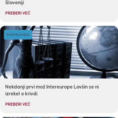
Sloveniji
PREBERI VEČ
Intereuropa
Nekdanji prvi mož Intereurope Lovšin se ni
izrekel o krivdi
PREBERI VEČ