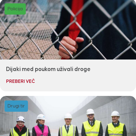
Policija
Dijaki med poukom uživali droge
PREBERI VEČ
Drugi tir