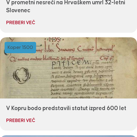
V prometni nesreči na Hrvaškem umrl 32-letni
Slovenec
PREBERI VEČ
Koper 1500
V Kopru bodo predstavili statut izpred 600 let
PREBERI VEČ