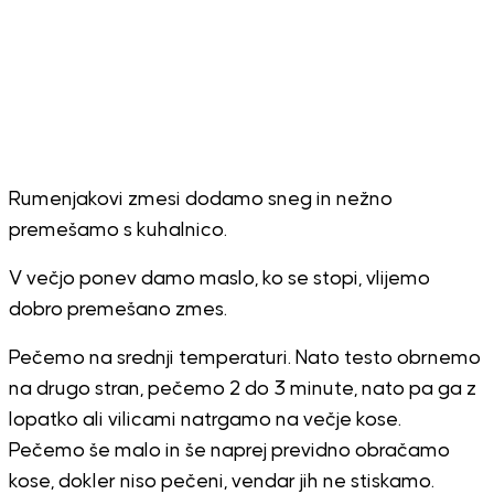
Rumenjakovi zmesi dodamo sneg in nežno
premešamo s kuhalnico.
V večjo ponev damo maslo, ko se stopi, vlijemo
dobro premešano zmes.
Pečemo na srednji temperaturi. Nato testo obrnemo
na drugo stran, pečemo 2 do 3 minute, nato pa ga z
lopatko ali vilicami natrgamo na večje kose.
Pečemo še malo in še naprej previdno obračamo
kose, dokler niso pečeni, vendar jih ne stiskamo.