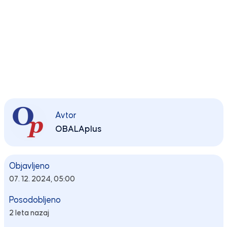
Avtor
OBALAplus
Objavljeno
07. 12. 2024, 05:00
Posodobljeno
2 leta nazaj