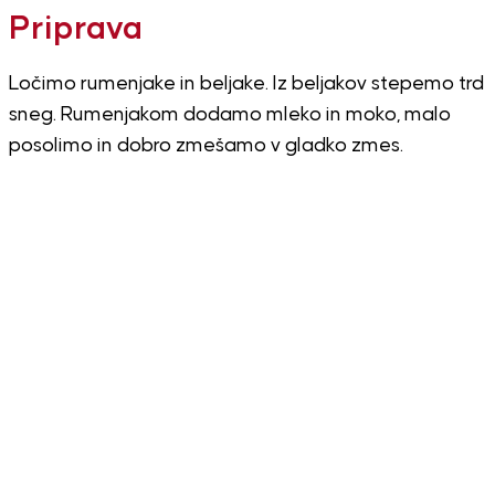
Priprava
Ločimo rumenjake in beljake. Iz beljakov stepemo trd
sneg. Rumenjakom dodamo mleko in moko, malo
posolimo in dobro zmešamo v gladko zmes.