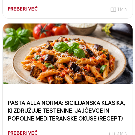
PREBERI VEČ
1 MIN
PASTA ALLA NORMA: SICILIJANSKA KLASIKA,
KI ZDRUŽUJE TESTENINE, JAJČEVCE IN
POPOLNE MEDITERANSKE OKUSE (RECEPT)
PREBERI VEČ
2 MIN