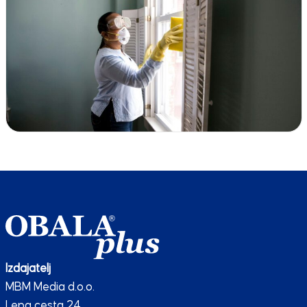
Izdajatelj
MBM Media d.o.o.
Lepa cesta 24