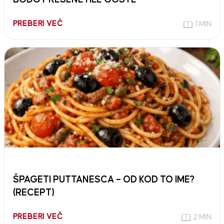
PREBERI VEČ
1 MIN
ŠPAGETI PUTTANESCA – OD KOD TO IME?
(RECEPT)
PREBERI VEČ
2 MIN