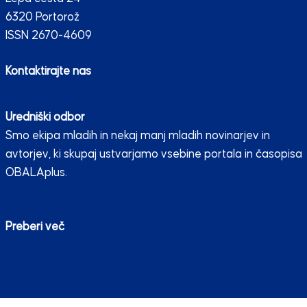
6320 Portorož
ISSN 2670-4609
Kontaktirajte nas
Uredniški odbor
Smo ekipa mladih in nekaj manj mladih novinarjev in
avtorjev, ki skupaj ustvarjamo vsebine portala in časopisa
OBALAplus.
Preberi več