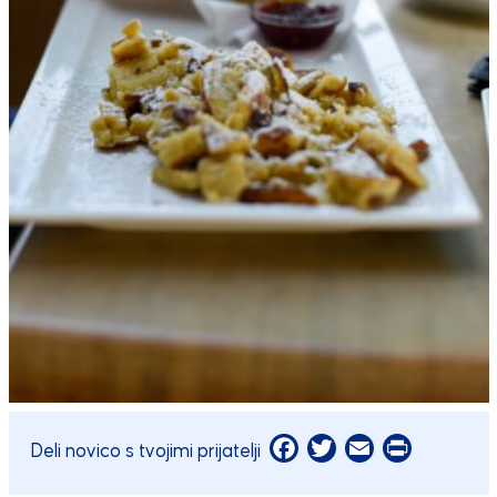
Facebook
Twitter
Email
Print
Deli novico s tvojimi prijatelji