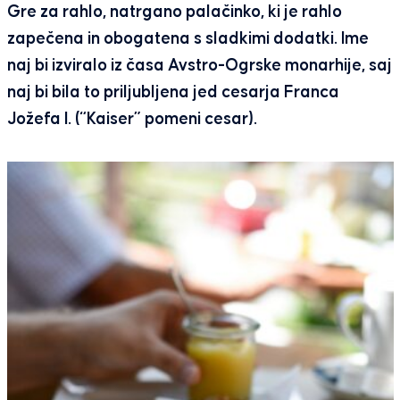
Gre za rahlo, natrgano palačinko, ki je rahlo
zapečena in obogatena s sladkimi dodatki. Ime
naj bi izviralo iz časa Avstro-Ogrske monarhije, saj
naj bi bila to priljubljena jed cesarja Franca
Jožefa I. (“Kaiser” pomeni cesar).