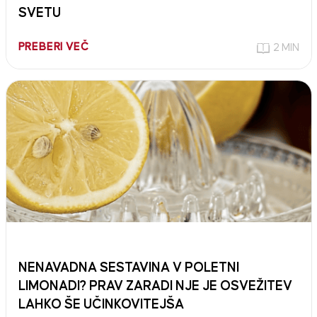
SVETU
PREBERI VEČ
2 MIN
NENAVADNA SESTAVINA V POLETNI
LIMONADI? PRAV ZARADI NJE JE OSVEŽITEV
LAHKO ŠE UČINKOVITEJŠA