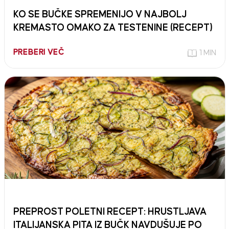
KO SE BUČKE SPREMENIJO V NAJBOLJ
KREMASTO OMAKO ZA TESTENINE (RECEPT)
PREBERI VEČ
1 MIN
PREPROST POLETNI RECEPT: HRUSTLJAVA
ITALIJANSKA PITA IZ BUČK NAVDUŠUJE PO