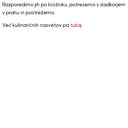
Razporedimo jih po krožniku, potresemo s sladkorjem
v prahu in postrežemo.
Več kulinaričnih nasvetov pa
tukaj.