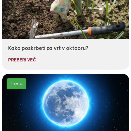
Kako poskrbeti za vrt v oktobru?
PREBERI VEČ
Trendi