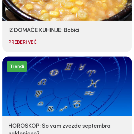
IZ DOMAČE KUHINJE: Bobići
PREBERI VEČ
Trendi
HOROSKOP: So vam zvezde septembra
naklonjene?