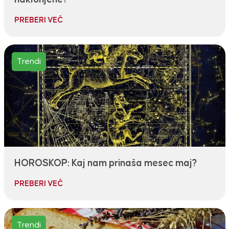
PREBERI VEČ
Trendi
HOROSKOP: Kaj nam prinaša mesec maj?
PREBERI VEČ
Trendi