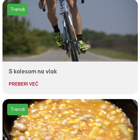
Trendi
S kolesom na vlak
PREBERI VEČ
Trendi