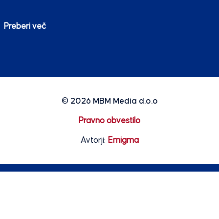
Preberi več
© 2026
MBM Media d.o.o
Pravno obvestilo
Avtorji:
Emigma