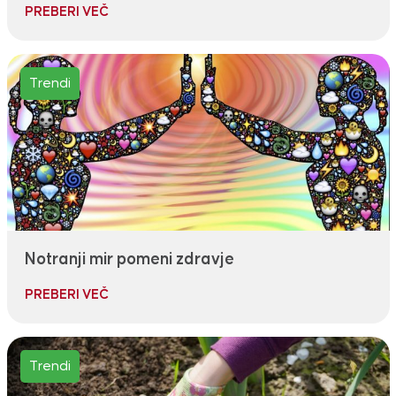
PREBERI VEČ
Trendi
Notranji mir pomeni zdravje
PREBERI VEČ
Trendi