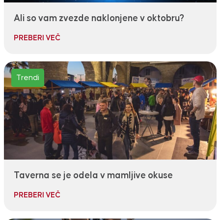
Ali so vam zvezde naklonjene v oktobru?
PREBERI VEČ
Trendi
Taverna se je odela v mamljive okuse
PREBERI VEČ