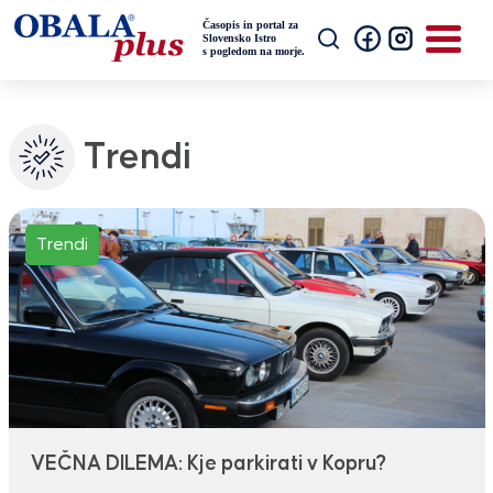
Trendi
Trendi
VEČNA DILEMA: Kje parkirati v Kopru?