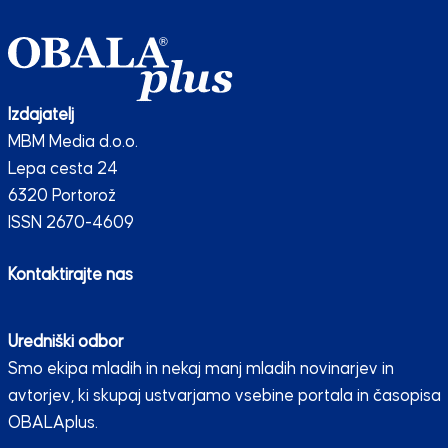
Izdajatelj
MBM Media d.o.o.
Lepa cesta 24
6320 Portorož
ISSN 2670-4609
Kontaktirajte nas
Uredniški odbor
Smo ekipa mladih in nekaj manj mladih novinarjev in
avtorjev, ki skupaj ustvarjamo vsebine portala in časopisa
OBALAplus.