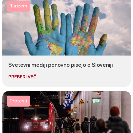
Turizem
Svetovni mediji ponovno pišejo o Sloveniji
PREBERI VEČ
Protesti