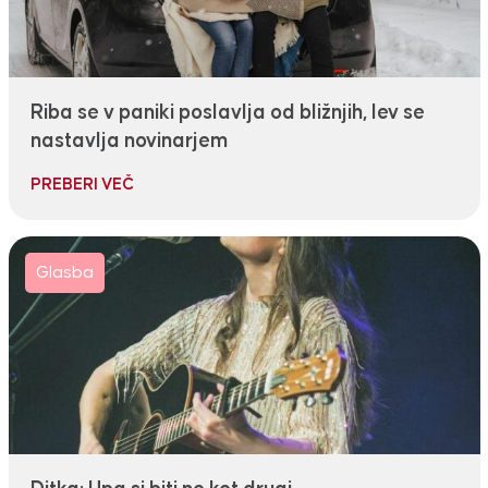
Riba se v paniki poslavlja od bližnjih, lev se
nastavlja novinarjem
PREBERI VEČ
Glasba