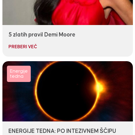
5 zlatih pravil Demi Moore
PREBERI VEČ
Energije
tedna
ENERGIJE TEDNA: PO INTEZIVNEM ŠČIPU