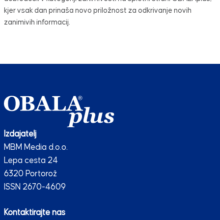
kjer vsak dan prinaša novo priložnost za odkrivanje novih
zanimivih informacij.
Izdajatelj
MBM Media d.o.o.
Lepa cesta 24
6320 Portorož
ISSN 2670-4609
Kontaktirajte nas