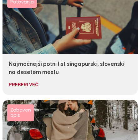
Potovanja
Najmočnejši potni list singapurski, slovenski
na desetem mestu
PREBERI VEČ
Zabaven
opis