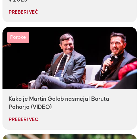
PREBERI VEČ
Poroke
Kako je Martin Golob nasmejal Boruta
Pahorja (VIDEO)
PREBERI VEČ