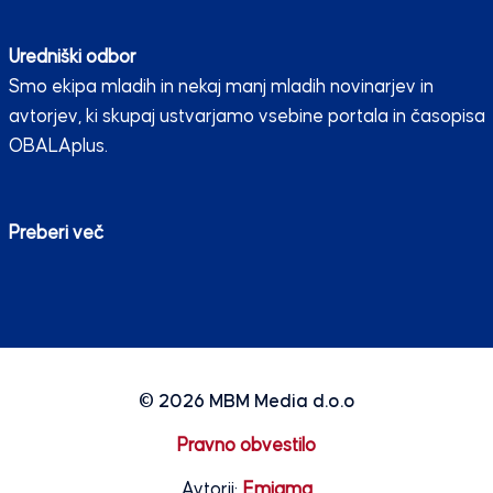
Uredniški odbor
Smo ekipa mladih in nekaj manj mladih novinarjev in
avtorjev, ki skupaj ustvarjamo vsebine portala in časopisa
OBALAplus.
Preberi več
© 2026
MBM Media d.o.o
Pravno obvestilo
Avtorji:
Emigma