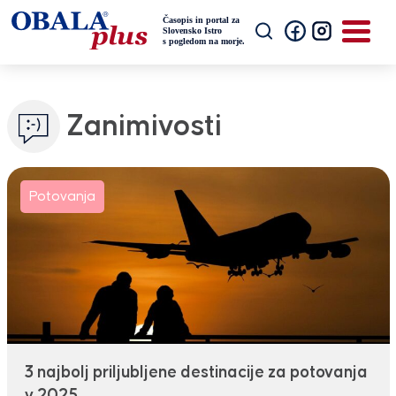
Zanimivosti
Potovanja
3 najbolj priljubljene destinacije za potovanja
v 2025