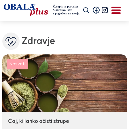
Zdravje
Nasveti
Čaj, ki lahko očisti strupe