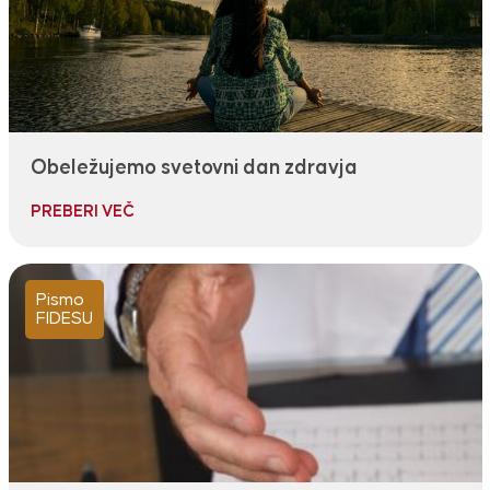
Obeležujemo svetovni dan zdravja
PREBERI VEČ
Pismo
FIDESU