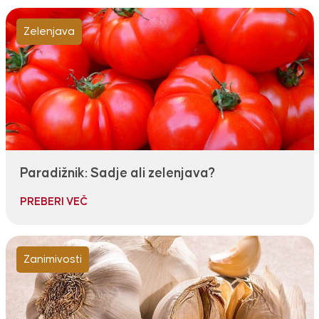
Zelenjava
Paradižnik: Sadje ali zelenjava?
PREBERI VEČ
Zanimivosti