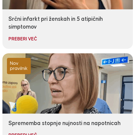
Srčni infarkt pri ženskah in 5 atipičnih
simptomov
PREBERI VEČ
Nov
pravilnik
Sprememba stopnje nujnosti na napotnicah