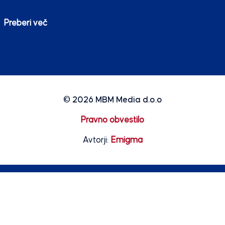
Preberi več
© 2026
MBM Media d.o.o
Pravno obvestilo
Avtorji:
Emigma