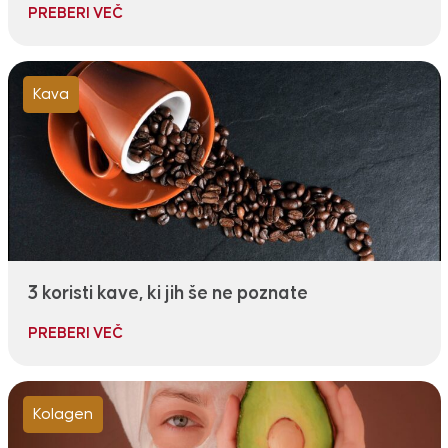
PREBERI VEČ
Kava
3 koristi kave, ki jih še ne poznate
PREBERI VEČ
Kolagen