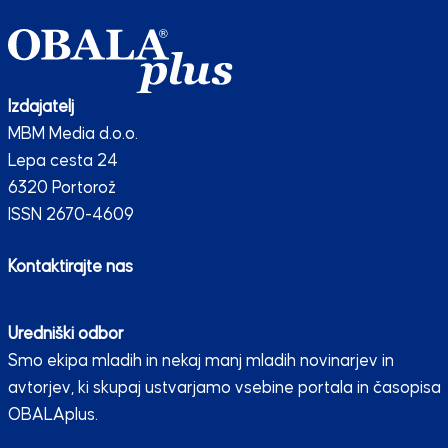
Izdajatelj
MBM Media d.o.o.
Lepa cesta 24
6320 Portorož
ISSN 2670-4609
Kontaktirajte nas
Uredniški odbor
Smo ekipa mladih in nekaj manj mladih novinarjev in
avtorjev, ki skupaj ustvarjamo vsebine portala in časopisa
OBALAplus.