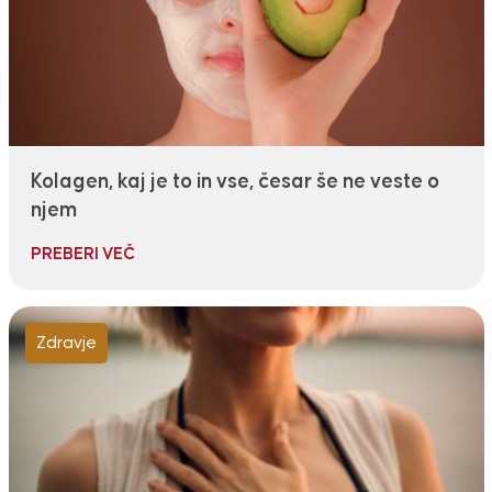
Kolagen, kaj je to in vse, česar še ne veste o
njem
PREBERI VEČ
Zdravje