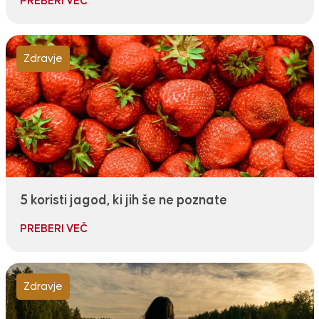
PREBERI VEČ
Zdravje
5 koristi jagod, ki jih še ne poznate
PREBERI VEČ
Zdravje