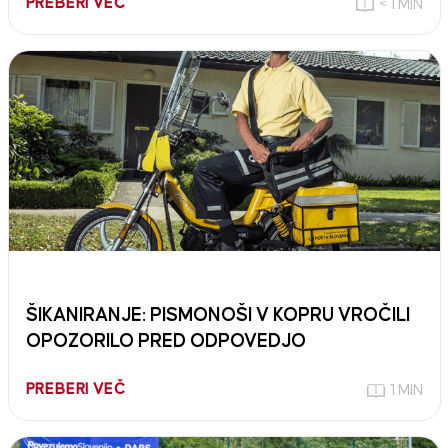
PREBERI VEČ
< 1 MIN
ŠIKANIRANJE: PISMONOŠI V KOPRU VROČILI
OPOZORILO PRED ODPOVEDJO
PREBERI VEČ
1 MIN