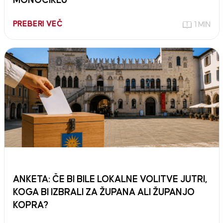
MONOCIKLU
PREBERI VEČ
1 MIN
ANKETA: ČE BI BILE LOKALNE VOLITVE JUTRI,
KOGA BI IZBRALI ZA ŽUPANA ALI ŽUPANJO
KOPRA?