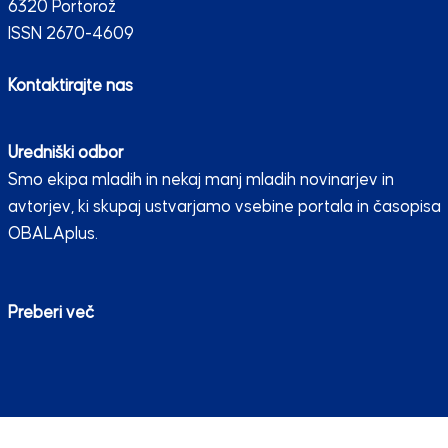
6320 Portorož
ISSN 2670-4609
Kontaktirajte nas
Uredniški odbor
Smo ekipa mladih in nekaj manj mladih novinarjev in
avtorjev, ki skupaj ustvarjamo vsebine portala in časopisa
OBALAplus.
Preberi več