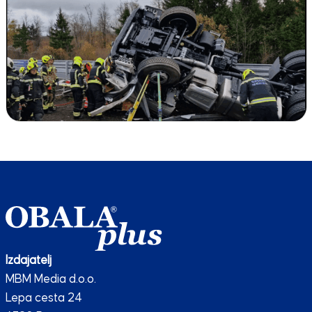
Izdajatelj
MBM Media d.o.o.
Lepa cesta 24