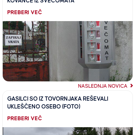
KOVANCE IZ SVEČOMATA
PREBERI VEČ
NASLEDNJA NOVICA
GASILCI SO IZ TOVORNJAKA REŠEVALI
UKLEŠČENO OSEBO (FOTO)
PREBERI VEČ