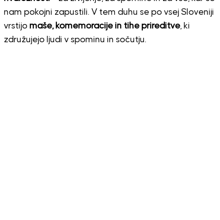
nam pokojni zapustili. V tem duhu se po vsej Sloveniji
vrstijo
maše, komemoracije in tihe prireditve
, ki
združujejo ljudi v spominu in sočutju.