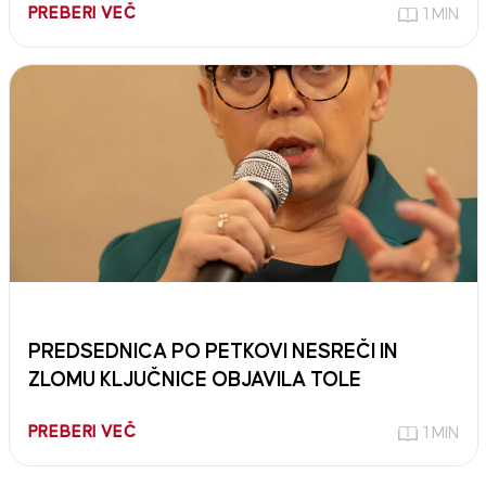
PREBERI VEČ
1 MIN
PREDSEDNICA PO PETKOVI NESREČI IN
ZLOMU KLJUČNICE OBJAVILA TOLE
PREBERI VEČ
1 MIN