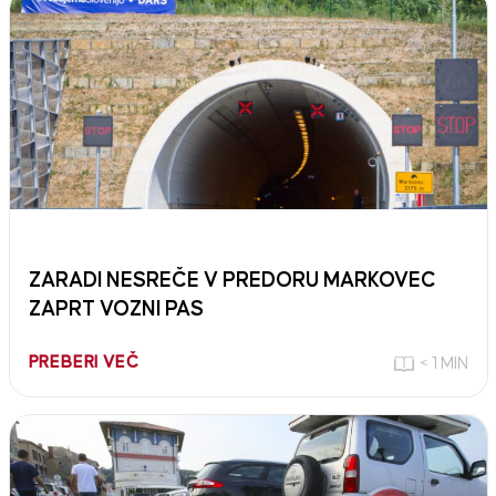
ZARADI NESREČE V PREDORU MARKOVEC
ZAPRT VOZNI PAS
PREBERI VEČ
< 1 MIN