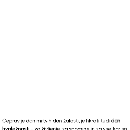
Čeprav je dan mrtvih dan žalosti, je hkrati tudi
dan
hvaležnosti
– za življenje, za spomine in za vse, kar so