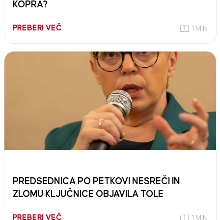
KOPRA?
PREBERI VEČ
1 MIN
PREDSEDNICA PO PETKOVI NESREČI IN
ZLOMU KLJUČNICE OBJAVILA TOLE
PREBERI VEČ
1 MIN