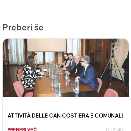
Preberi še
ATTIVITÀ DELLE CAN COSTIERA E COMUNALI
PREBERI VEČ
8 MIN