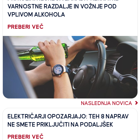
VARNOSTNE RAZDALJE IN VOŽNJE POD
VPLIVOM ALKOHOLA
PREBERI VEČ
NASLEDNJA NOVICA
ELEKTRIČARJI OPOZARJAJO: TEH 8 NAPRAV
NE SMETE PRIKLJUČITI NA PODALJŠEK
PREBERI VEČ