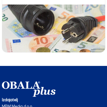
Izdajatelj
MBM Media d.o.o.