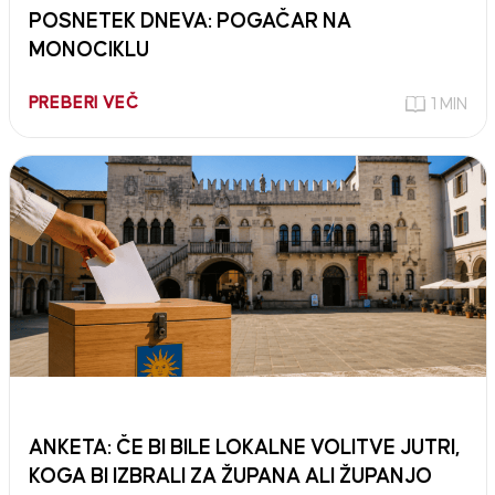
POSNETEK DNEVA: POGAČAR NA
MONOCIKLU
PREBERI VEČ
1 MIN
ANKETA: ČE BI BILE LOKALNE VOLITVE JUTRI,
KOGA BI IZBRALI ZA ŽUPANA ALI ŽUPANJO