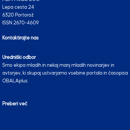
Lepa cesta 24
6320 Portorož
ISSN 2670-4609
Kontaktirajte nas
Uredniški odbor
Smo ekipa mladih in nekaj manj mladih novinarjev in
avtorjev, ki skupaj ustvarjamo vsebine portala in časopisa
OBALAplus.
Preberi več