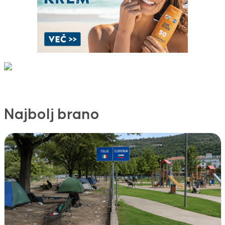
Najbolj brano