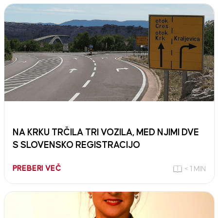
NA KRKU TRČILA TRI VOZILA, MED NJIMI DVE
S SLOVENSKO REGISTRACIJO
PREBERI VEČ
< 1 MIN