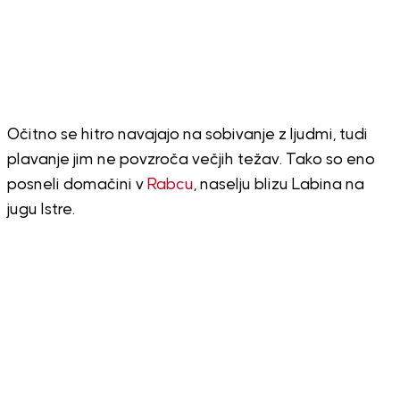
Očitno se hitro navajajo na sobivanje z ljudmi, tudi
plavanje jim ne povzroča večjih težav. Tako so eno
posneli domačini v
Rabcu
, naselju blizu Labina na
jugu Istre.