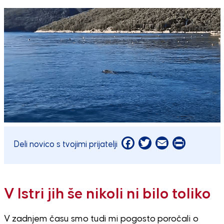
Facebook
Twitter
Email
Print
Deli novico s tvojimi prijatelji
V Istri jih še nikoli ni bilo toliko
V zadnjem času smo tudi mi pogosto poročali o