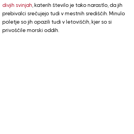
divjih svinjah
, katerih število je tako narastlo, da jih
prebivalci srečujejo tudi v mestnih središčih. Minulo
poletje so jih opazili tudi v letoviščih, kjer so si
privoščile morski oddih.