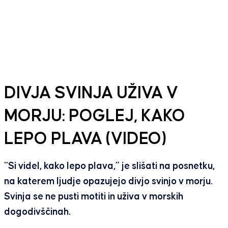
DIVJA SVINJA UŽIVA V
MORJU: POGLEJ, KAKO
LEPO PLAVA (VIDEO)
“Si videl, kako lepo plava,” je slišati na posnetku,
na katerem ljudje opazujejo divjo svinjo v morju.
Svinja se ne pusti motiti in uživa v morskih
dogodivščinah.