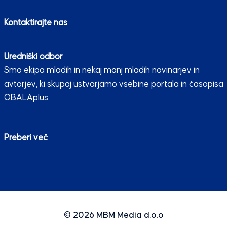
Kontaktirajte nas
Uredniški odbor
Smo ekipa mladih in nekaj manj mladih novinarjev in
avtorjev, ki skupaj ustvarjamo vsebine portala in časopisa
OBALAplus.
Preberi več
© 2026
MBM Media d.o.o