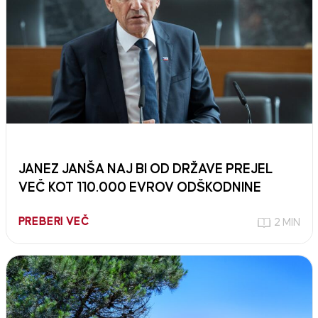
JANEZ JANŠA NAJ BI OD DRŽAVE PREJEL
VEČ KOT 110.000 EVROV ODŠKODNINE
PREBERI VEČ
2 MIN