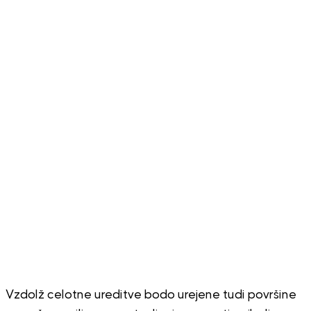
Vzdolž celotne ureditve bodo urejene tudi površine