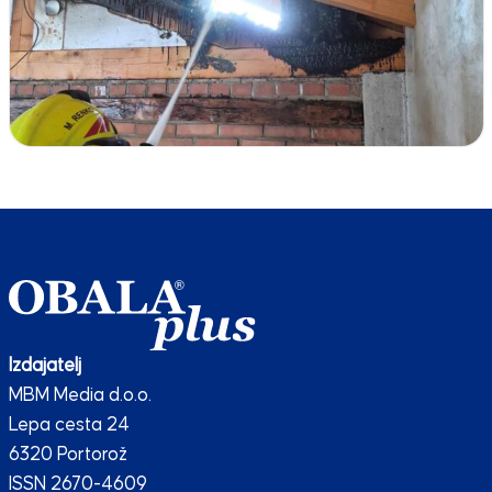
Izdajatelj
MBM Media d.o.o.
Lepa cesta 24
6320 Portorož
ISSN 2670-4609