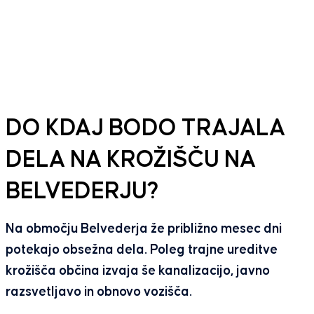
DO KDAJ BODO TRAJALA
DELA NA KROŽIŠČU NA
BELVEDERJU?
Na območju Belvederja že približno mesec dni
potekajo obsežna dela. Poleg trajne ureditve
krožišča občina izvaja še kanalizacijo, javno
razsvetljavo in obnovo vozišča.