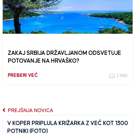
ZAKAJ SRBIJA DRŽAVLJANOM ODSVETUJE
POTOVANJE NA HRVAŠKO?
PREBERI VEČ
2 MIN
PREJŠNJA NOVICA
V KOPER PRIPLULA KRIŽARKA Z VEČ KOT 1300
POTNIKI (FOTO)