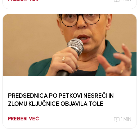
PREDSEDNICA PO PETKOVI NESREČI IN
ZLOMU KLJUČNICE OBJAVILA TOLE
PREBERI VEČ
1 MIN