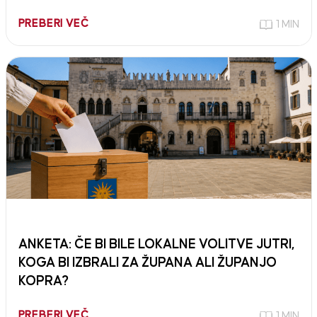
PREBERI VEČ
1 MIN
ANKETA: ČE BI BILE LOKALNE VOLITVE JUTRI,
KOGA BI IZBRALI ZA ŽUPANA ALI ŽUPANJO
KOPRA?
PREBERI VEČ
1 MIN