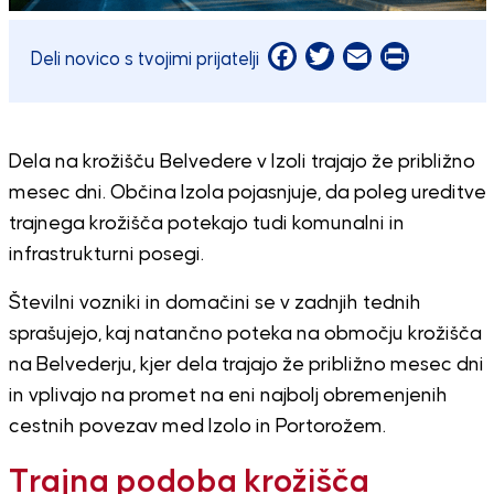
Facebook
Twitter
Email
Print
Deli novico s tvojimi prijatelji
Dela na krožišču Belvedere v Izoli trajajo že približno
mesec dni. Občina Izola pojasnjuje, da poleg ureditve
trajnega krožišča potekajo tudi komunalni in
infrastrukturni posegi.
Številni vozniki in domačini se v zadnjih tednih
sprašujejo, kaj natančno poteka na območju krožišča
na Belvederju, kjer dela trajajo že približno mesec dni
in vplivajo na promet na eni najbolj obremenjenih
cestnih povezav med Izolo in Portorožem.
Trajna podoba krožišča