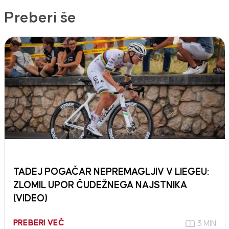
Preberi še
TADEJ POGAČAR NEPREMAGLJIV V LIEGEU:
ZLOMIL UPOR ČUDEŽNEGA NAJSTNIKA
(VIDEO)
PREBERI VEČ
3 MIN