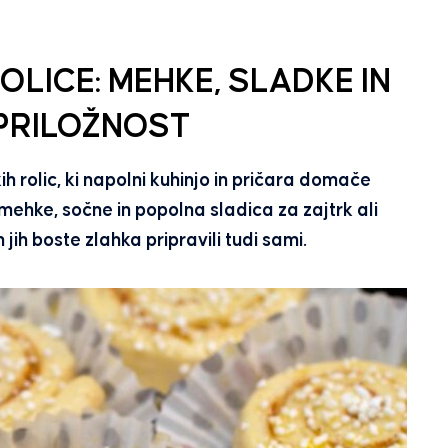
LICE: MEHKE, SLADKE IN
PRILOŽNOST
h rolic, ki napolni kuhinjo in pričara domače
ehke, sočne in popolna sladica za zajtrk ali
ih boste zlahka pripravili tudi sami.