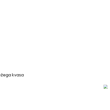
vežega kvasa