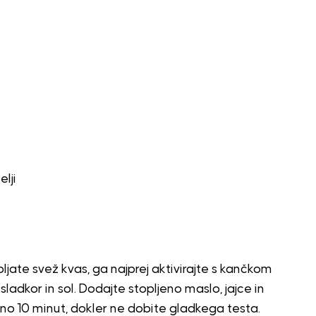
elji
jate svež kvas, ga najprej aktivirajte s kančkom
sladkor in sol. Dodajte stopljeno maslo, jajce in
žno 10 minut, dokler ne dobite gladkega testa.