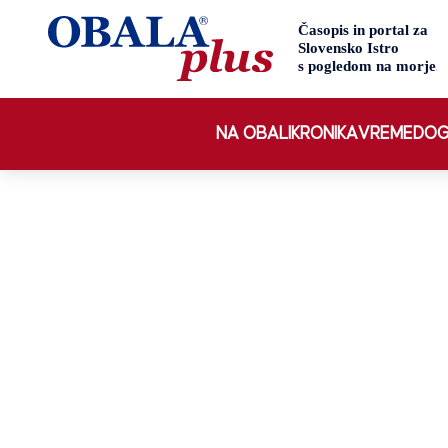
NA OBALI
KRONIKA
VREME
DOG