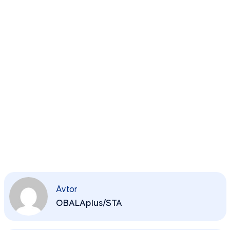
Avtor
OBALAplus/STA