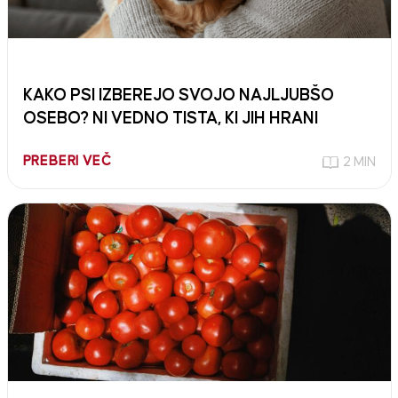
KAKO PSI IZBEREJO SVOJO NAJLJUBŠO
OSEBO? NI VEDNO TISTA, KI JIH HRANI
PREBERI VEČ
2 MIN