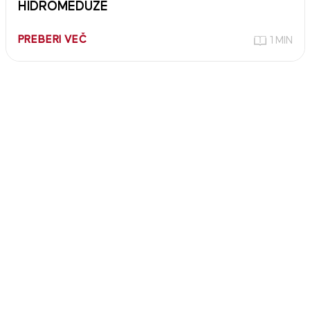
HIDROMEDUZE
PREBERI VEČ
1 MIN