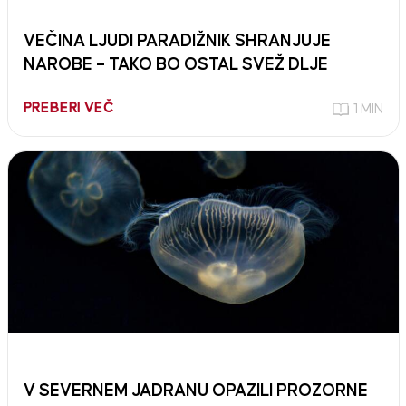
VEČINA LJUDI PARADIŽNIK SHRANJUJE
NAROBE – TAKO BO OSTAL SVEŽ DLJE
PREBERI VEČ
1 MIN
V SEVERNEM JADRANU OPAZILI PROZORNE