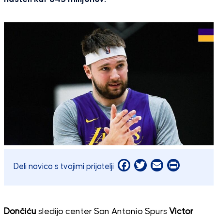
Facebook
Twitter
Email
Print
Deli novico s tvojimi prijatelji
Dončiću
sledijo center San Antonio Spurs
Victor