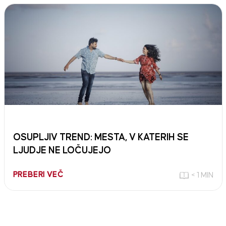
OSUPLJIV TREND: MESTA, V KATERIH SE
LJUDJE NE LOČUJEJO
PREBERI VEČ
< 1 MIN