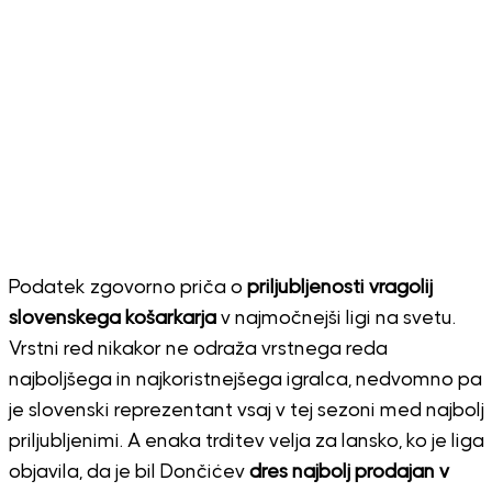
Podatek zgovorno priča o
priljubljenosti vragolij
slovenskega košarkarja
v najmočnejši ligi na svetu.
Vrstni red nikakor ne odraža vrstnega reda
najboljšega in najkoristnejšega igralca, nedvomno pa
je slovenski reprezentant vsaj v tej sezoni med najbolj
priljubljenimi. A enaka trditev velja za lansko, ko je liga
objavila, da je bil Dončićev
dres najbolj prodajan v