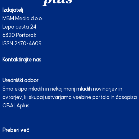
Izdajatelj
MBM Media d.o.o.
Lepa cesta 24
6320 Portorož
ISSN 2670-4609
Kontaktirajte nas
Uredniški odbor
Smo ekipa mladih in nekaj manj mladih novinarjev in
avtorjev, ki skupaj ustvarjamo vsebine portala in časopisa
OBALAplus.
Preberi več