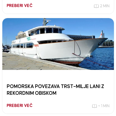
PREBERI VEČ
2 MIN
POMORSKA POVEZAVA TRST–MILJE LANI Z
REKORDNIM OBISKOM
PREBERI VEČ
< 1 MIN