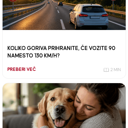
KOLIKO GORIVA PRIHRANITE, ČE VOZITE 90
NAMESTO 130 KM/H?
PREBERI VEČ
2 MIN