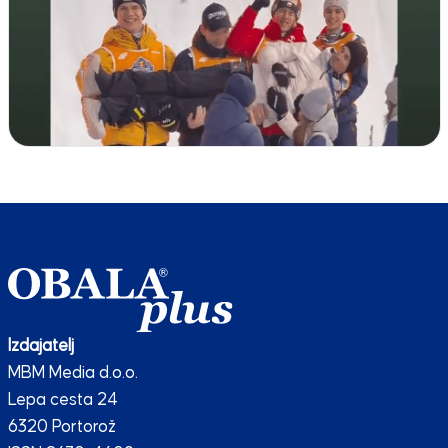
Izdajatelj
MBM Media d.o.o.
Lepa cesta 24
6320 Portorož