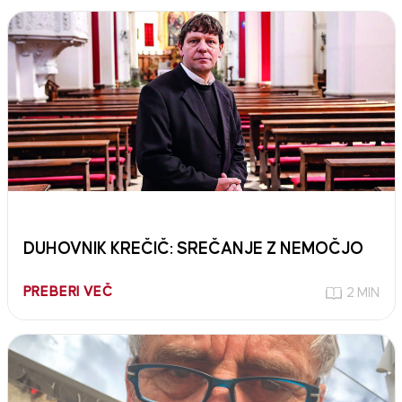
DUHOVNIK KREČIČ: SREČANJE Z NEMOČJO
PREBERI VEČ
2 MIN