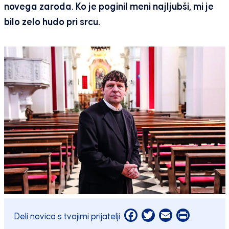
novega zaroda. Ko je poginil meni najljubši, mi je
bilo zelo hudo pri srcu.
Facebook
Twitter
Email
Print
Deli novico s tvojimi prijatelji