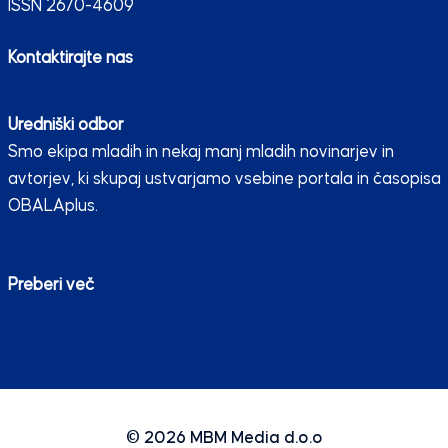
ISSN 2670-4609
Kontaktirajte nas
Uredniški odbor
Smo ekipa mladih in nekaj manj mladih novinarjev in
avtorjev, ki skupaj ustvarjamo vsebine portala in časopisa
OBALAplus.
Preberi več
© 2026
MBM Media d.o.o