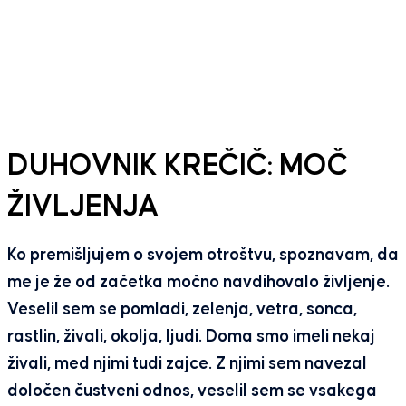
DUHOVNIK KREČIČ: MOČ
ŽIVLJENJA
Ko premišljujem o svojem otroštvu, spoznavam, da
me je že od začetka močno navdihovalo življenje.
Veselil sem se pomladi, zelenja, vetra, sonca,
rastlin, živali, okolja, ljudi. Doma smo imeli nekaj
živali, med njimi tudi zajce. Z njimi sem navezal
določen čustveni odnos, veselil sem se vsakega