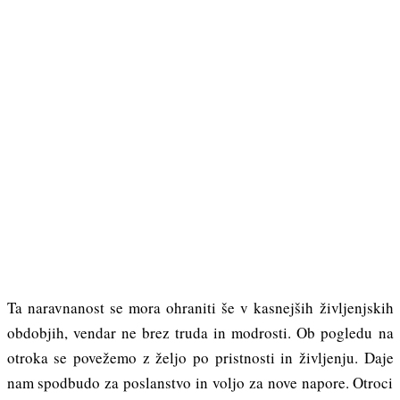
Ta naravnanost se mora ohraniti še v kasnejših življenjskih
obdobjih, vendar ne brez truda in modrosti. Ob pogledu na
otroka se povežemo z željo po pristnosti in življenju. Daje
nam spodbudo za poslanstvo in voljo za nove napore. Otroci