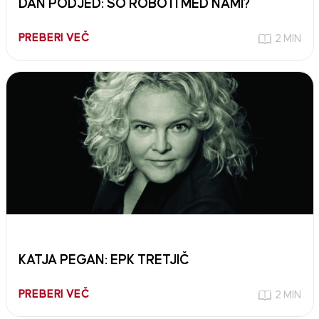
DAN PODJED: SO ROBOTI MED NAMI?
PREBERI VEČ
2 MIN
KATJA PEGAN: EPK TRETJIČ
PREBERI VEČ
2 MIN