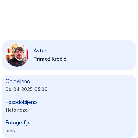
Avtor
Primož Krečič
Objavljeno
06. 04. 2025, 05:00
Posodobljeno
1 leto nazaj
Fotografije
arhiv