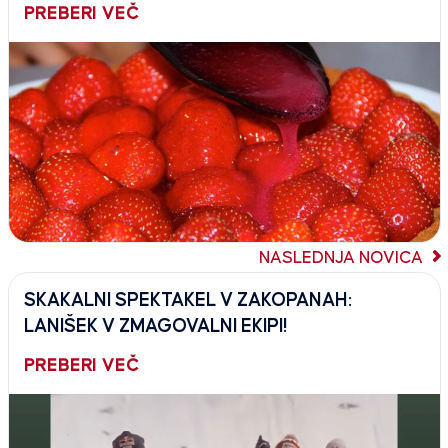
PREBERI VEČ
NASLEDNJA NOVICA
SKAKALNI SPEKTAKEL V ZAKOPANAH:
LANIŠEK V ZMAGOVALNI EKIPI!
PREBERI VEČ