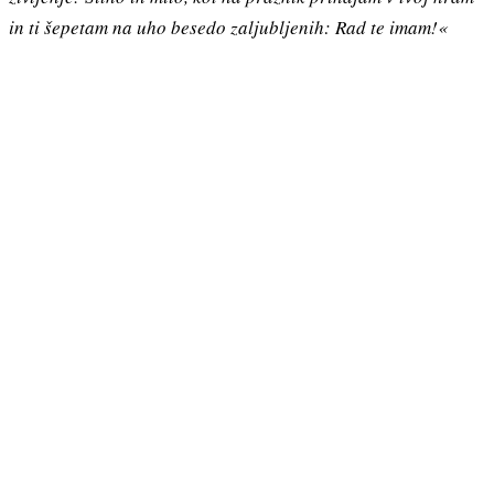
in ti šepetam na uho besedo zaljubljenih: Rad te imam!«