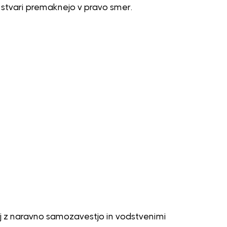
 stvari premaknejo v pravo smer.
rej z naravno samozavestjo in vodstvenimi