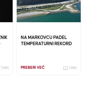
ŽNIK
NA MARKOVCU PADEL
–
TEMPERATURNI REKORD
PREBERI VEČ
1 MIN
1 MIN