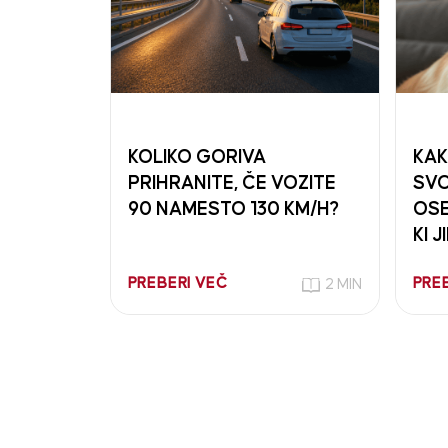
KOLIKO GORIVA
KAK
PRIHRANITE, ČE VOZITE
SVO
90 NAMESTO 130 KM/H?
OSE
KI J
PREBERI VEČ
PRE
2 MIN