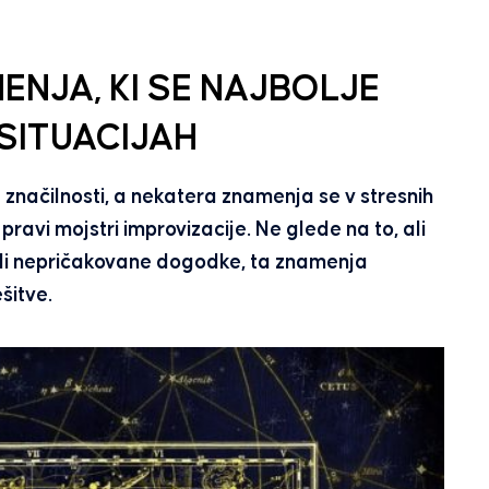
NJA, KI SE NAJBOLJE
 SITUACIJAH
načilnosti, a nekatera znamenja se v stresnih
 pravi mojstri improvizacije. Ne glede na to, ali
ali nepričakovane dogodke, ta znamenja
šitve.