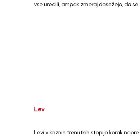
vse uredili, ampak zmeraj dosežejo, da se
Lev
Levi v kriznih trenutkih stopijo korak nap