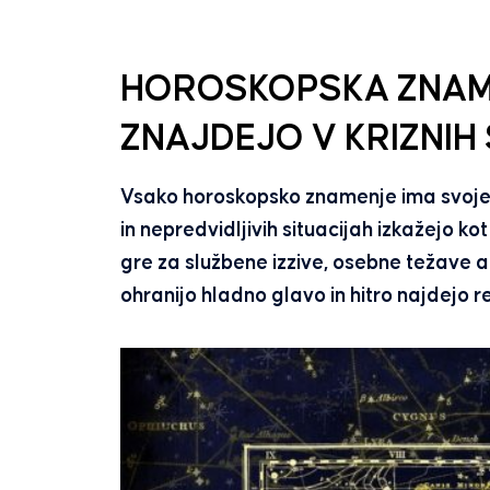
HOROSKOPSKA ZNAME
ZNAJDEJO V KRIZNIH
Vsako horoskopsko znamenje ima svoje z
in nepredvidljivih situacijah izkažejo kot
gre za službene izzive, osebne težave 
ohranijo hladno glavo in hitro najdejo re