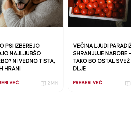
O PSI IZBEREJO
VEČINA LJUDI PARADI
JO NAJLJUBŠO
SHRANJUJE NAROBE 
BO? NI VEDNO TISTA,
TAKO BO OSTAL SVEŽ
IH HRANI
DLJE
BERI VEČ
PREBERI VEČ
2 MIN