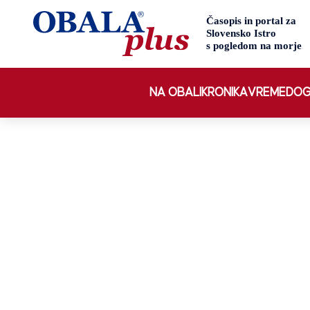
NA OBALI
KRONIKA
VREME
DOG