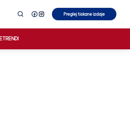
Preglej tiskane izdaje
Preglej tiskane izdaje
E
TRENDI