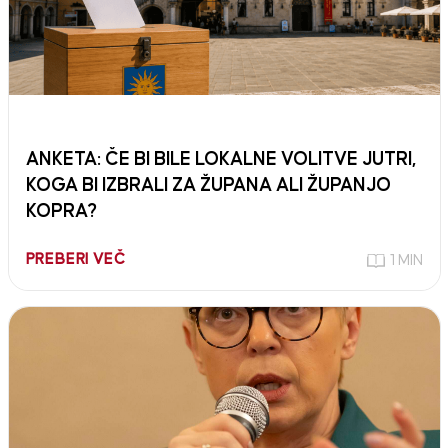
ANKETA: ČE BI BILE LOKALNE VOLITVE JUTRI,
KOGA BI IZBRALI ZA ŽUPANA ALI ŽUPANJO
KOPRA?
PREBERI VEČ
1 MIN