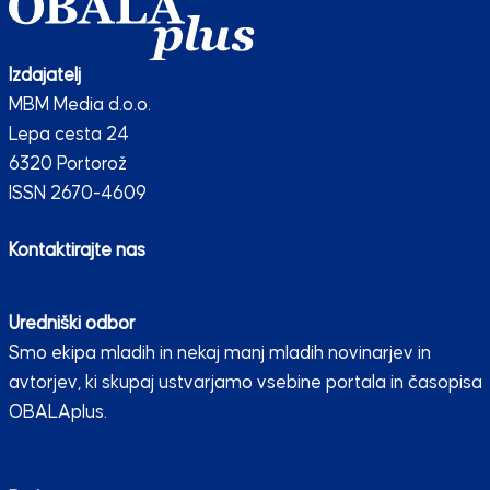
Izdajatelj
MBM Media d.o.o.
Lepa cesta 24
6320 Portorož
ISSN 2670-4609
Kontaktirajte nas
Uredniški odbor
Smo ekipa mladih in nekaj manj mladih novinarjev in
avtorjev, ki skupaj ustvarjamo vsebine portala in časopisa
OBALAplus.