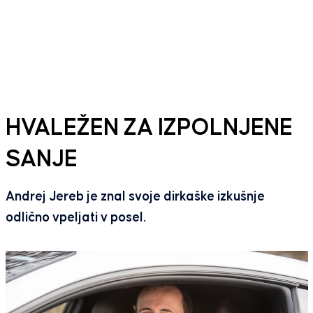
HVALEŽEN ZA IZPOLNJENE
SANJE
Andrej Jereb je znal svoje dirkaške izkušnje
odlično vpeljati v posel.