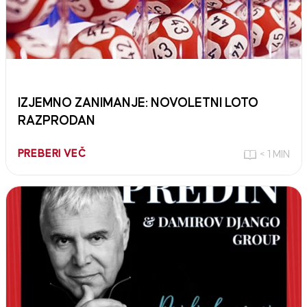
IZJEMNO ZANIMANJE: NOVOLETNI LOTO
RAZPRODAN
PREBERI VEČ
< 1 MIN