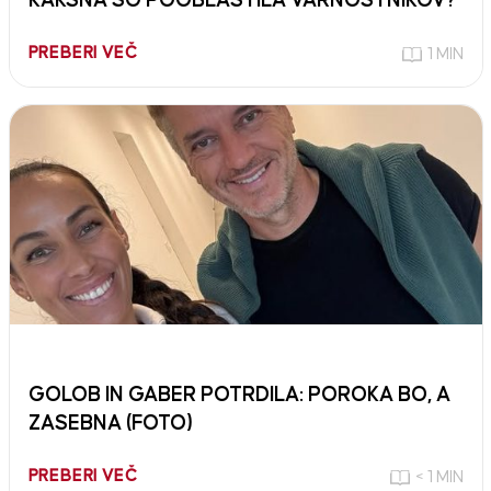
KAKŠNA SO POOBLASTILA VARNOSTNIKOV?
PREBERI VEČ
1 MIN
GOLOB IN GABER POTRDILA: POROKA BO, A
ZASEBNA (FOTO)
PREBERI VEČ
< 1 MIN