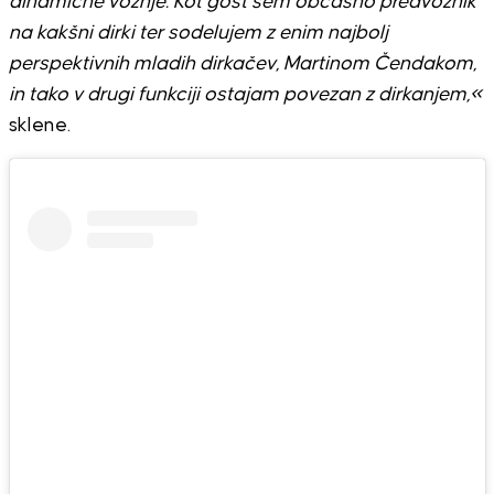
dinamične vožnje. Kot gost sem občasno predvoznik
na kakšni dirki ter sodelujem z enim najbolj
perspektivnih mladih dirkačev, Martinom Čendakom,
in tako v drugi funkciji ostajam povezan z dirkanjem,«
sklene.