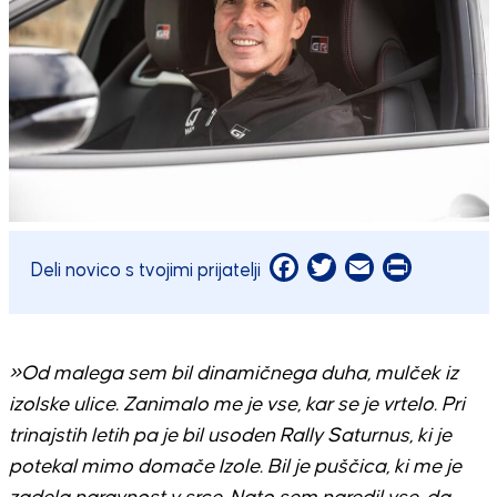
Facebook
Twitter
Email
Print
Deli novico s tvojimi prijatelji
»Od malega sem bil dinamičnega duha, mulček iz
izolske ulice. Zanimalo me je vse, kar se je vrtelo. Pri
trinajstih letih pa je bil usoden Rally Saturnus, ki je
potekal mimo domače Izole. Bil je puščica, ki me je