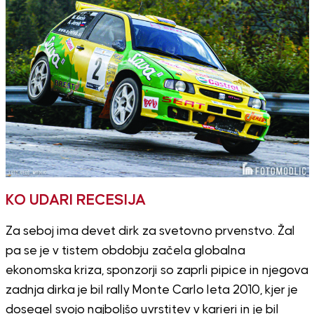
KO UDARI RECESIJA
Za seboj ima devet dirk za svetovno prvenstvo. Žal
pa se je v tistem obdobju začela globalna
ekonomska kriza, sponzorji so zaprli pipice in njegova
zadnja dirka je bil rally Monte Carlo leta 2010, kjer je
dosegel svojo najboljšo uvrstitev v karieri in je bil