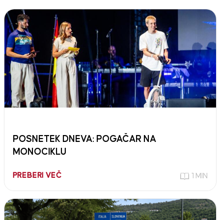
POSNETEK DNEVA: POGAČAR NA
MONOCIKLU
PREBERI VEČ
1 MIN