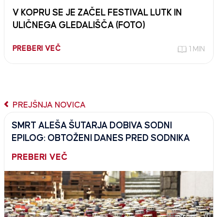
V KOPRU SE JE ZAČEL FESTIVAL LUTK IN
ULIČNEGA GLEDALIŠČA (FOTO)
PREBERI VEČ
1 MIN
PREJŠNJA NOVICA
SMRT ALEŠA ŠUTARJA DOBIVA SODNI
EPILOG: OBTOŽENI DANES PRED SODNIKA
PREBERI VEČ