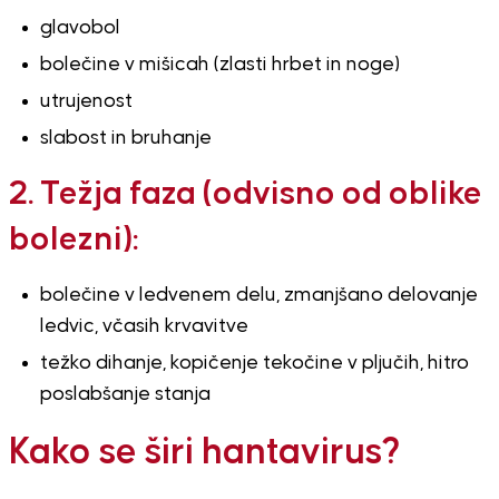
glavobol
bolečine v mišicah (zlasti hrbet in noge)
utrujenost
slabost in bruhanje
2. Težja faza (odvisno od oblike
bolezni):
bolečine v ledvenem delu, zmanjšano delovanje
ledvic, včasih krvavitve
težko dihanje, kopičenje tekočine v pljučih, hitro
poslabšanje stanja
Kako se širi hantavirus?