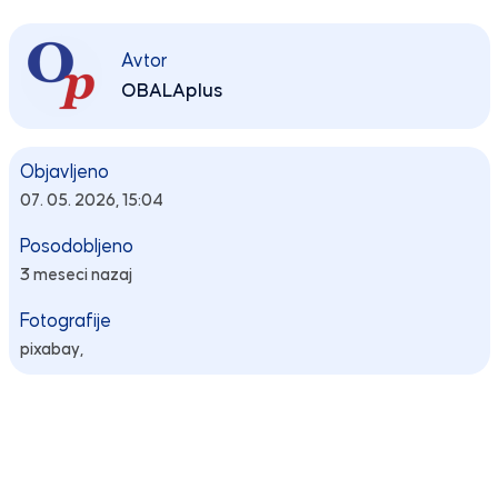
Avtor
OBALAplus
Objavljeno
07. 05. 2026, 15:04
Posodobljeno
3 meseci nazaj
Fotografije
pixabay,