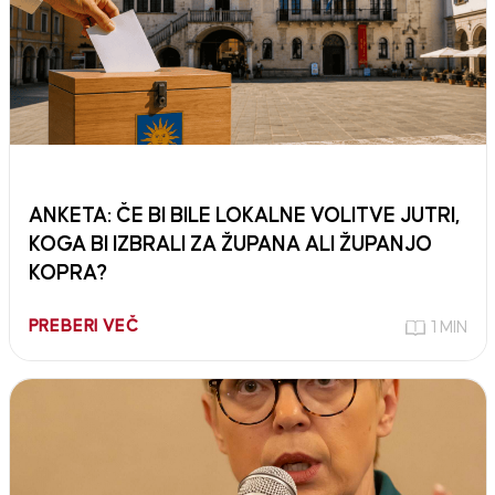
ANKETA: ČE BI BILE LOKALNE VOLITVE JUTRI,
KOGA BI IZBRALI ZA ŽUPANA ALI ŽUPANJO
KOPRA?
PREBERI VEČ
1 MIN