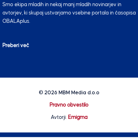
Smo ekipa mladih in nekaj manj mladih novinarjev in
avtorjev, ki skupaj ustvarjamo vsebine portala in časopisa
OBALAplus.
Preberi več
© 2026
MBM Media d.o.o
Pravno obvestilo
Avtorji:
Emigma