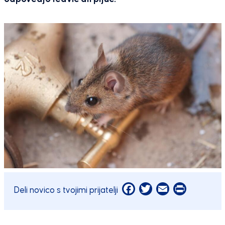
Facebook
Twitter
Email
Print
Deli novico s tvojimi prijatelji