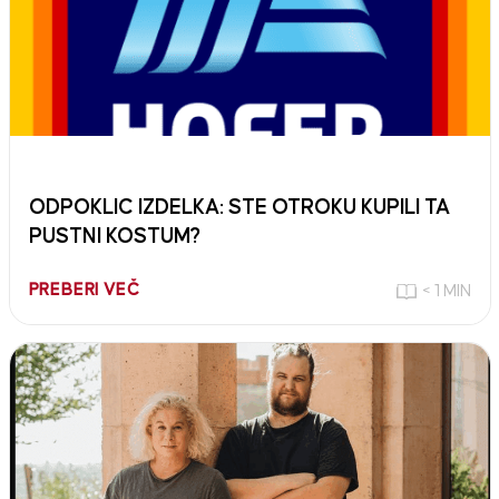
ODPOKLIC IZDELKA: STE OTROKU KUPILI TA
PUSTNI KOSTUM?
PREBERI VEČ
< 1 MIN