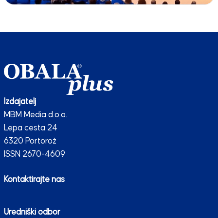
Izdajatelj
MBM Media d.o.o.
Lepa cesta 24
6320 Portorož
ISSN 2670-4609
Kontaktirajte nas
Uredniški odbor