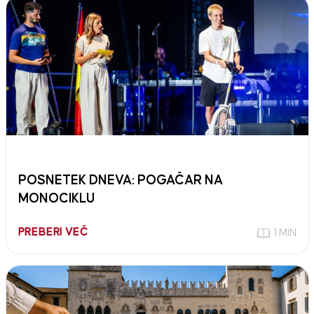
POSNETEK DNEVA: POGAČAR NA
MONOCIKLU
PREBERI VEČ
1 MIN