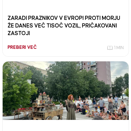
ZARADI PRAZNIKOV V EVROPI PROTI MORJU
ŽE DANES VEČ TISOČ VOZIL, PRIČAKOVANI
ZASTOJI
PREBERI VEČ
1 MIN