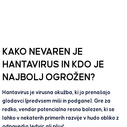
KAKO NEVAREN JE
HANTAVIRUS IN KDO JE
NAJBOLJ OGROŽEN?
Hantavirus je virusna okužba, ki jo prenašajo
glodavci (predvsem miši in podgane). Gre za
redko, vendar potencialno resno bolezen, ki se
lahko v nekaterih primerih razvije v hudo obliko z
odpovedjo ledvic ali pljuč.