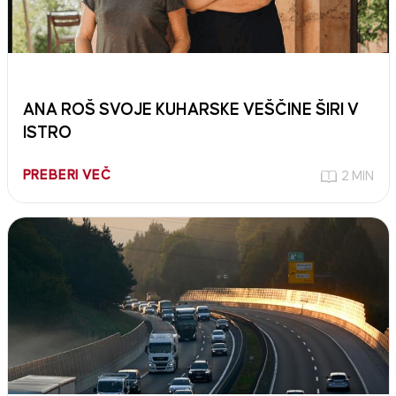
ANA ROŠ SVOJE KUHARSKE VEŠČINE ŠIRI V
ISTRO
PREBERI VEČ
2 MIN