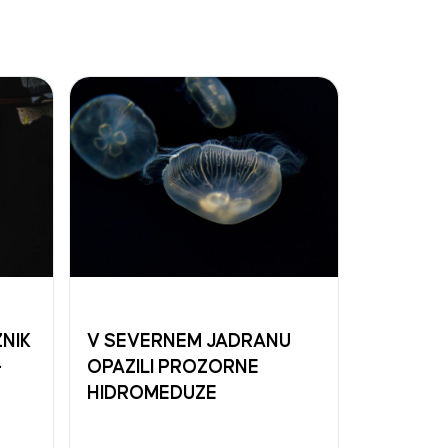
ŽNIK
V SEVERNEM JADRANU
–
OPAZILI PROZORNE
HIDROMEDUZE