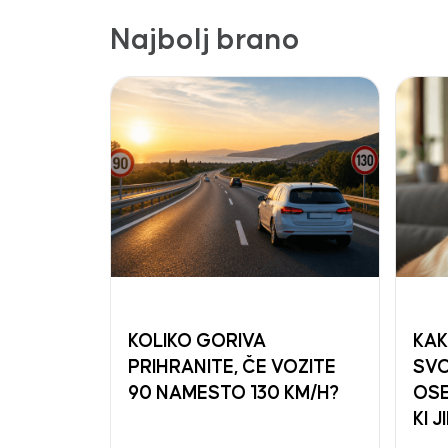
Najbolj brano
KOLIKO GORIVA
KAK
PRIHRANITE, ČE VOZITE
SVO
90 NAMESTO 130 KM/H?
OSE
KI J