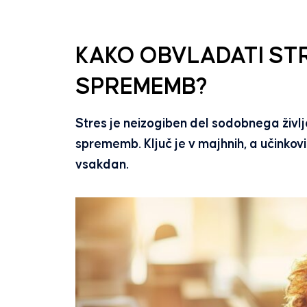
KAKO OBVLADATI STR
SPREMEMB?
Stres je neizogiben del sodobnega živl
sprememb. Ključ je v majhnih, a učinkovit
vsakdan.