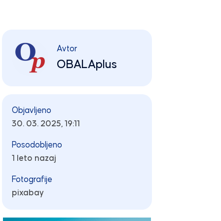
Avtor
OBALAplus
Objavljeno
30. 03. 2025, 19:11
Posodobljeno
1 leto nazaj
Fotografije
pixabay