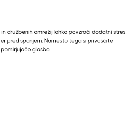
in družbenih omrežij lahko povzroči dodatni stres.
er pred spanjem. Namesto tega si privoščite
e pomirjujočo glasbo.