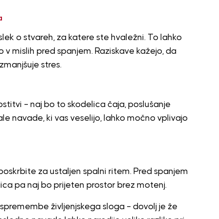
a
lek o stvareh, za katere ste hvaležni. To lahko
 v mislih pred spanjem. Raziskave kažejo, da
zmanjšuje stres.
stitvi – naj bo to skodelica čaja, poslušanje
ale navade, ki vas veselijo, lahko močno vplivajo
oskrbite za ustaljen spalni ritem. Pred spanjem
nica pa naj bo prijeten prostor brez motenj.
premembe življenjskega sloga – dovolj je že