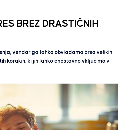
ES BREZ DRASTIČNIH
jenja, vendar ga lahko obvladamo brez velikih
ih korakih, ki jih lahko enostavno vključimo v