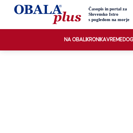
NA OBALI
KRONIKA
VREME
DOG