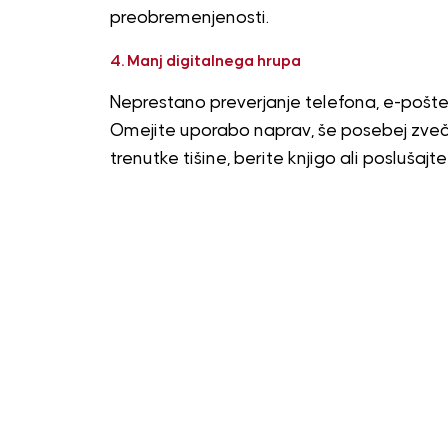
preobremenjenosti.
4. Manj digitalnega hrupa
Neprestano preverjanje telefona, e-pošte 
Omejite uporabo naprav, še posebej zveč
trenutke tišine, berite knjigo ali poslušajt