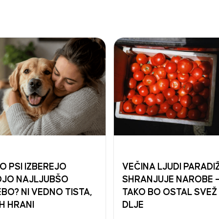
O PSI IZBEREJO
VEČINA LJUDI PARADI
JO NAJLJUBŠO
SHRANJUJE NAROBE 
BO? NI VEDNO TISTA,
TAKO BO OSTAL SVEŽ
IH HRANI
DLJE