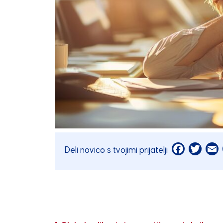
Facebook
Twitt
E
Deli novico s tvojimi prijatelji