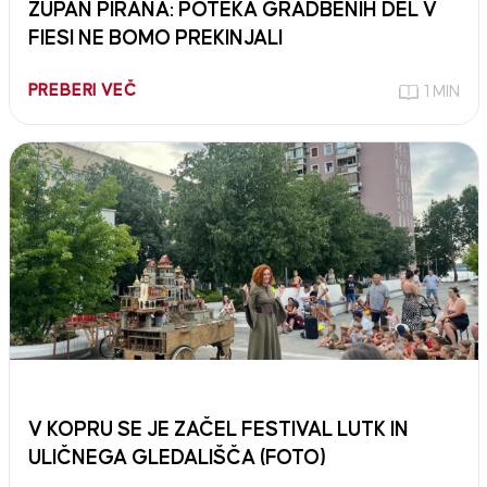
ŽUPAN PIRANA: POTEKA GRADBENIH DEL V
FIESI NE BOMO PREKINJALI
PREBERI VEČ
1 MIN
V KOPRU SE JE ZAČEL FESTIVAL LUTK IN
ULIČNEGA GLEDALIŠČA (FOTO)