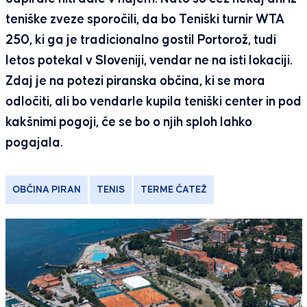
teniške zveze sporočili, da bo Teniški turnir WTA
250, ki ga je tradicionalno gostil Portorož, tudi
letos potekal v Sloveniji, vendar ne na isti lokaciji.
Zdaj je na potezi piranska občina, ki se mora
odločiti, ali bo vendarle kupila teniški center in pod
kakšnimi pogoji, če se bo o njih sploh lahko
pogajala.
OBČINA PIRAN
TENIS
TERME ČATEŽ