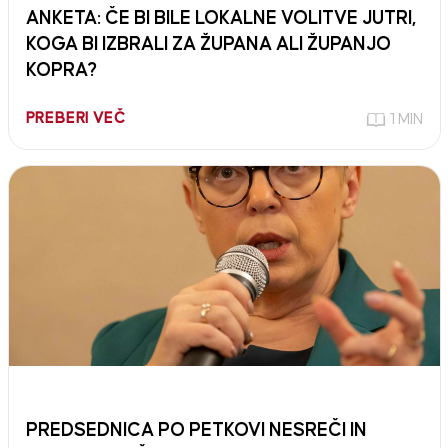
ANKETA: ČE BI BILE LOKALNE VOLITVE JUTRI,
KOGA BI IZBRALI ZA ŽUPANA ALI ŽUPANJO
KOPRA?
PREBERI VEČ
1 MIN
PREDSEDNICA PO PETKOVI NESREČI IN