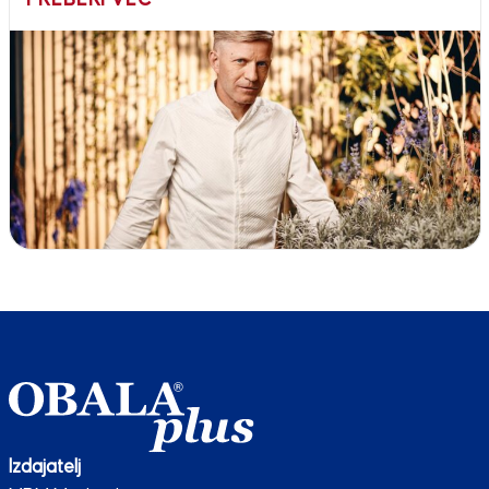
Izdajatelj