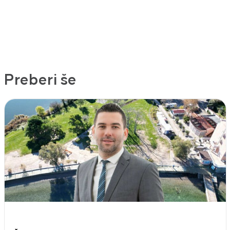
Preberi še