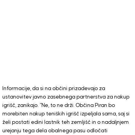
Informacije, da si na občini prizadevajo za
ustanovitev javno zasebnega partnerstva za nakup
igrišč, zanikajo. “Ne, to ne drži. Občina Piran bo
morebiten nakup teniških igrišč izpeljala sama, saj si
želi postati edini lastnik teh zemljišč in o nadaljnjem
urejanju tega dela obalnega pasu odločati