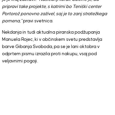
pripravi take projekte, s katrimi bo Teniški center
Portorož ponovno zaživel, saj je to zanj stratežkega
pomena,”
pravi svetnica.
Nekdanja in tudi aktualna piranska podžupanja
Manuela Rojec, ki v občinskem svetu predstavlja
barve Gibanja Svoboda, pa se je lani oktobra v
odprtem pismu izrazila proti nakupu, vsaj pod
veljavnimi pogoji.