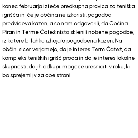
konec februarja izteče predkupna pravica za teniška
igrišča in če je občina ne izkoristi, pogodba
predvideva kazen, a so nam odgovorili, da Občina
Piran in Terme Čatež nista sklenili nobene pogodbe,
iz katere bi lahko izhajala pogodbena kazen. Na
občini sicer verjamejo, da je interes Term Čatež, da
kompleks teniških igrišč proda in da je interes lokalne
skupnosti, da jih odkupi, mogoče uresničiti v roku, ki
bo sprejemljiv za obe strani.