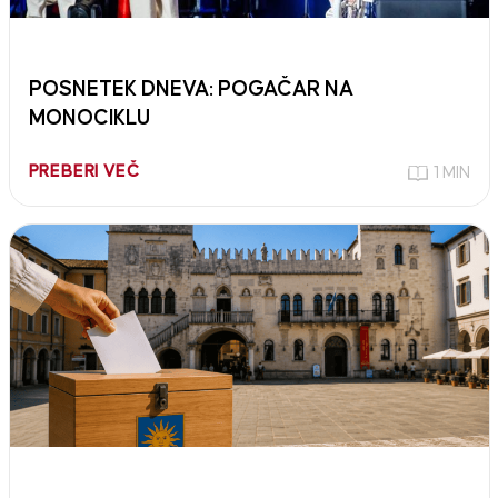
POSNETEK DNEVA: POGAČAR NA
MONOCIKLU
PREBERI VEČ
1 MIN