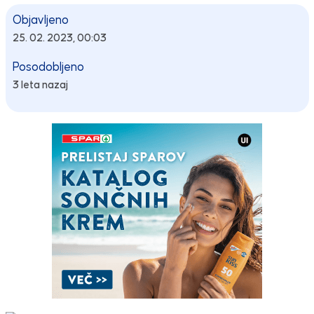
Objavljeno
25. 02. 2023, 00:03
Posodobljeno
3 leta nazaj