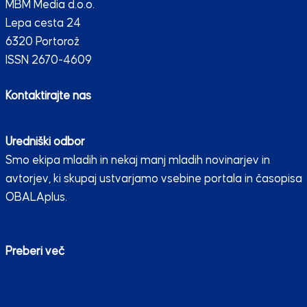
MBM Media d.o.o.
Lepa cesta 24
6320 Portorož
ISSN 2670-4609
Kontaktirajte nas
Uredniški odbor
Smo ekipa mladih in nekaj manj mladih novinarjev in
avtorjev, ki skupaj ustvarjamo vsebine portala in časopisa
OBALAplus.
Preberi več