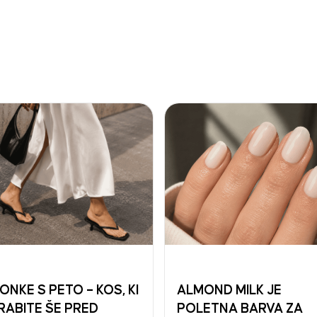
ONKE S PETO – KOS, KI
ALMOND MILK JE
RABITE ŠE PRED
POLETNA BARVA ZA