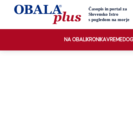
NA OBALI
KRONIKA
VREME
DOG