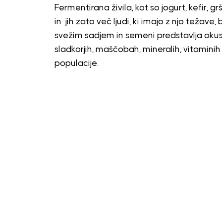
Fermentirana živila, kot so jogurt, kefir, gr
in jih zato več ljudi, ki imajo z njo težave
svežim sadjem in semeni predstavlja okuse
sladkorjih, maščobah, mineralih, vitaminih
populacije.