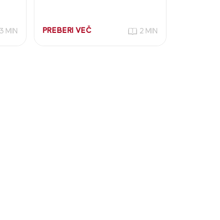
PREBERI VEČ
3 MIN
2 MIN