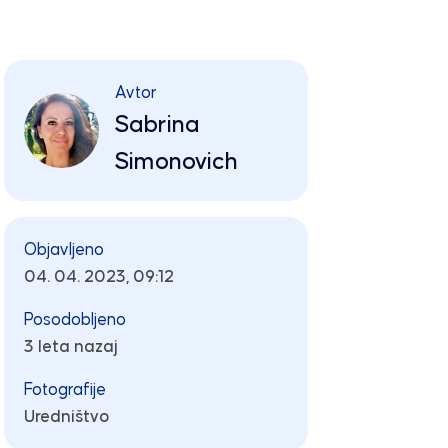
Avtor
Sabrina
Simonovich
Objavljeno
04. 04. 2023, 09:12
Posodobljeno
3 leta nazaj
Fotografije
Uredništvo