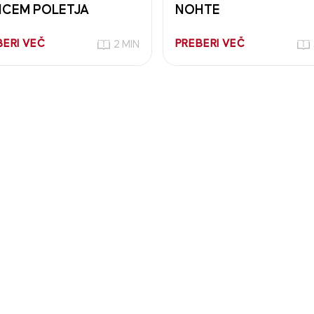
CEM POLETJA
NOHTE
BERI VEČ
PREBERI VEČ
2 MIN