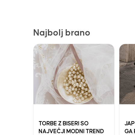
Najbolj brano
TORBE Z BISERI SO
JAP
NAJVEČJI MODNI TREND
GA 