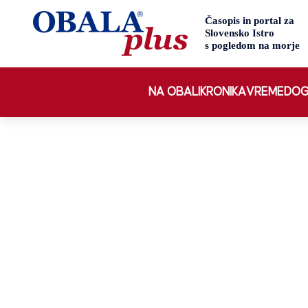
NA OBALI
KRONIKA
VREME
DOG