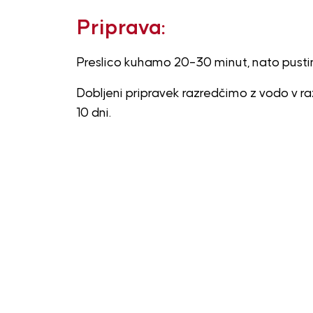
Priprava:
Preslico kuhamo 20–30 minut, nato pustim
Dobljeni pripravek razredčimo z vodo v razm
10 dni.