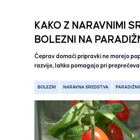
KAKO Z NARAVNIMI S
BOLEZNI NA PARADIŽ
Čeprav domači pripravki ne morejo popo
razvije, lahko pomagajo pri preprečevan
BOLEZNI
NARAVNA SREDSTVA
PARADIŽNI