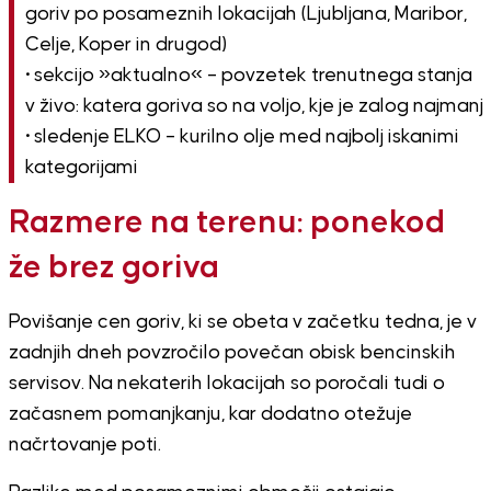
goriv po posameznih lokacijah (Ljubljana, Maribor,
Celje, Koper in drugod)
• sekcijo »aktualno« – povzetek trenutnega stanja
v živo: katera goriva so na voljo, kje je zalog najmanj
• sledenje ELKO – kurilno olje med najbolj iskanimi
kategorijami
Razmere na terenu: ponekod
že brez goriva
Povišanje cen goriv, ki se obeta v začetku tedna, je v
zadnjih dneh povzročilo povečan obisk bencinskih
servisov. Na nekaterih lokacijah so poročali tudi o
začasnem pomanjkanju, kar dodatno otežuje
načrtovanje poti.