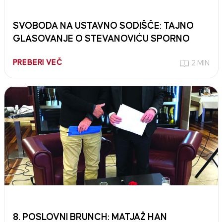
SVOBODA NA USTAVNO SODIŠČE: TAJNO
GLASOVANJE O STEVANOVIĆU SPORNO
PREBERI VEČ
2 MIN
8. POSLOVNI BRUNCH: MATJAŽ HAN