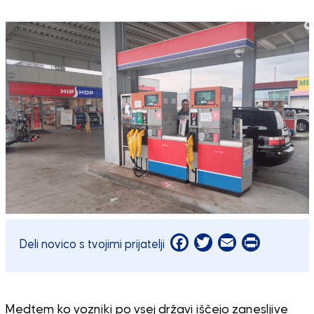
Facebook
Twitter
Email
Print
Deli novico s tvojimi prijatelji
Medtem ko vozniki po vsej državi iščejo zanesljive