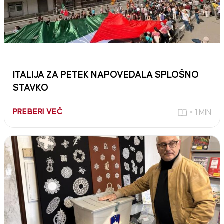
ITALIJA ZA PETEK NAPOVEDALA SPLOŠNO
STAVKO
PREBERI VEČ
< 1 MIN