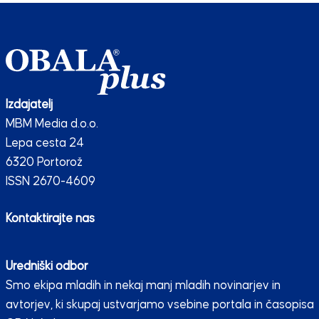
Izdajatelj
MBM Media d.o.o.
Lepa cesta 24
6320 Portorož
ISSN 2670-4609
Kontaktirajte nas
Uredniški odbor
Smo ekipa mladih in nekaj manj mladih novinarjev in
avtorjev, ki skupaj ustvarjamo vsebine portala in časopisa