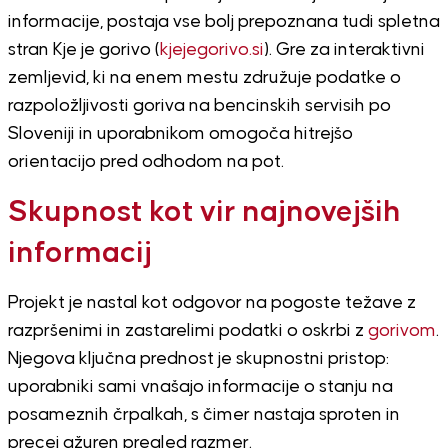
informacije, postaja vse bolj prepoznana tudi spletna
stran Kje je gorivo (
kjejegorivo.si
). Gre za interaktivni
zemljevid, ki na enem mestu združuje podatke o
razpoložljivosti goriva na bencinskih servisih po
Sloveniji in uporabnikom omogoča hitrejšo
orientacijo pred odhodom na pot.
Skupnost kot vir najnovejših
informacij
Projekt je nastal kot odgovor na pogoste težave z
razpršenimi in zastarelimi podatki o oskrbi z
gorivom
.
Njegova ključna prednost je skupnostni pristop:
uporabniki sami vnašajo informacije o stanju na
posameznih črpalkah, s čimer nastaja sproten in
precej ažuren pregled razmer.