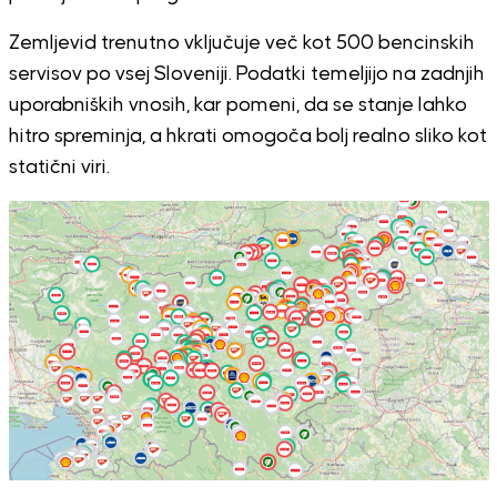
Zemljevid trenutno vključuje več kot 500 bencinskih
servisov po vsej Sloveniji. Podatki temeljijo na zadnjih
uporabniških vnosih, kar pomeni, da se stanje lahko
hitro spreminja, a hkrati omogoča bolj realno sliko kot
statični viri.