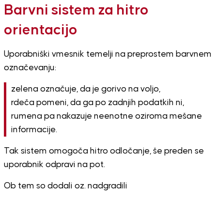
Barvni sistem za hitro
orientacijo
Uporabniški vmesnik temelji na preprostem barvnem
označevanju:
zelena označuje, da je gorivo na voljo,
rdeča pomeni, da ga po zadnjih podatkih ni,
rumena pa nakazuje neenotne oziroma mešane
informacije.
Tak sistem omogoča hitro odločanje, še preden se
uporabnik odpravi na pot.
Ob tem so dodali oz. nadgradili