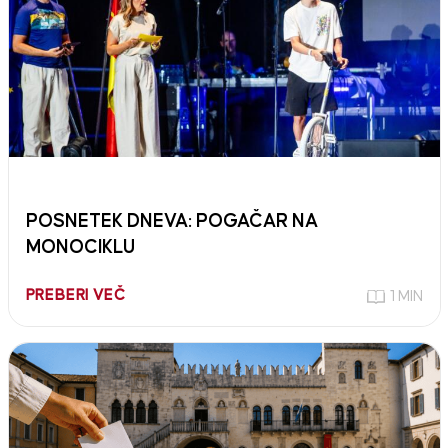
POSNETEK DNEVA: POGAČAR NA
MONOCIKLU
PREBERI VEČ
1 MIN