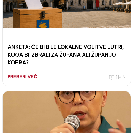
ANKETA: ČE BI BILE LOKALNE VOLITVE JUTRI,
KOGA BI IZBRALI ZA ŽUPANA ALI ŽUPANJO
KOPRA?
PREBERI VEČ
1 MIN