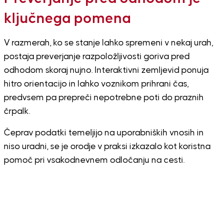
ključnega pomena
V razmerah, ko se stanje lahko spremeni v nekaj urah,
postaja preverjanje razpoložljivosti goriva pred
odhodom skoraj nujno. Interaktivni zemljevid ponuja
hitro orientacijo in lahko voznikom prihrani čas,
predvsem pa prepreči nepotrebne poti do praznih
črpalk.
Čeprav podatki temeljijo na uporabniških vnosih in
niso uradni, se je orodje v praksi izkazalo kot koristna
pomoč pri vsakodnevnem odločanju na cesti.