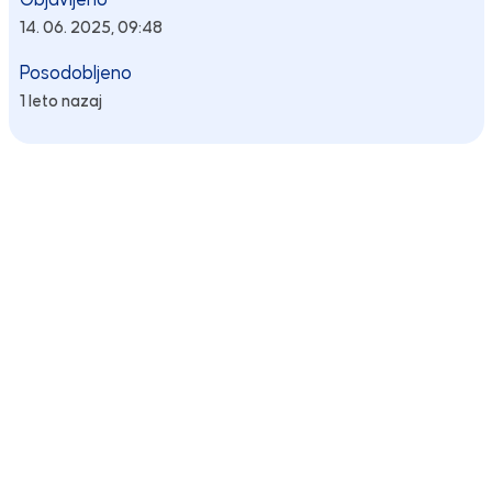
Objavljeno
14. 06. 2025, 09:48
Posodobljeno
1 leto nazaj