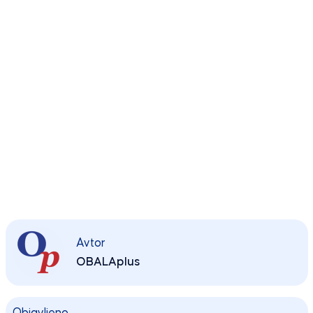
Avtor
OBALAplus