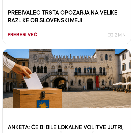
PREBIVALEC TRSTA OPOZARJA NA VELIKE
RAZLIKE OB SLOVENSKI MEJI
PREBERI VEČ
2 MIN
ANKETA: ČE BI BILE LOKALNE VOLITVE JUTRI,