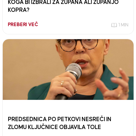
KOGA BI IZBRALI ZA ŽUPANA ALI ŽUPANJO
KOPRA?
PREBERI VEČ
1 MIN
PREDSEDNICA PO PETKOVI NESREČI IN
ZLOMU KLJUČNICE OBJAVILA TOLE