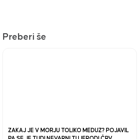
Preberi še
ZAKAJ JE V MORJU TOLIKO MEDUZ? POJAVIL
PA SE JE TUDI NEVARNI TUJERODI ČRV