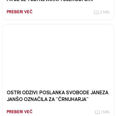
PREBERI VEČ
2 MIN
OSTRI ODZIVI: POSLANKA SVOBODE JANEZA
JANŠO OZNAČILA ZA “ČRNUHARJA”
PREBERI VEČ
1 MIN