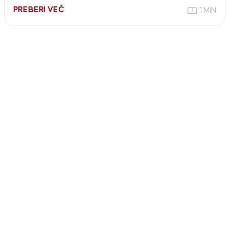
PREBERI VEČ
1 MIN