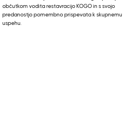
občutkom vodita restavracijo KOGO in s svojo
predanostjo pomembno prispevata k skupnemu
uspehu.