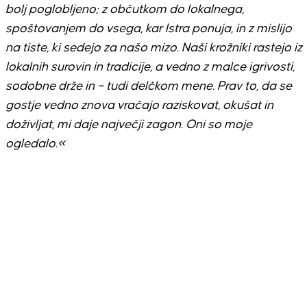
bolj poglobljeno; z občutkom do lokalnega,
spoštovanjem do vsega, kar Istra ponuja, in z mislijo
na tiste, ki sedejo za našo mizo. Naši krožniki rastejo iz
lokalnih surovin in tradicije, a vedno z malce igrivosti,
sodobne drže in – tudi delčkom mene. Prav to, da se
gostje vedno znova vračajo raziskovat, okušat in
doživljat, mi daje največji zagon. Oni so moje
ogledalo.«