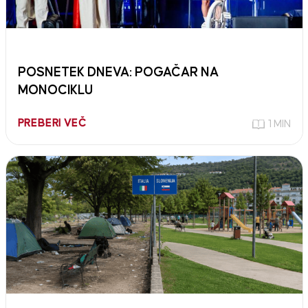
POSNETEK DNEVA: POGAČAR NA
MONOCIKLU
PREBERI VEČ
1 MIN