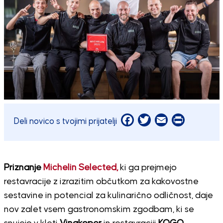
Facebook
Twitter
Email
Print
Deli novico s tvojimi prijatelji
Priznanje
Michelin Selected,
ki ga prejmejo
restavracije z izrazitim občutkom za kakovostne
sestavine in potencial za kulinarično odličnost, daje
nov zalet vsem gastronomskim zgodbam, ki se