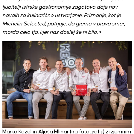
ljubitelji istrske gastronomije zagotovo daje nov
navdih za kulinarično ustvarjanje. Priznanje, kot je
Michelin Selected, potrjuje, da gremo v pravo smer,
morda celo tja, kjer nas doslej še ni bilo.«
Marko Kozel in Aljoša Mlinar (na fotografiji) z izjemnim