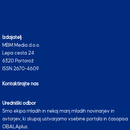
Lepa cesta 24
6320 Portorož
ISSN 2670-4609
Kontaktirajte nas
Uredniški odbor
Smo ekipa mladih in nekaj manj mladih novinarjev in
avtorjev, ki skupaj ustvarjamo vsebine portala in časopisa
OBALAplus.
Preberi več