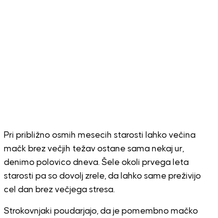
Pri približno osmih mesecih starosti lahko večina
mačk brez večjih težav ostane sama nekaj ur,
denimo polovico dneva. Šele okoli prvega leta
starosti pa so dovolj zrele, da lahko same preživijo
cel dan brez večjega stresa.
Strokovnjaki poudarjajo, da je pomembno mačko