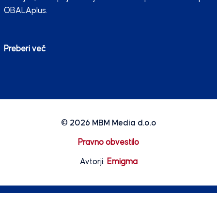
OBALAplus.
Preberi več
© 2026
MBM Media d.o.o
Pravno obvestilo
Avtorji:
Emigma