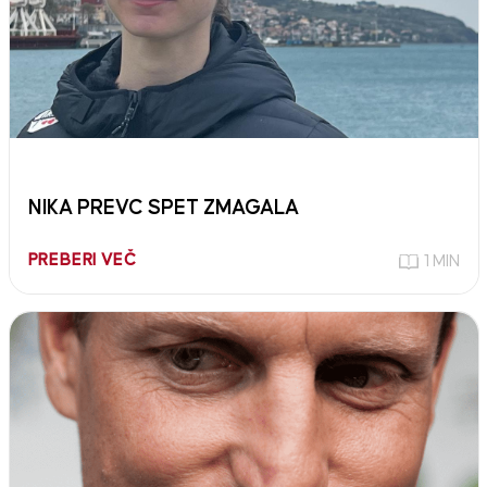
NIKA PREVC SPET ZMAGALA
PREBERI VEČ
1 MIN