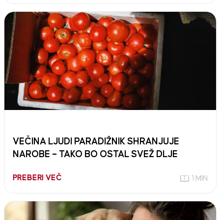
VEČINA LJUDI PARADIŽNIK SHRANJUJE
NAROBE – TAKO BO OSTAL SVEŽ DLJE
PREBERI VEČ
1 MIN