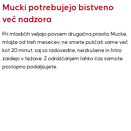
Mucki potrebujejo bistveno
več nadzora
Pri mladičih veljajo povsem drugačna pravila. Mucke,
mlajše od treh mesecev, ne smete puščati same več
kot 20 minut, saj so radovedne, neizkušene in hitro
zaidejo v težave. Z odraščanjem lahko čas samote
postopno podaljšujete.