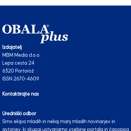
Izdajatelj
MBM Media d.o.o.
Lepa cesta 24
6320 Portorož
ISSN 2670-4609
Kontaktirajte nas
Uredniški odbor
Smo ekipa mladih in nekaj manj mladih novinarjev in
avtorjev, ki skupaj ustvarjamo vsebine portala in časopisa