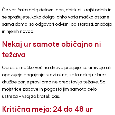
Če vas čaka dolg delovni dan, obisk ali krajši oddih in
se sprašujete, kako dolgo lahko vaša mačka ostane
sama doma, so odgovori odvisni od starosti, značaja
in njenih navad.
Nekaj ur samote običajno ni
težava
Odrasle mačke večino dneva prespijo, se umivajo ali
opazujejo dogajanje skozi okno, zato nekaj ur brez
družbe zanje praviloma ne predstavlja težave. So
mojstrice zabave in pogosto jim samota celo
ustreza – vsaj za kratek čas.
Kritična meja: 24 do 48 ur