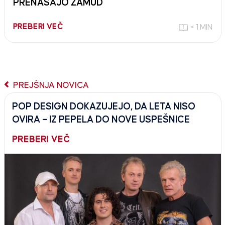
PRENAŠAJO ZAMUD
PREBERI VEČ
< 1 MIN
PREJŠNJA NOVICA
POP DESIGN DOKAZUJEJO, DA LETA NISO
OVIRA – IZ PEPELA DO NOVE USPEŠNICE
PREBERI VEČ