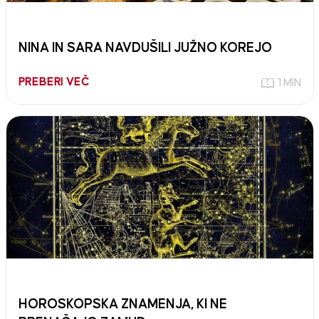
NINA IN SARA NAVDUŠILI JUŽNO KOREJO
PREBERI VEČ
1 MIN
HOROSKOPSKA ZNAMENJA, KI NE