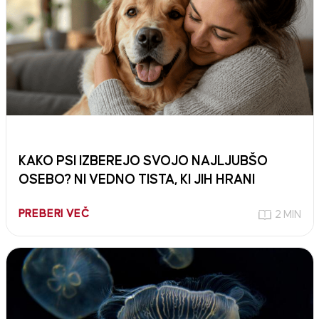
KAKO PSI IZBEREJO SVOJO NAJLJUBŠO
OSEBO? NI VEDNO TISTA, KI JIH HRANI
PREBERI VEČ
2 MIN