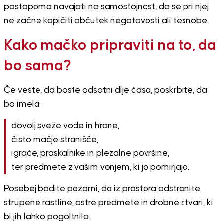
postopoma navajati na samostojnost, da se pri njej
ne začne kopičiti občutek negotovosti ali tesnobe.
Kako mačko pripraviti na to, da
bo sama?
Če veste, da boste odsotni dlje časa, poskrbite, da
bo imela:
dovolj sveže vode in hrane,
čisto mačje stranišče,
igrače, praskalnike in plezalne površine,
ter predmete z vašim vonjem, ki jo pomirjajo.
Posebej bodite pozorni, da iz prostora odstranite
strupene rastline, ostre predmete in drobne stvari, ki
bi jih lahko pogoltnila.