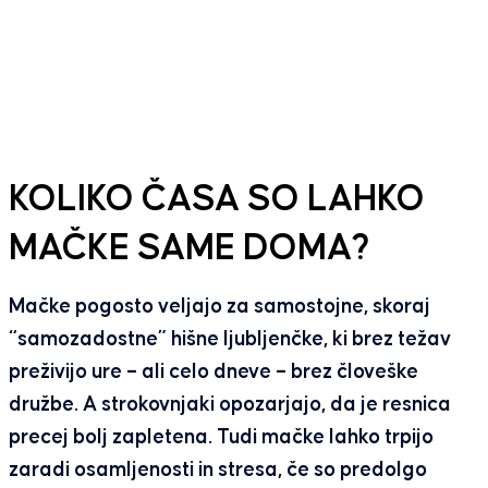
KOLIKO ČASA SO LAHKO
MAČKE SAME DOMA?
Mačke pogosto veljajo za samostojne, skoraj
“samozadostne” hišne ljubljenčke, ki brez težav
preživijo ure – ali celo dneve – brez človeške
družbe. A strokovnjaki opozarjajo, da je resnica
precej bolj zapletena. Tudi mačke lahko trpijo
zaradi osamljenosti in stresa, če so predolgo