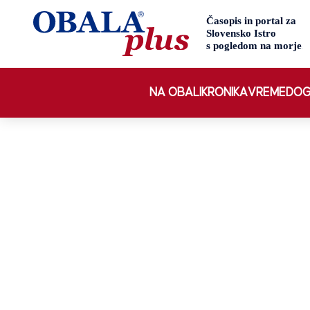
NA OBALI
KRONIKA
VREME
DOG