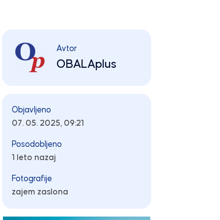
Avtor
OBALAplus
Objavljeno
07. 05. 2025, 09:21
Posodobljeno
1 leto nazaj
Fotografije
zajem zaslona