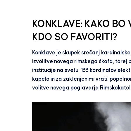
KONKLAVE: KAKO BO 
KDO SO FAVORITI?
Konklave je skupek srečanj kardinalsk
izvolitve novega rimskega škofa, torej 
institucije na svetu. 133 kardinalov ele
kapelo in za zaklenjenimi vrati, popoln
volitve novega poglavarja Rimskokatol