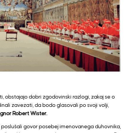
i, obstajajo dobri zgodovinski razlogi, zakaj se o
nali zavezati, da bodo glasovali po svoji volji,
gnor Robert Wister.
 poslušali govor posebej imenovanega duhovnika,