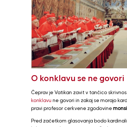
O konklavu se ne govori
Čeprav je Vatikan zavit v tančico skrivnost
konklavu
ne govori in zakaj se morajo kardi
pravi profesor cerkvene zgodovine
monsi
Pred začetkom glasovanja bodo kardinali